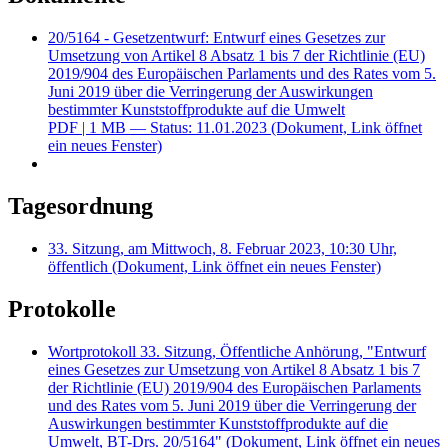
20/5164 - Gesetzentwurf: Entwurf eines Gesetzes zur
Umsetzung von Artikel 8 Absatz 1 bis 7 der Richtlinie (EU)
2019/904 des Europäischen Parlaments und des Rates vom 5.
Juni 2019 über die Verringerung der Auswirkungen
bestimmter Kunststoffprodukte auf die Umwelt
PDF
| 1 MB — Status: 11.01.2023
(Dokument, Link öffnet
ein neues Fenster)
Tagesordnung
33. Sitzung, am Mittwoch, 8. Februar 2023, 10:30 Uhr,
öffentlich
(Dokument, Link öffnet ein neues Fenster)
Protokolle
Wortprotokoll 33. Sitzung, Öffentliche Anhörung, "Entwurf
eines Gesetzes zur Umsetzung von Artikel 8 Absatz 1 bis 7
der Richtlinie (EU) 2019/904 des Europäischen Parlaments
und des Rates vom 5. Juni 2019 über die Verringerung der
Auswirkungen bestimmter Kunststoffprodukte auf die
Umwelt, BT-Drs. 20/5164"
(Dokument, Link öffnet ein neues