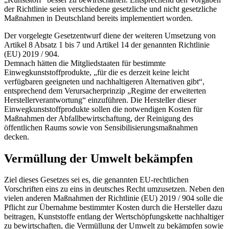
der Richtlinie seien verschiedene gesetzliche und nicht gesetzliche
Maßnahmen in Deutschland bereits implementiert worden.
Der vorgelegte Gesetzentwurf diene der weiteren Umsetzung von
Artikel 8 Absatz 1 bis 7 und Artikel 14 der genannten Richtlinie
(EU) 2019 / 904.
Demnach hätten die Mitgliedstaaten für bestimmte
Einwegkunststoffprodukte, „für die es derzeit keine leicht
verfügbaren geeigneten und nachhaltigeren Alternativen gibt“,
entsprechend dem Verursacherprinzip „Regime der erweiterten
Herstellerverantwortung“ einzuführen. Die Hersteller dieser
Einwegkunststoffprodukte sollen die notwendigen Kosten für
Maßnahmen der Abfallbewirtschaftung, der Reinigung des
öffentlichen Raums sowie von Sensibilisierungsmaßnahmen
decken.
Vermüllung der Umwelt bekämpfen
Ziel dieses Gesetzes sei es, die genannten EU-rechtlichen
Vorschriften eins zu eins in deutsches Recht umzusetzen. Neben den
vielen anderen Maßnahmen der Richtlinie (EU) 2019 / 904 solle die
Pflicht zur Übernahme bestimmter Kosten durch die Hersteller dazu
beitragen, Kunststoffe entlang der Wertschöpfungskette nachhaltiger
zu bewirtschaften, die Vermüllung der Umwelt zu bekämpfen sowie