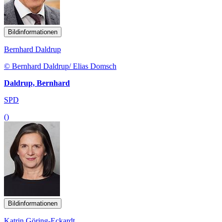
Bildinformationen
Bernhard Daldrup
© Bernhard Daldrup/ Elias Domsch
Daldrup, Bernhard
SPD
()
Bildinformationen
Katrin Göring-Eckardt