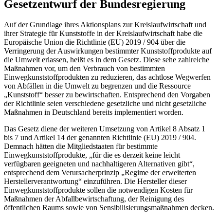
Gesetzentwurf der Bundesregierung
Auf der Grundlage ihres Aktionsplans zur Kreislaufwirtschaft und
ihrer Strategie für Kunststoffe in der Kreislaufwirtschaft habe die
Europäische Union die Richtlinie (EU) 2019 / 904 über die
Verringerung der Auswirkungen bestimmter Kunststoffprodukte auf
die Umwelt erlassen, heißt es in dem Gesetz. Diese sehe zahlreiche
Maßnahmen vor, um den Verbrauch von bestimmten
Einwegkunststoffprodukten zu reduzieren, das achtlose Wegwerfen
von Abfällen in die Umwelt zu begrenzen und die Ressource
„Kunststoff“ besser zu bewirtschaften. Entsprechend den Vorgaben
der Richtlinie seien verschiedene gesetzliche und nicht gesetzliche
Maßnahmen in Deutschland bereits implementiert worden.
Das Gesetz diene der weiteren Umsetzung von Artikel 8 Absatz 1
bis 7 und Artikel 14 der genannten Richtlinie (EU) 2019 / 904.
Demnach hätten die Mitgliedstaaten für bestimmte
Einwegkunststoffprodukte, „für die es derzeit keine leicht
verfügbaren geeigneten und nachhaltigeren Alternativen gibt“,
entsprechend dem Verursacherprinzip „Regime der erweiterten
Herstellerverantwortung“ einzuführen. Die Hersteller dieser
Einwegkunststoffprodukte sollen die notwendigen Kosten für
Maßnahmen der Abfallbewirtschaftung, der Reinigung des
öffentlichen Raums sowie von Sensibilisierungsmaßnahmen decken.