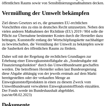
öffentlichen Raums sowie von Sensibilisierungsmaßnahmen decken.
Vermüllung der Umwelt bekämpfen
Ziel dieses Gesetzes sei es, die genannten EU-rechtlichen
Vorschriften eins zu eins in deutsches Recht umzusetzen. Neben den
vielen anderen Maßnahmen der Richtlinie (EU) 2019 / 904 solle die
Pflicht zur Übernahme bestimmter Kosten durch die Hersteller dazu
beitragen, Kunststoffe entlang der Wertschöpfungskette nachhaltiger
zu bewirtschaften, die Vermüllung der Umwelt zu bekämpfen sowie
die Sauberkeit des öffentlichen Raums zu fördern.
Daher soll mit der Regelung die rechtlichen Grundlagen zur
Erhebung einer Einwegkunststoffabgabe als „Sonderabgabe mit
Finanzierungsfunktion“ durch das Umweltbundesamt geschaffen
werden. Die betroffenen Hersteller sollen laut Bundesregierung
diese Abgabe abhängig von der jeweils erstmals auf dem Markt
bereitgestellten oder der verkauften Menge an
Einwegkunststoffprodukten in einen zu diesem Zweck vom
Umweltbundesamt verwalteten Einwegkunststofffonds einzahlen.
Der Fonds werde im Bundeshaushalt abgebildet.
(sas/ste/08.02.2023)
Dokumente