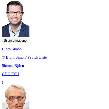
Bildinformationen
Björn Simon
© Björn Simon/ Patrick Liste
Simon, Björn
CDU/CSU
()