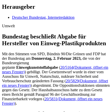
Herausgeber
Deutscher Bundestag, Internetredaktion
Umwelt
Bundestag beschließt Abgabe für
Hersteller von Einweg-Plastikprodukten
Mit den Stimmen von SPD, Bündnis 90/Die Grünen und FDP hat
der Bundestag am
Donnerstag, 2. Februar 2023,
die von der
Bundesregierung
geplante
Einwegkunststoffabgabe
(
20/5164
(Dokument, öffnet ein
neues Fenster)
) gebilligt. Der Gesetzentwurf wurde in einer vom
Ausschuss für Umwelt, Naturschutz, nukleare Sicherheit und
Verbraucherschutz geänderten Fassung (
20/5829
(Dokument, öffnet
ein neues Fenster)
) abgestimmt. Die Oppositionsfraktionen stimmten
gegen das Gesetz. Der Haushaltsausschuss hatte zu dem Gesetz
einen Bericht gemäß Paragraf 96 der Geschäftsordnung zur
Finanzierbarkeit vorlegen (
20/5831
(Dokument, öffnet ein neues
Fenster)
).