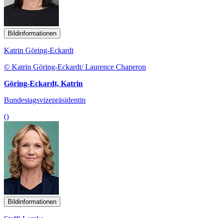
Bildinformationen
Katrin Göring-Eckardt
© Katrin Göring-Eckardt/ Laurence Chaperon
Göring-Eckardt, Katrin
Bundestagsvizepräsidentin
()
Bildinformationen