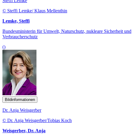
Steffi Lemke
© Steffi Lemke/ Klaus Mellenthin
Lemke, Steffi
Bundesministerin für Umwelt, Naturschutz, nukleare Sicherheit und
Verbraucherschutz
()
Bildinformationen
Dr. Anja Weisgerber
© Dr. Anja Weisgerber/Tobias Koch
Weisgerber, Dr. Anja