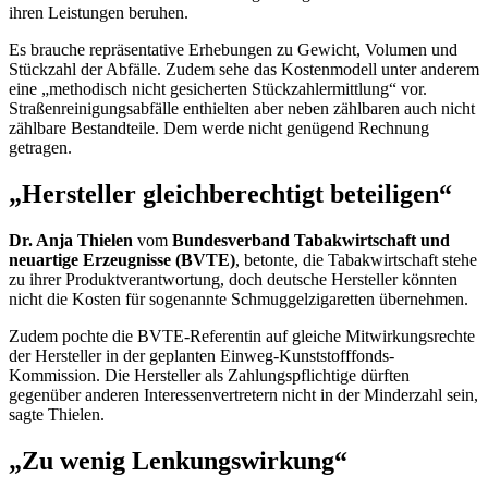
ihren Leistungen beruhen.
Es brauche repräsentative Erhebungen zu Gewicht, Volumen und
Stückzahl der Abfälle. Zudem sehe das Kostenmodell unter anderem
eine „methodisch nicht gesicherten Stückzahlermittlung“ vor.
Straßenreinigungsabfälle enthielten aber neben zählbaren auch nicht
zählbare Bestandteile. Dem werde nicht genügend Rechnung
getragen.
„Hersteller gleichberechtigt beteiligen“
Dr. Anja Thielen
vom
Bundesverband Tabakwirtschaft und
neuartige Erzeugnisse (BVTE)
, betonte, die Tabakwirtschaft stehe
zu ihrer Produktverantwortung, doch deutsche Hersteller könnten
nicht die Kosten für sogenannte Schmuggelzigaretten übernehmen.
Zudem pochte die BVTE-Referentin auf gleiche Mitwirkungsrechte
der Hersteller in der geplanten Einweg-Kunststofffonds-
Kommission. Die Hersteller als Zahlungspflichtige dürften
gegenüber anderen Interessenvertretern nicht in der Minderzahl sein,
sagte Thielen.
„Zu wenig Lenkungswirkung“