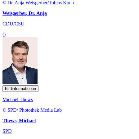
© Dr. Anja Weisgerber/Tobias Koch
Weisgerber, Dr. Anja
CDU/CSU
()
Bildinformationen
Michael Thews
© SPD/ Photothek Media Lab
Thews, Michael
SPD