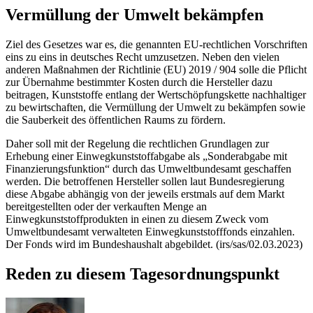
Vermüllung der Umwelt bekämpfen
Ziel des Gesetzes war es, die genannten EU-rechtlichen Vorschriften
eins zu eins in deutsches Recht umzusetzen. Neben den vielen
anderen Maßnahmen der Richtlinie (EU) 2019 / 904 solle die Pflicht
zur Übernahme bestimmter Kosten durch die Hersteller dazu
beitragen, Kunststoffe entlang der Wertschöpfungskette nachhaltiger
zu bewirtschaften, die Vermüllung der Umwelt zu bekämpfen sowie
die Sauberkeit des öffentlichen Raums zu fördern.
Daher soll mit der Regelung die rechtlichen Grundlagen zur
Erhebung einer Einwegkunststoffabgabe als „Sonderabgabe mit
Finanzierungsfunktion“ durch das Umweltbundesamt geschaffen
werden. Die betroffenen Hersteller sollen laut Bundesregierung
diese Abgabe abhängig von der jeweils erstmals auf dem Markt
bereitgestellten oder der verkauften Menge an
Einwegkunststoffprodukten in einen zu diesem Zweck vom
Umweltbundesamt verwalteten Einwegkunststofffonds einzahlen.
Der Fonds wird im Bundeshaushalt abgebildet. (irs/sas/02.03.2023)
Reden zu diesem Tagesordnungspunkt