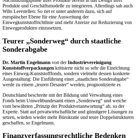
Nachnutzungsphase ihrer Produkte bereits in das Design ihrer
Produkte und Geschäftsmodelle zu integrieren. Allerdings sah auch
Wilts Leerstellen: So riet er unter anderem dazu, sich auf
europäischer Ebene für eine Ausweitung der
Einwegkunststoffrichtlinie und mehr Anreize zur Reduzierung von
Einwegprodukten einzusetzen.
Teurer „Sonderweg“ durch staatliche
Sonderabgabe
Dr. Martin Engelmann
von der
Industrievereinigung
Kunststoffverpackungen
kritisierte nicht so sehr die Einrichtung
eines Einweg-Kunststofffonds, sondern vielmehr dessen konkrete
Ausgestaltung: Die Einführung einer „staatlichen Sonderabgabe“
werde zu einem „teuren Desaster“ werden, prognostizierte er.
Deutschland beschreite mit der Bildung und Verwaltung eines
Fonds beim Umweltbundesamt einen „Sonderweg“ und weiche
vom bewährten „Prinzip der Produktverantwortung“ ab, so der
Experte. Statt auf privatwirtschaftliche und günstigere Lösungen zu
setzen, würden wieder mehr Bürokratie und teure Doppelstrukturen
geschaffen, so Engelmann.
Finanzverfassungsrechtliche Bedenken