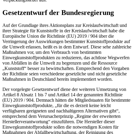
Gesetzentwurf der Bundesregierung
Auf der Grundlage ihres Aktionsplans zur Kreislaufwirtschaft und
ihrer Strategie für Kunststoffe in der Kreislaufwirtschaft habe die
Europäische Union die Richtlinie (EU) 2019 / 904 über die
Verringerung der Auswirkungen bestimmter Kunststoffprodukte auf
die Umwelt erlassen, heißt es in dem Entwurf. Diese sehe zahlreiche
Maßnahmen vor, um den Verbrauch von bestimmten
Einwegkunststoffprodukten zu reduzieren, das achtlose Wegwerfen
von Abfällen in die Umwelt zu begrenzen und die Ressource
„Kunststoff“ besser zu bewirtschaften. Entsprechend den Vorgaben
der Richtlinie seien verschiedene gesetzliche und nicht gesetzliche
Maßnahmen in Deutschland bereits implementiert worden.
Der vorgelegte Gesetzentwurf diene der weiteren Umsetzung von
Artikel 8 Absatz 1 bis 7 und Artikel 14 der genannten Richtlinie
(EU) 2019 / 904. Demnach hätten die Mitgliedstaaten für bestimmte
Einwegkunststoffprodukte, „für die es derzeit keine leicht
verfügbaren geeigneten und nachhaltigeren Alternativen gibt“,
entsprechend dem Verursacherprinzip „Regime der erweiterten
Herstellerverantwortung“ einzuführen. Die Hersteller dieser
Einwegkunststoffprodukte sollen die notwendigen Kosten für
Maßnahmen der Abfallbewirtschaftung, der Reinigung des