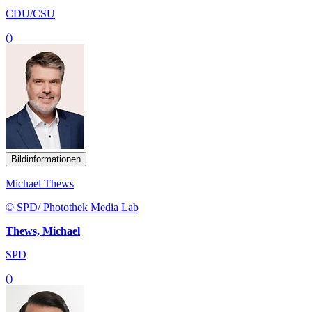
CDU/CSU
()
Bildinformationen
Michael Thews
© SPD/ Photothek Media Lab
Thews, Michael
SPD
()