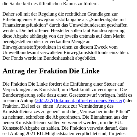
die Sauberkeit des öffentlichen Raums zu fördern.
Daher soll mit der Regelung die rechtlichen Grundlagen zur
Erhebung einer Einwegkunststoffabgabe als „Sonderabgabe mit
Finanzierungsfunktion“ durch das Umweltbundesamt geschaffen
werden. Die betroffenen Hersteller sollen laut Bundesregierung
diese Abgabe abhängig von der jeweils erstmals auf dem Markt
bereitgestellten oder der verkauften Menge an
Einwegkunststoffprodukten in einen zu diesem Zweck vom
Umweltbundesamt verwalteten Einwegkunststofffonds einzahlen.
Der
Fonds
werde im Bundeshaushalt abgebildet.
Antrag der Fraktion Die Linke
Die Fraktion Die Linke fordert die Einführung einer Steuer auf
Verpackungen aus Kunststoff, um Plastikmüll zu verringern. Die
Bundesregierung solle dazu einen Gesetzentwurf vorlegen, heißt es
in einem Antrag (
20/5227
(Dokument, öffnet ein neues Fenster)
) der
Fraktion. Ziel sei es, einen „Anreiz zur Verminderung des
Kunststoffeinsatzes zu geben“ und die „Verursacher in die Pflicht“
zu nehmen, schreiben die Abgeordneten. Die Einnahmen aus der
neuen Kunststoffsteuer sollten verwendet werden, um die EU-
Kunststoff-Abgabe zu zahlen. Die Fraktion verweist darauf, dass
seit Anfang 2021 EU-Mitgliedstaaten verpflichtet sind, für jedes