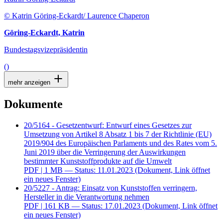
© Katrin Göring-Eckardt/ Laurence Chaperon
Göring-Eckardt, Katrin
Bundestagsvizepräsidentin
()
mehr anzeigen
Dokumente
20/5164 - Gesetzentwurf: Entwurf eines Gesetzes zur
Umsetzung von Artikel 8 Absatz 1 bis 7 der Richtlinie (EU)
2019/904 des Europäischen Parlaments und des Rates vom 5.
Juni 2019 über die Verringerung der Auswirkungen
bestimmter Kunststoffprodukte auf die Umwelt
PDF
| 1 MB — Status: 11.01.2023
(Dokument, Link öffnet
ein neues Fenster)
20/5227 - Antrag: Einsatz von Kunststoffen verringern,
Hersteller in die Verantwortung nehmen
PDF
| 161 KB — Status: 17.01.2023
(Dokument, Link öffnet
ein neues Fenster)