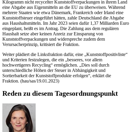
Kilogramm nicht recycelter Kunststoffverpackungen in ihrem Land
eine Abgabe aus Eigenmitteln an die EU zu überweisen. Während
mehrere Staaten wie etwa Dänemark, Frankreich oder Irland eine
Kunststoffsteuer eingeführt hätten, zahle Deutschland die Abgabe
aus Haushaltsmitteln. Im Jahr 2023 seien dafür 1,37 Milliarden Euro
eingeplant, heißt es im Antrag. Die Zahlung aus dem regulären
Haushalt setze aber keinen Anreiz zur Einsparung von
Kunststoffverpackungen und widerspreche zudem dem
Verursacherprinzip, kritisiert die Fraktion.
Weiter plädiert die Linksfraktion dafür, eine „Kunststoffpositivliste“
und Kriterien festzulegen, die ein „besseres, vor allem
hochwertigeres Recycling“ ermöglichen. „Dies soll durch
unterschiedliche Höhen der Steuer in Abhängigkeit und
Sortierbarkeit der Kunststoffprodukte erfolgen“, erklärt die
Fraktion. (hau/sas/19.01.2023)
Reden zu diesem Tagesordnungspunkt