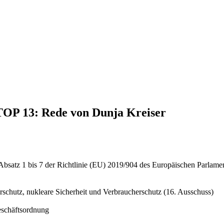
 TOP 13: Rede von Dunja Kreiser
Absatz 1 bis 7 der Richtlinie (EU) 2019/904 des Europäischen Parlamen
schutz, nukleare Sicherheit und Verbraucherschutz (16. Ausschuss)
eschäftsordnung