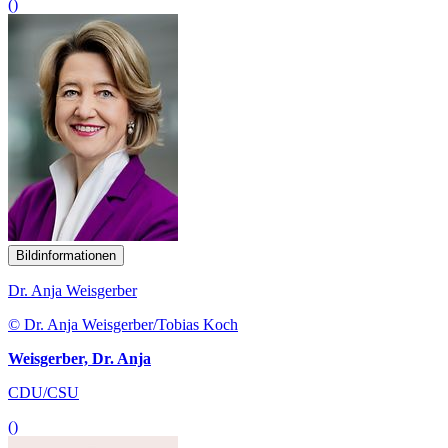
()
Bildinformationen
Dr. Anja Weisgerber
© Dr. Anja Weisgerber/Tobias Koch
Weisgerber, Dr. Anja
CDU/CSU
()