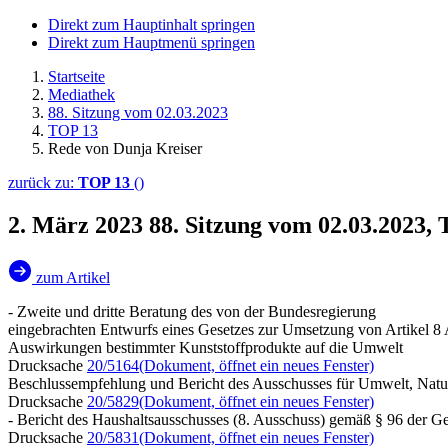
Direkt zum Hauptinhalt springen
Direkt zum Hauptmenü springen
Startseite
Mediathek
88. Sitzung vom 02.03.2023
TOP 13
Rede von Dunja Kreiser
zurück zu:
TOP 13
()
2. März 2023
88. Sitzung vom 02.03.2023,
zum Artikel
- Zweite und dritte Beratung des von der Bundesregierung
eingebrachten Entwurfs eines Gesetzes zur Umsetzung von Artikel 8 
Auswirkungen bestimmter Kunststoffprodukte auf die Umwelt
Drucksache
20/5164
(Dokument, öffnet ein neues Fenster)
Beschlussempfehlung und Bericht des Ausschusses für Umwelt, Natur
Drucksache
20/5829
(Dokument, öffnet ein neues Fenster)
- Bericht des Haushaltsausschusses (8. Ausschuss) gemäß § 96 der G
Drucksache
20/5831
(Dokument, öffnet ein neues Fenster)