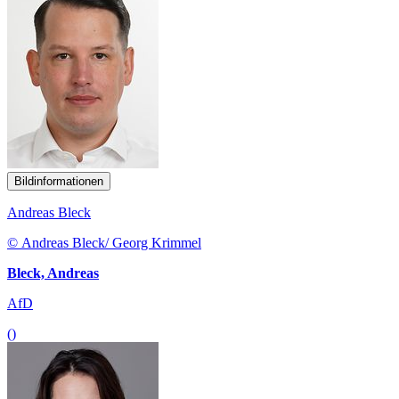
Bildinformationen
Andreas Bleck
© Andreas Bleck/ Georg Krimmel
Bleck, Andreas
AfD
()