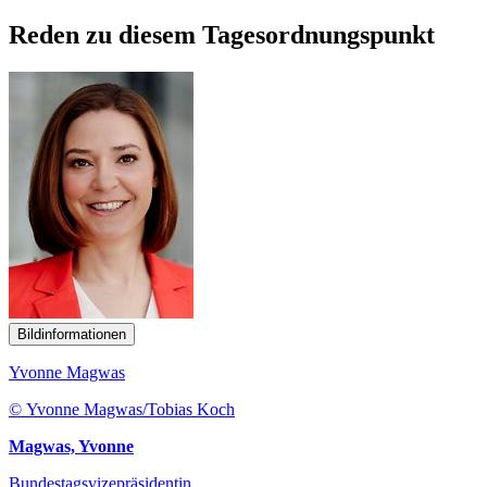
Reden zu diesem Tagesordnungspunkt
Bildinformationen
Yvonne Magwas
© Yvonne Magwas/Tobias Koch
Magwas, Yvonne
Bundestagsvizepräsidentin