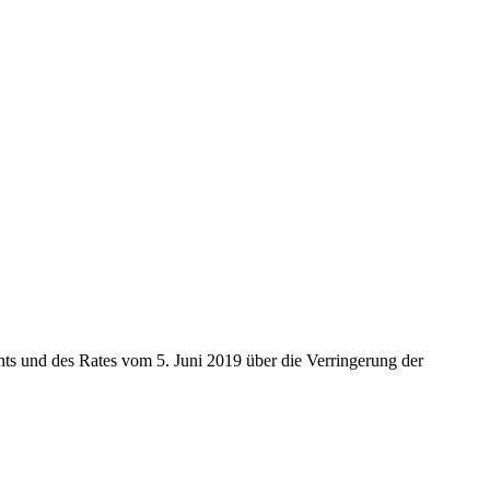
ts und des Rates vom 5. Juni 2019 über die Verringerung der