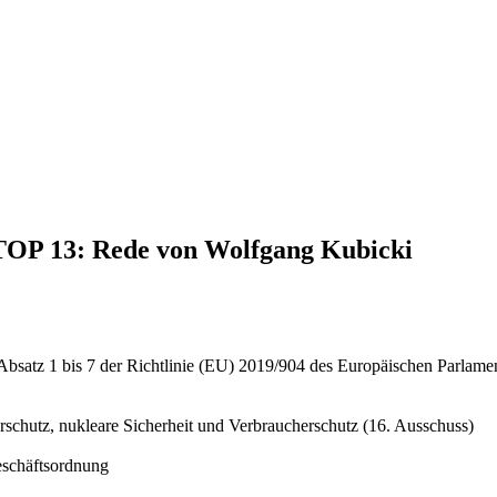
 TOP 13: Rede von Wolfgang Kubicki
Absatz 1 bis 7 der Richtlinie (EU) 2019/904 des Europäischen Parlamen
schutz, nukleare Sicherheit und Verbraucherschutz (16. Ausschuss)
eschäftsordnung