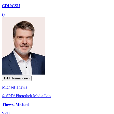
CDU/CSU
()
Bildinformationen
Michael Thews
© SPD/ Photothek Media Lab
Thews, Michael
SPD