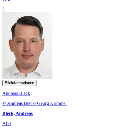
()
Bildinformationen
Andreas Bleck
© Andreas Bleck/ Georg Krimmel
Bleck, Andreas
AfD