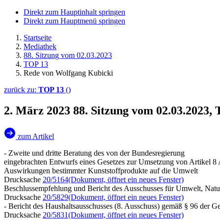
Direkt zum Hauptinhalt springen
Direkt zum Hauptmenü springen
Startseite
Mediathek
88. Sitzung vom 02.03.2023
TOP 13
Rede von Wolfgang Kubicki
zurück zu:
TOP 13
()
2. März 2023
88. Sitzung vom 02.03.2023,
zum Artikel
- Zweite und dritte Beratung des von der Bundesregierung
eingebrachten Entwurfs eines Gesetzes zur Umsetzung von Artikel 8 
Auswirkungen bestimmter Kunststoffprodukte auf die Umwelt
Drucksache
20/5164
(Dokument, öffnet ein neues Fenster)
Beschlussempfehlung und Bericht des Ausschusses für Umwelt, Natur
Drucksache
20/5829
(Dokument, öffnet ein neues Fenster)
- Bericht des Haushaltsausschusses (8. Ausschuss) gemäß § 96 der G
Drucksache
20/5831
(Dokument, öffnet ein neues Fenster)