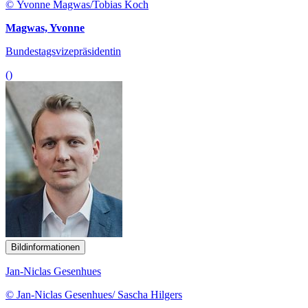
© Yvonne Magwas/Tobias Koch
Magwas, Yvonne
Bundestagsvizepräsidentin
()
Bildinformationen
Jan-Niclas Gesenhues
© Jan-Niclas Gesenhues/ Sascha Hilgers