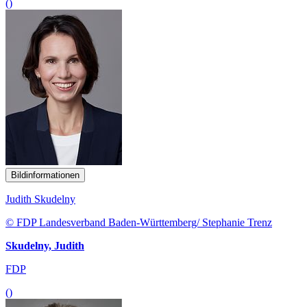
()
Bildinformationen
Judith Skudelny
© FDP Landesverband Baden-Württemberg/ Stephanie Trenz
Skudelny, Judith
FDP
()