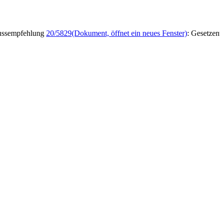
ussempfehlung
20/5829
(Dokument, öffnet ein neues Fenster)
: Gesetze