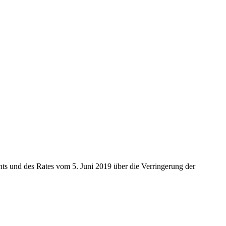
ts und des Rates vom 5. Juni 2019 über die Verringerung der