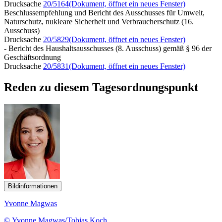
Drucksache
20/5164
(Dokument, öffnet ein neues Fenster)
Beschlussempfehlung und Bericht des Ausschusses für Umwelt,
Naturschutz, nukleare Sicherheit und Verbraucherschutz (16.
Ausschuss)
Drucksache
20/5829
(Dokument, öffnet ein neues Fenster)
- Bericht des Haushaltsausschusses (8. Ausschuss) gemäß § 96 der
Geschäftsordnung
Drucksache
20/5831
(Dokument, öffnet ein neues Fenster)
Reden zu diesem Tagesordnungspunkt
Bildinformationen
Yvonne Magwas
© Yvonne Magwas/Tobias Koch