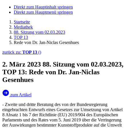
Direkt zum Hauptinhalt springen
Direkt zum Hauptmenü springen
Startseite
Mediathek
88. Sitzung vom 02.03.2023
TOP 13
Rede von Dr. Jan-Niclas Gesenhues
zurück zu:
TOP 13
()
2. März 2023
88. Sitzung vom 02.03.2023,
TOP 13: Rede von Dr. Jan-Niclas
Gesenhues
zum Artikel
- Zweite und dritte Beratung des von der Bundesregierung
eingebrachten Entwurfs eines Gesetzes zur Umsetzung von Artikel
8 Absatz 1 bis 7 der Richtlinie (EU) 2019/904 des Europäischen
Parlaments und des Rates vom 5. Juni 2019 über die Verringerung
der Auswirkungen bestimmter Kunststoffprodukte auf die Umwelt