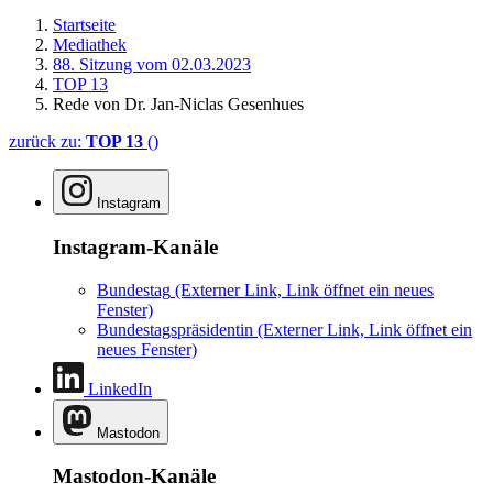
Startseite
Mediathek
88. Sitzung vom 02.03.2023
TOP 13
Rede von Dr. Jan-Niclas Gesenhues
zurück zu:
TOP 13
()
Instagram
Instagram-Kanäle
Bundestag
(Externer Link, Link öffnet ein neues
Fenster)
Bundestagspräsidentin
(Externer Link, Link öffnet ein
neues Fenster)
LinkedIn
Mastodon
Mastodon-Kanäle