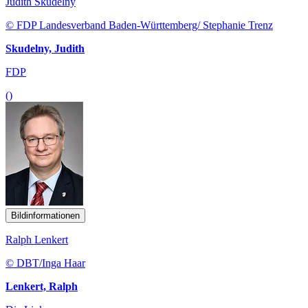
Judith Skudelny
© FDP Landesverband Baden-Württemberg/ Stephanie Trenz
Skudelny, Judith
FDP
()
Bildinformationen
Ralph Lenkert
© DBT/Inga Haar
Lenkert, Ralph