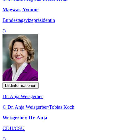
Magwas, Yvonne
Bundestagsvizepräsidentin
()
Bildinformationen
Dr. Anja Weisgerber
© Dr. Anja Weisgerber/Tobias Koch
Weisgerber, Dr. Anja
CDU/CSU
()