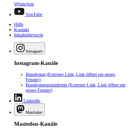
WhatsApp
YouTube
Hilfe
Kontakt
Inhaltsübersicht
Instagram
Instagram-Kanäle
Bundestag
(Externer Link, Link öffnet ein neues
Fenster)
Bundestagspräsidentin
(Externer Link, Link öffnet ein
neues Fenster)
LinkedIn
Mastodon
Mastodon-Kanäle