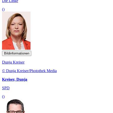
Die Linke
()
Bildinformationen
Dunja Kreiser
© Dunja Kreiser/Photothek Media
Kreiser, Dunja
SPD
()