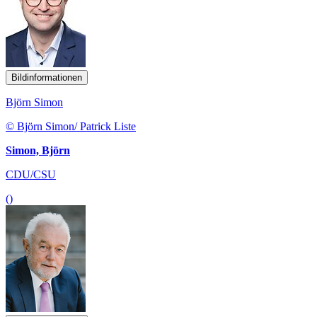
Bildinformationen
Björn Simon
© Björn Simon/ Patrick Liste
Simon, Björn
CDU/CSU
()