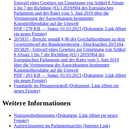
Entwurf eines Gesetzes zur Umsetzung von Artikel 8 Absatz
1 bis 7 der Richtlinie (EU) 2019/904 des Europäischen
Parlaments und des Rates vom 5. Juni 2019 über die
Verringerung der Auswirkungen bestimmter
Kunststoffprodukte auf die Umwelt
PDF
| 278 KB — Status: 01.03.2023
(Dokument, Link öffnet
ein neues Fenster)
20/5831 - Bericht: gemäß § 96 der Geschäftsordnung zu dem
Gesetzentwurf der Bundesregierung - Drucksachen 20/5164,
20/5829 - Entwurf eines Gesetzes zur Umsetzung von Artikel
8 Absatz 1 bis 7 der Richtlinie (EU) 2019/904 des
Europäischen Parlaments und des Rates vom 5. Juni 2019
über die Verringerung der Auswirkungen bestimmter
Kunststoffprodukte auf die Umwelt
PDF
| 203 KB — Status: 01.03.2023
(Dokument, Link öffnet
ein neues Fenster)
Fundstelle im Plenarprotokoll
(Dokument, Link öffnet ein
neues Fenster)
Weitere Informationen
Nutzungsbedingungen
(Dokument, Link öffnet ein neues
Fenster)
Aufzeichnungen im Parlamentsarchiv
(Interner Link)