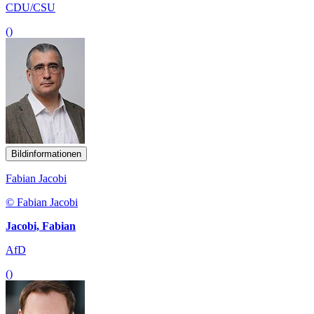
CDU/CSU
()
Bildinformationen
Fabian Jacobi
© Fabian Jacobi
Jacobi, Fabian
AfD
()