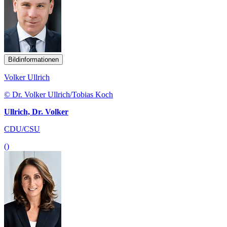
Bildinformationen
Volker Ullrich
© Dr. Volker Ullrich/Tobias Koch
Ullrich, Dr. Volker
CDU/CSU
()