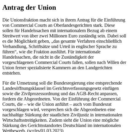
Antrag der Union
Die Unionsfraktion macht sich in ihrem Antrag für die Einführung
von
Commercial Courts
an Oberlandesgerichten stark. Diese
sollen für Handelssachen mit internationalem Bezug ab einem
Streitwert von über zwei Millionen Euro zuständig sein. Dabei soll
es die Möglichkeit geben, „das gesamte Verfahren einschließlich
Verhandlung, Schriftsätze und Urteil in englischer Sprache zu
führen“, wie die Fraktion ausführt. Für internationale
Handelssachen, die nicht in die Zuständigkeit der
vorgeschlagenen
Commercial Courts
fallen, sollen nach Willen der
Union ferner spezialisierte Kammern an den Landgerichten
entstehen.
Für die Umsetzung soll die Bundesregierung eine entsprechende
Landesöffnungsklausel im Gerichtsverfassungsgesetz einfügen
sowie die Zivilprozessordnung und das AGB-Recht anpassen,
fordern die Abgeordneten. Von der Einführung der
Commercial
Courts
, die – wie die Union anführt – auch vom Bundesrat
vorgeschlagen wird, versprechen sich die Abgeordneten eine
nachhaltige Stärkung der staatlichen Ziviljustiz in internationalen
Wirtschaftsstreitigkeiten. Zudem sieht die Union eine mögliche
Stärkung des Gerichtsstandortes Deutschland im internationalen
Wettbewerb. (scr/irs/01.03.2023)