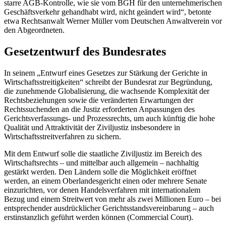
starre AGB-Kontrolle, wie sie vom BGH für den unternehmerischen
Geschäftsverkehr gehandhabt wird, nicht geändert wird“, betonte
etwa Rechtsanwalt Werner Müller vom Deutschen Anwaltverein vor
den Abgeordneten.
Gesetzentwurf des Bundesrates
In seinem „Entwurf eines Gesetzes zur Stärkung der Gerichte in
Wirtschaftsstreitigkeiten“ schreibt der Bundesrat zur Begründung,
die zunehmende Globalisierung, die wachsende Komplexität der
Rechtsbeziehungen sowie die veränderten Erwartungen der
Rechtssuchenden an die Justiz erforderten Anpassungen des
Gerichtsverfassungs- und Prozessrechts, um auch künftig die hohe
Qualität und Attraktivität der Ziviljustiz insbesondere in
Wirtschaftsstreitverfahren zu sichern.
Mit dem Entwurf solle die staatliche Ziviljustiz im Bereich des
Wirtschaftsrechts – und mittelbar auch allgemein – nachhaltig
gestärkt werden. Den Ländern solle die Möglichkeit eröffnet
werden, an einem Oberlandesgericht einen oder mehrere Senate
einzurichten, vor denen Handelsverfahren mit internationalem
Bezug und einem Streitwert von mehr als zwei Millionen Euro – bei
entsprechender ausdrücklicher Gerichtsstandsvereinbarung – auch
erstinstanzlich geführt werden können (
Commercial Court
).