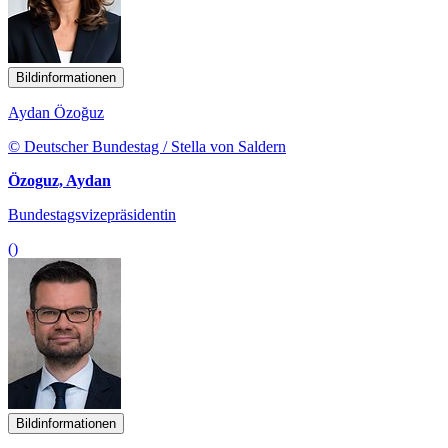
Bildinformationen
Aydan Özoğuz
© Deutscher Bundestag / Stella von Saldern
Özoguz, Aydan
Bundestagsvizepräsidentin
()
Bildinformationen