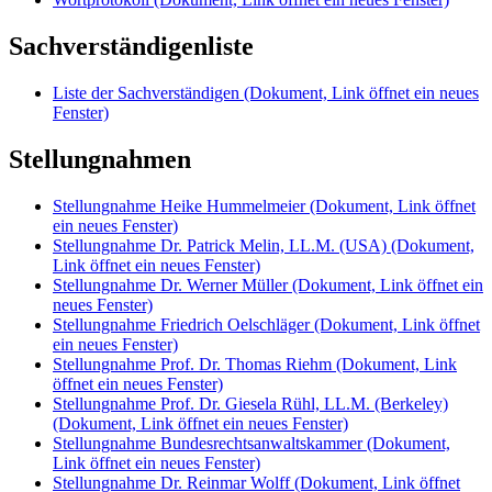
Sachverständigenliste
Liste der Sachverständigen
(Dokument, Link öffnet ein neues
Fenster)
Stellungnahmen
Stellungnahme Heike Hummelmeier
(Dokument, Link öffnet
ein neues Fenster)
Stellungnahme Dr. Patrick Melin, LL.M. (USA)
(Dokument,
Link öffnet ein neues Fenster)
Stellungnahme Dr. Werner Müller
(Dokument, Link öffnet ein
neues Fenster)
Stellungnahme Friedrich Oelschläger
(Dokument, Link öffnet
ein neues Fenster)
Stellungnahme Prof. Dr. Thomas Riehm
(Dokument, Link
öffnet ein neues Fenster)
Stellungnahme Prof. Dr. Giesela Rühl, LL.M. (Berkeley)
(Dokument, Link öffnet ein neues Fenster)
Stellungnahme Bundesrechtsanwaltskammer
(Dokument,
Link öffnet ein neues Fenster)
Stellungnahme Dr. Reinmar Wolff
(Dokument, Link öffnet