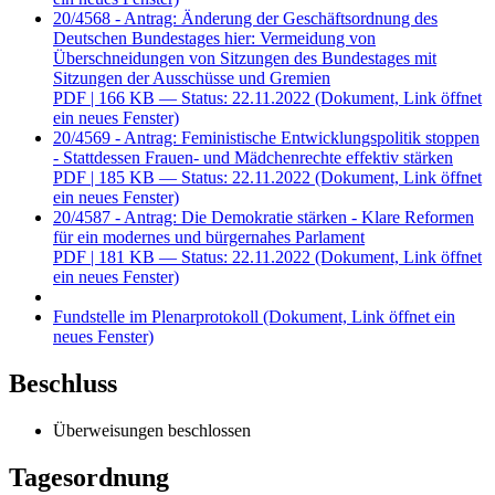
20/4568 - Antrag: Änderung der Geschäftsordnung des
Deutschen Bundestages hier: Vermeidung von
Überschneidungen von Sitzungen des Bundestages mit
Sitzungen der Ausschüsse und Gremien
PDF
| 166 KB — Status: 22.11.2022
(Dokument, Link öffnet
ein neues Fenster)
20/4569 - Antrag: Feministische Entwicklungspolitik stoppen
- Stattdessen Frauen- und Mädchenrechte effektiv stärken
PDF
| 185 KB — Status: 22.11.2022
(Dokument, Link öffnet
ein neues Fenster)
20/4587 - Antrag: Die Demokratie stärken - Klare Reformen
für ein modernes und bürgernahes Parlament
PDF
| 181 KB — Status: 22.11.2022
(Dokument, Link öffnet
ein neues Fenster)
Fundstelle im Plenarprotokoll
(Dokument, Link öffnet ein
neues Fenster)
Beschluss
Überweisungen beschlossen
Tagesordnung