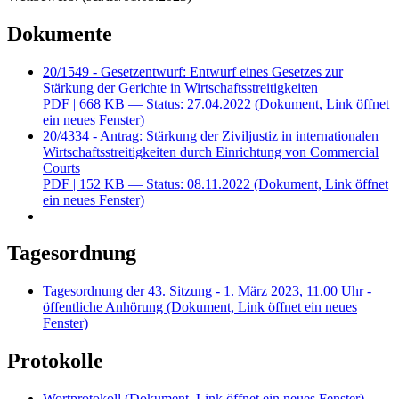
Dokumente
20/1549 - Gesetzentwurf: Entwurf eines Gesetzes zur
Stärkung der Gerichte in Wirtschaftsstreitigkeiten
PDF
| 668 KB — Status: 27.04.2022
(Dokument, Link öffnet
ein neues Fenster)
20/4334 - Antrag: Stärkung der Ziviljustiz in internationalen
Wirtschaftsstreitigkeiten durch Einrichtung von Commercial
Courts
PDF
| 152 KB — Status: 08.11.2022
(Dokument, Link öffnet
ein neues Fenster)
Tagesordnung
Tagesordnung der 43. Sitzung - 1. März 2023, 11.00 Uhr -
öffentliche Anhörung
(Dokument, Link öffnet ein neues
Fenster)
Protokolle
Wortprotokoll
(Dokument, Link öffnet ein neues Fenster)