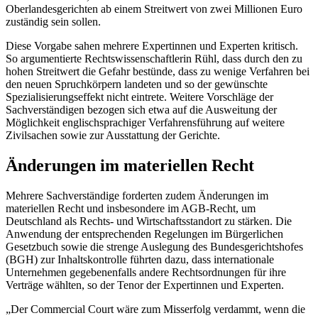
Oberlandesgerichten ab einem Streitwert von zwei Millionen Euro
zuständig sein sollen.
Diese Vorgabe sahen mehrere Expertinnen und Experten kritisch.
So argumentierte Rechtswissenschaftlerin Rühl, dass durch den zu
hohen Streitwert die Gefahr bestünde, dass zu wenige Verfahren bei
den neuen Spruchkörpern landeten und so der gewünschte
Spezialisierungseffekt nicht eintrete. Weitere Vorschläge der
Sachverständigen bezogen sich etwa auf die Ausweitung der
Möglichkeit englischsprachiger Verfahrensführung auf weitere
Zivilsachen sowie zur Ausstattung der Gerichte.
Änderungen im materiellen Recht
Mehrere Sachverständige forderten zudem Änderungen im
materiellen Recht und insbesondere im AGB-Recht, um
Deutschland als Rechts- und Wirtschaftsstandort zu stärken. Die
Anwendung der entsprechenden Regelungen im Bürgerlichen
Gesetzbuch sowie die strenge Auslegung des Bundesgerichtshofes
(BGH) zur Inhaltskontrolle führten dazu, dass internationale
Unternehmen gegebenenfalls andere Rechtsordnungen für ihre
Verträge wählten, so der Tenor der Expertinnen und Experten.
„Der
Commercial Court
wäre zum Misserfolg verdammt, wenn die