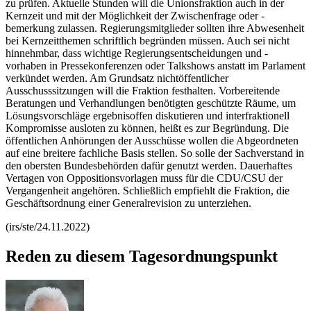
zu prüfen. Aktuelle Stunden will die Unionsfraktion auch in der
Kernzeit und mit der Möglichkeit der Zwischenfrage oder -
bemerkung zulassen. Regierungsmitglieder sollten ihre Abwesenheit
bei Kernzeitthemen schriftlich begründen müssen. Auch sei nicht
hinnehmbar, dass wichtige Regierungsentscheidungen und -
vorhaben in Pressekonferenzen oder Talkshows anstatt im Parlament
verkündet werden. Am Grundsatz nichtöffentlicher
Ausschusssitzungen will die Fraktion festhalten. Vorbereitende
Beratungen und Verhandlungen benötigten geschützte Räume, um
Lösungsvorschläge ergebnisoffen diskutieren und interfraktionell
Kompromisse ausloten zu können, heißt es zur Begründung. Die
öffentlichen Anhörungen der Ausschüsse wollen die Abgeordneten
auf eine breitere fachliche Basis stellen. So solle der Sachverstand in
den obersten Bundesbehörden dafür genutzt werden. Dauerhaftes
Vertagen von Oppositionsvorlagen muss für die CDU/CSU der
Vergangenheit angehören. Schließlich empfiehlt die Fraktion, die
Geschäftsordnung einer Generalrevision zu unterziehen.
(irs/ste/24.11.2022)
Reden zu diesem Tagesordnungspunkt