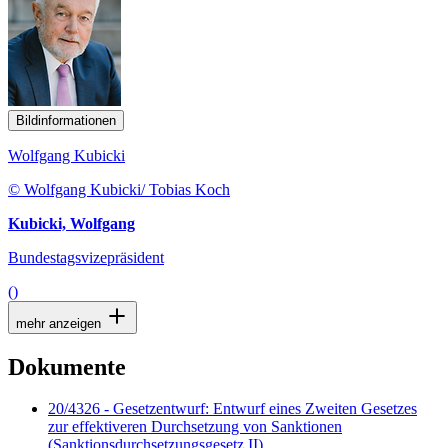
Bildinformationen
Wolfgang Kubicki
© Wolfgang Kubicki/ Tobias Koch
Kubicki, Wolfgang
Bundestagsvizepräsident
()
mehr anzeigen
Dokumente
20/4326 - Gesetzentwurf: Entwurf eines Zweiten Gesetzes
zur effektiveren Durchsetzung von Sanktionen
(Sanktionsdurchsetzungsgesetz II)