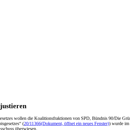
justieren
tzes wollen die Koalitionsfraktionen von SPD, Bündnis 90/Die Grün
isgesetzes“ (
20/11366
(Dokument, öffnet ein neues Fenster)
) wurde im
usschuss überwiesen.