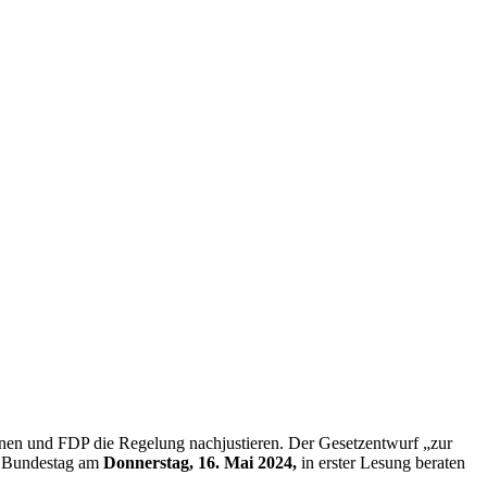
en und FDP die Regelung nachjustieren. Der Gesetzentwurf „zur
 Bundestag
am
Donnerstag, 16. Mai 2024,
in erster Lesung beraten