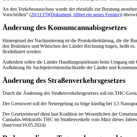
An den Verkehrsausschuss wurde der ebenfalls zur Beratung anstehen
Vorschriften“ (
20/11370
(Dokument, öffnet ein neues Fenster)
)
überwi
Änderung des Konsumcannabisgesetzes
Hintergrund der Nachjustierung ist die Protokollerklärung, die di
den Bedenken und Wünschen der Länder Rechnung tragen, heißt es. S
flexibilisiert werden.
Außerdem sollen die Länder Handlungsspielraum beim Umgang mit Gro
Aufklärung für Suchtpräventionsfachkräfte der Länder und Kommun
Änderung des Straßenverkehrsgesetzes
Durch die Änderung des Straßenverkehrsgesetzes soll ein THC-Gren
Der Grenzwert soll der Neuregelung zu folge künftig bei 3,5 Nanogra
Der Gesetzentwurf dient laut Koalition im Wesentlichen der Umsetzu
Cannabis-Wirkstoffs THC im Straßenverkehr vom März dieses Jahres
(hau/vom/16.05.2024)