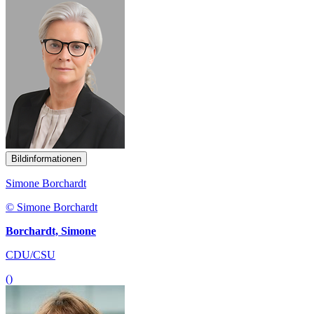
Bildinformationen
Simone Borchardt
© Simone Borchardt
Borchardt, Simone
CDU/CSU
()