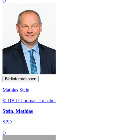
()
Bildinformationen
Mathias Stein
© DBT/ Thomas Trutschel
Stein, Mathias
SPD
()