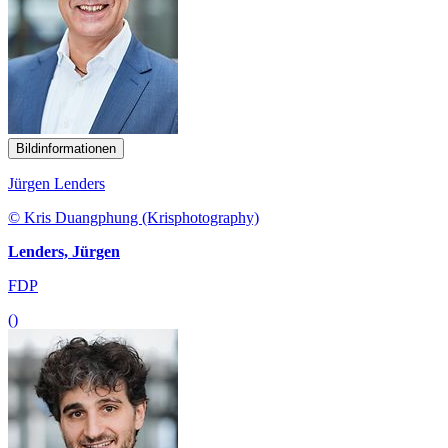
Bildinformationen
Jürgen Lenders
© Kris Duangphung (Krisphotography)
Lenders, Jürgen
FDP
()