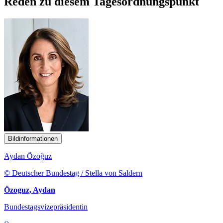
Reden zu diesem Tagesordnungspunkt
Bildinformationen
Aydan Özoğuz
© Deutscher Bundestag / Stella von Saldern
Özoguz, Aydan
Bundestagsvizepräsidentin