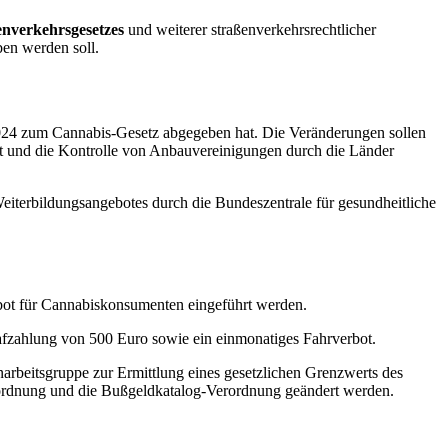
nverkehrsgesetzes
und weiterer straßenverkehrsrechtlicher
ben werden soll.
2024 zum Cannabis-Gesetz abgegeben hat. Die Veränderungen sollen
t und die Kontrolle von Anbauvereinigungen durch die Länder
iterbildungsangebotes durch die Bundeszentrale für gesundheitliche
bot für Cannabiskonsumenten eingeführt werden.
trafzahlung von 500 Euro sowie ein einmonatiges Fahrverbot.
arbeitsgruppe zur Ermittlung eines gesetzlichen Grenzwerts des
rordnung und die Bußgeldkatalog-Verordnung geändert werden.