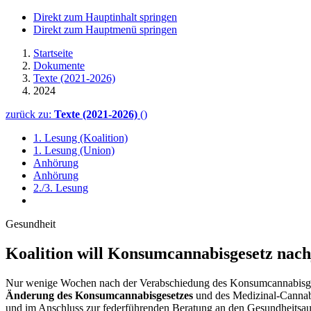
Direkt zum Hauptinhalt springen
Direkt zum Hauptmenü springen
Startseite
Dokumente
Texte (2021-2026)
2024
zurück zu:
Texte (2021-2026)
()
1. Lesung (Koalition)
1. Lesung (Union)
Anhörung
Anhörung
2./3. Lesung
Gesundheit
Koalition will Konsumcannabisgesetz nach
Nur wenige Wochen nach der Verabschiedung des Konsumcannabisgese
Änderung des Konsumcannabisgesetzes
und des Medizinal-Cannab
und im Anschluss zur federführenden Beratung an den Gesundheitsa