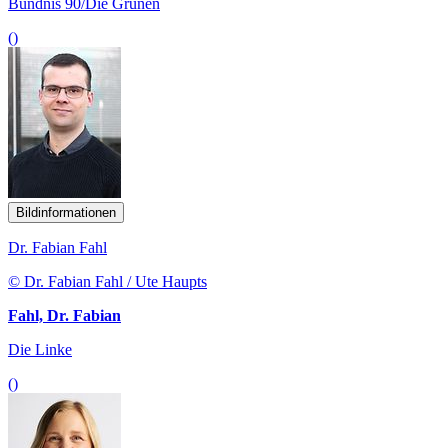
Bündnis 90/Die Grünen
()
Bildinformationen
Dr. Fabian Fahl
© Dr. Fabian Fahl / Ute Haupts
Fahl, Dr. Fabian
Die Linke
()