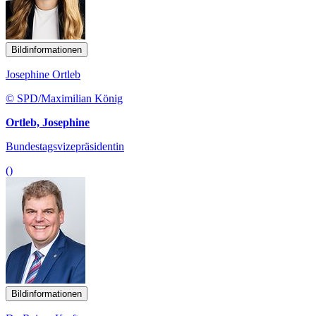
Bildinformationen
Josephine Ortleb
© SPD/Maximilian König
Ortleb, Josephine
Bundestagsvizepräsidentin
()
Bildinformationen