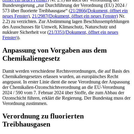
Bundesregierung „zur Durchführung der Verordnung (EU) 2024 /
573 über fluorierte Treibhausgase“ (
21/2866
(Dokument, öffnet ein
neues Fenster)
,
21/2987
(Dokument, öffnet ein neues Fenster)
Nr.
2.2) zu verzichten. Zur Abstimmung lagen Beschlussempfehlungen
des Ausschusses für Umwelt, Klimaschutz, Naturschutz und
nukleare Sicherheit vor (
21/3351
(Dokument, öffnet ein neues
Fenster)
).
Anpassung von Vorgaben aus dem
Chemikaliengesetz
Damit werden verschiedene Rechtsverordnungen, die auf Basis des
Chemikaliengesetzes erlassen wurden, an europäisches Recht
angepasst. In erster Linie dient die neue Verordnung der Anpassung
der Chemikalien-Ozonschichtverordnung an die EU-Verordnung
2024 / 590 vom 7. Februar 2024 über Stoffe, die zum Abbau der
Ozonschicht führen, erklärt die Regierung. Der Bundestag muss der
Verordnung zustimmen.
Verordnung zu fluorierten
Treibhausgasen