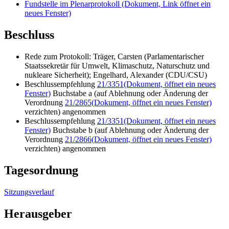
Fundstelle im Plenarprotokoll
(Dokument, Link öffnet ein
neues Fenster)
Beschluss
Rede zum Protokoll: Träger, Carsten (Parlamentarischer
Staatssekretär für Umwelt, Klimaschutz, Naturschutz und
nukleare Sicherheit); Engelhard, Alexander (CDU/CSU)
Beschlussempfehlung
21/3351
(Dokument, öffnet ein neues
Fenster)
Buchstabe a (auf Ablehnung oder Änderung der
Verordnung
21/2865
(Dokument, öffnet ein neues Fenster)
verzichten) angenommen
Beschlussempfehlung
21/3351
(Dokument, öffnet ein neues
Fenster)
Buchstabe b (auf Ablehnung oder Änderung der
Verordnung
21/2866
(Dokument, öffnet ein neues Fenster)
verzichten) angenommen
Tagesordnung
Sitzungsverlauf
Herausgeber