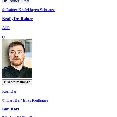
Dr. Rainer Kraft
© Rainer Kraft/Hagen Schnauss
Kraft, Dr. Rainer
AfD
()
Bildinformationen
Karl Bär
© Karl Bär/ Elias Keilhauer
Bär, Karl