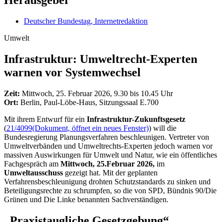
Deutscher Bundestag, Internetredaktion
Umwelt
Infrastruktur: Umweltrecht-Experten
warnen vor Systemwechsel
Zeit:
Mittwoch, 25. Februar 2026, 9.30 bis 10.45 Uhr
Ort:
Berlin, Paul-Löbe-Haus, Sitzungssaal E.700
Mit ihrem Entwurf für ein
Infrastruktur-Zukunftsgesetz
(
21/4099
(Dokument, öffnet ein neues Fenster)
) will die
Bundesregierung Planungsverfahren beschleunigen. Vertreter von
Umweltverbänden und Umweltrechts-Experten jedoch warnen vor
massiven Auswirkungen für Umwelt und Natur, wie ein öffentliches
Fachgespräch am
Mittwoch, 25.Februar 2026,
im
Umweltausschuss
gezeigt hat. Mit der geplanten
Verfahrensbeschleunigung drohten Schutzstandards zu sinken und
Beteiligungsrechte zu schrumpfen, so die von SPD, Bündnis 90/Die
Grünen und Die Linke benannten Sachverständigen.
„Praxistaugliche Gesetzgebung“