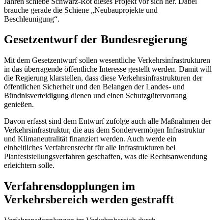
Jahren schiebe Schwarz-Rot dieses Projekt vor sich her. Dabei
brauche gerade die Schiene „Neubauprojekte und
Beschleunigung“.
Gesetzentwurf der Bundesregierung
Mit dem Gesetzentwurf sollen wesentliche Verkehrsinfrastrukturen
in das überragende öffentliche Interesse gestellt werden. Damit will
die Regierung klarstellen, dass diese Verkehrsinfrastrukturen der
öffentlichen Sicherheit und den Belangen der Landes- und
Bündnisverteidigung dienen und einen Schutzgütervorrang
genießen.
Davon erfasst sind dem Entwurf zufolge auch alle Maßnahmen der
Verkehrsinfrastruktur, die aus dem Sondervermögen Infrastruktur
und Klimaneutralität finanziert werden. Auch werde ein
einheitliches Verfahrensrecht für alle Infrastrukturen bei
Planfeststellungsverfahren geschaffen, was die Rechtsanwendung
erleichtern solle.
Verfahrensdopplungen im
Verkehrsbereich werden gestrafft