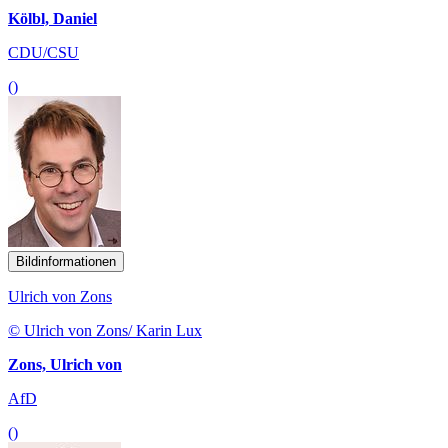
Kölbl, Daniel
CDU/CSU
()
Bildinformationen
Ulrich von Zons
© Ulrich von Zons/ Karin Lux
Zons, Ulrich von
AfD
()