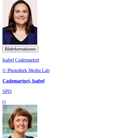
Bildinformationen
Isabel Cademartori
© Photothek Media Lab
Cademartori, Isabel
SPD
()