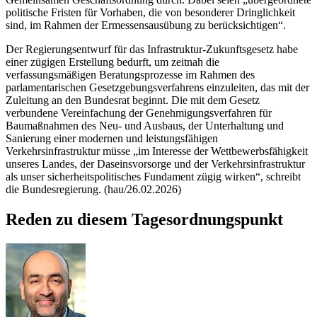
politische Fristen für Vorhaben, die von besonderer Dringlichkeit
sind, im Rahmen der Ermessensausübung zu berücksichtigen“.
Der Regierungsentwurf für das Infrastruktur-Zukunftsgesetz habe
einer zügigen Erstellung bedurft, um zeitnah die
verfassungsmäßigen Beratungsprozesse im Rahmen des
parlamentarischen Gesetzgebungsverfahrens einzuleiten, das mit der
Zuleitung an den Bundesrat beginnt. Die mit dem Gesetz
verbundene Vereinfachung der Genehmigungsverfahren für
Baumaßnahmen des Neu- und Ausbaus, der Unterhaltung und
Sanierung einer modernen und leistungsfähigen
Verkehrsinfrastruktur müsse „im Interesse der Wettbewerbsfähigkeit
unseres Landes, der Daseinsvorsorge und der Verkehrsinfrastruktur
als unser sicherheitspolitisches Fundament zügig wirken“, schreibt
die Bundesregierung. (hau/26.02.2026)
Reden zu diesem Tagesordnungspunkt