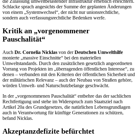
die Zulassung umweltbelastender Infrastruktur erheblich erleichtern.
Schlacke sprach angesichts der Summe der geplanten Änderungen
von einem „Systemwechsel“, der nicht nur unionsrechtliche,
sondern auch verfassungsrechtliche Bedenken werfe.
Kritik an „vorgenommener
Pauschalität“
Auch
Dr. Cornelia Nicklas
von der
Deutschen Umwelthilfe
monierte „massive Einschnitte“ bei den materiellen
Umweltstandards. Durch den zusätzlichen gesetzlich angeordneten
Vorrang von Projekten im „überragenden öffentlichen Interesse“, zu
denen – verbunden mit den Kriterien der öffentlichen Sicherheit und
der militärischen Relevanz – auch der Neubau von Straßen gehöre,
würden Umwelt- und Naturschutzbelange geschwächt.
In der „vorgenommenen Pauschalität“ entbehre das der sachlichen
Rechtfertigung und stehe im Widerspruch zum Staatsziel nach
Artikel 20a des Grundgesetzes, die natürlichen Lebensgrundlagen
auch in Verantwortung für künftige Generationen zu schützen,
befand Nicklas.
Akzeptanzdefizite befürchtet