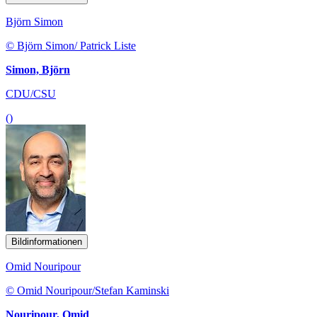
Björn Simon
© Björn Simon/ Patrick Liste
Simon, Björn
CDU/CSU
()
Bildinformationen
Omid Nouripour
© Omid Nouripour/Stefan Kaminski
Nouripour, Omid