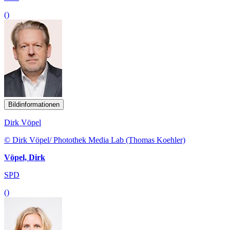
()
Bildinformationen
Dirk Vöpel
© Dirk Vöpel/ Photothek Media Lab (Thomas Koehler)
Vöpel, Dirk
SPD
()