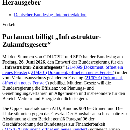
Herausgeber
Deutscher Bundestag, Internetredaktion
Verkehr
Parlament billigt „Infrastruktur-
Zukunftsgesetz“
Mit den Stimmen von CDU/CSU und SPD hat der Bundestag am
Freitag, 26. Juni 2026
, den Entwurf der Bundesregierung für ein
„Infrastruktur-Zukunftsgesetz“
(
21/4099
(Dokument, öffnet ein
neues Fenster)
,
21/4301
(Dokument, öffnet ein neues Fenster)
) in der
vom Verkehrsausschuss geänderten Fassung (
21/6701
(Dokument,
öffnet ein neues Fenster)
)
gebilligt. Mit dem Gesetz will die
Bundesregierung die Effizienz von Planungs- und
Genehmigungsverfahren im Allgemeinen und insbesondere für den
Bereich Verkehr und Energie deutlich steigern.
Die Oppositionsfraktionen AfD, Bündnis 90/Die Grünen und Die
Linke stimmten gegen das Gesetz. Der Haushaltsausschuss hatte zur
Abstimmung einen Bericht gemäß Paragraf 96 der
Geschäftsordnung des Bundestages zur Finanzierbarkeit
(
21/6702
(Dokument, öffnet ein neues Fenster)
)
vorgelegt. Einen