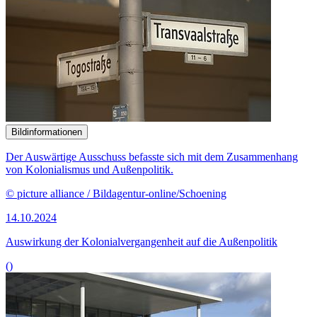
Bildinformationen
Der Auswärtige Ausschuss befasste sich mit dem Zusammenhang
von Kolonialismus und Außenpolitik.
© picture alliance / Bildagentur-online/Schoening
14.10.2024
Auswirkung der Kolonialvergangenheit auf die Außenpolitik
()