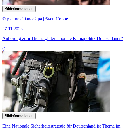
Bildinformationen
© picture alliance/dpa | Sven Hoppe
27.11.2023
Anhörung zum Thema „Internationale Klimapolitik Deutschlands“
()
Bildinformationen
Eine Nationale Sicherheitsstrategie für Deutschland ist Thema im