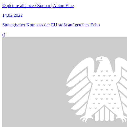
Bildinformationen
Mit innovativen Technologien und Standardisierung in
geopolitischer Perspektive befasst sich der Auswärtige Ausschuss in
der Anhörung.
© picture alliance/Zoonar | Rolaks
07.06.2021
Experten warnen vor Verlust an digitaler Souveränität
()