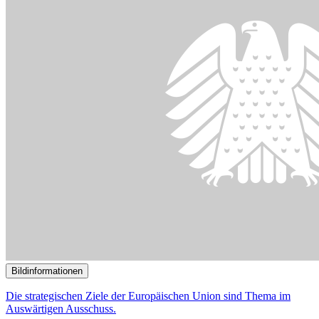
Bildinformationen
Kinder und Jugendliche im syrischen Flüchtlingslager in Deir Al-
Ahmar im Libanon
© picture alliance/AA | Bilal Jawich
21.06.2021
Wie der Radikalisierung in Flüchtlingscamps vorgebeugt werden
kann
()