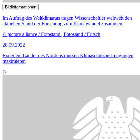
Bildinformationen
Angesichts gedrosselter russischer Gaslieferungen befasst sich der
Unterausschuss Klima- und Energiepolitik mit dem Thema
internationale Energiesicherheit.
© picture alliance / dpa-Zentralbild | Stephan Schulz
21.09.2022
Experten: Russland hat sich als Energieanbieter disqualifiziert
()