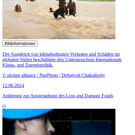
Bildinformationen
Der Ausgleich von klimabedingten Verlusten und Schäden im
globalen Süden beschäftigte den Unterausschuss Internationale
Klima- und Energiepolitik.
© picture alliance / NurPhoto | Debajyoti Chakraborty
12.06.2024
Anhörung zur Ausgestaltung des
Loss and Damage
Fonds
()