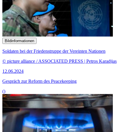
Bildinformationen
Soldaten bei der Friedenstruppe der Vereinten Nationen
© picture alliance / ASSOCIATED PRESS | Petros Karadjias
12.06.2024
Gespräch zur Reform des
Peacekeeping
()