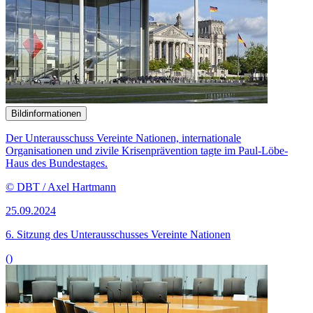
Bildinformationen
Der Unterausschuss Vereinte Nationen, internationale
Organisationen und zivile Krisenprävention tagte im Paul-Löbe-
Haus des Bundestages.
© DBT / Axel Hartmann
25.09.2024
6. Sitzung des Unterausschusses Vereinte Nationen
()