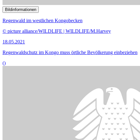
Bildinformationen
Israelische und palästinensische Frauen fordern am Internationalen
Frauentag 2018 am Damaskustor in Jerusalem die Umsetzung der
Resolution 1325 des Sicherheitsrates der Vereinten Nationen aus
dem Jahr 2000.
© picture alliance/ZUMAPRESS.com | Nir Alon
03.05.2021