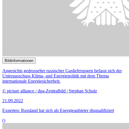
Bildinformationen
Der Unterausschuss Internationale Klima- und Energiepolitik und
der Europaausschuss befassen sich mit dem
European
Green Deal
.
© picture alliance / CHROMORANGE | Christian Ohde
22.06.2022
EU soll 55 Prozent der Treibhausgasemissionen bis zum Jahr 2030
einsparen