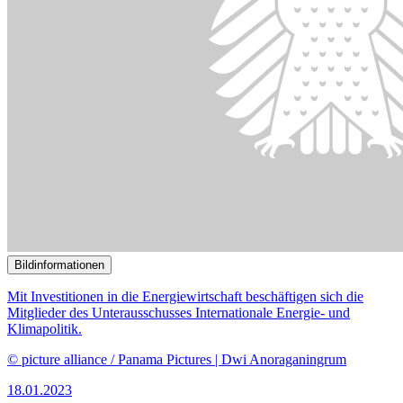
© picture alliance / Panama Pictures | Dwi Anoraganingrum
18.01.2023
Diskussion über Deckung des zukünftigen Energiebedarfs durch
Importe
()
Bildinformationen
Unter anderem Fragen zur Klimafinanzierung beschäftigen den
Ausschuss.