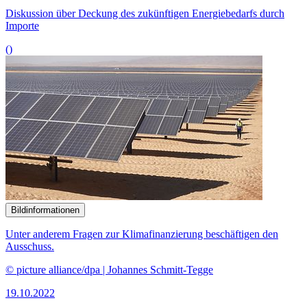
© picture alliance/dpa | Johannes Schmitt-Tegge
19.10.2022
Experten äußern sich zu Möglichkeiten der Klimafinanzierung
()
Bildinformationen
Die Konkurrenz von liberalen Demokratien und autoritär geführten
Staaten beschäftigt den Ausschuss.
© picture alliance / Jan Haas | Jan Haas