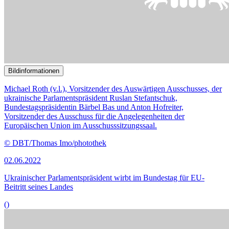
Bildinformationen
Die strategischen Ziele der Europäischen Union sind Thema im
Auswärtigen Ausschuss.
© picture alliance / Zoonar | Anton Eine
14.02.2022
Strategischer Kompass der EU stößt auf geteiltes Echo
()