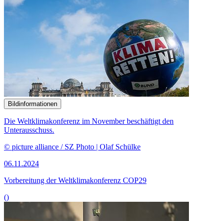
Bildinformationen
Die Weltklimakonferenz im November beschäftigt den
Unterausschuss.
© picture alliance / SZ Photo | Olaf Schülke
06.11.2024
Vorbereitung der Weltklimakonferenz COP29
()