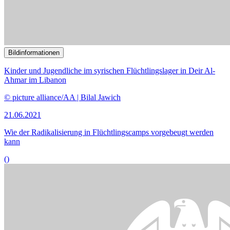
Bildinformationen
Regenwald im westlichen Kongobecken