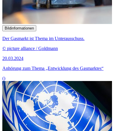
Bildinformationen
Der Gasmarkt ist Thema im Unterausschuss.
© picture alliance / Goldmann
20.03.2024
Anhörung zum Thema „Entwicklung des Gasmarktes“
()