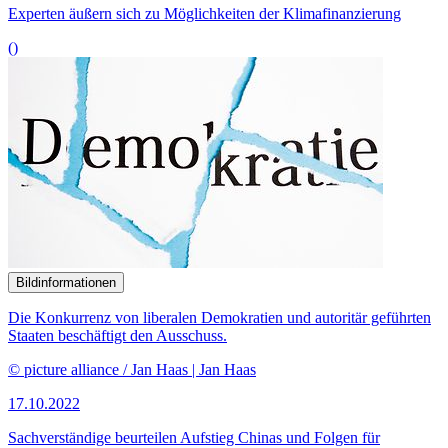
17.10.2022
Sachverständige beurteilen Aufstieg Chinas und Folgen für
internationale Ordnung
()
Bildinformationen
Im Auftrag des Weltklimarats tragen Wissenschaftler weltweit den
aktuellen Stand der Forschung zum Klimawandel zusammen.
© picture alliance / Fotostand | Fotostand / Fritsch