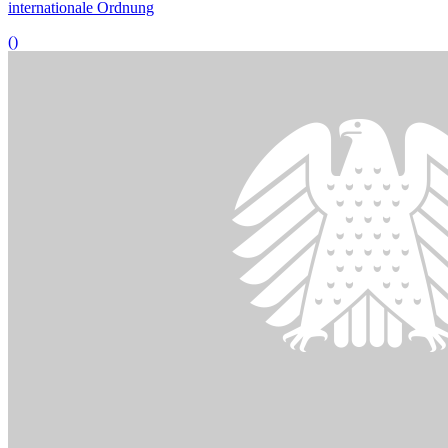
28.09.2022
Experten: Länder des Nordens müssen Klimaschutzanstrengungen
maximieren
()