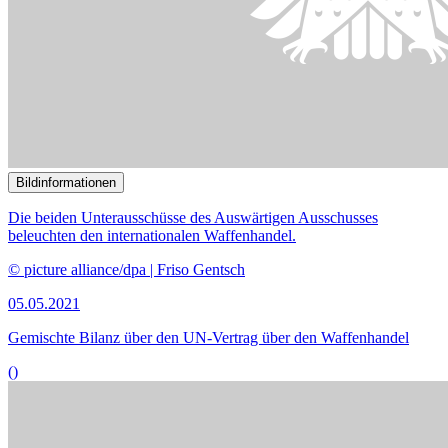
Beteiligung von Frauen bei weltweiter Friedenssicherung
vorangetrieben
()