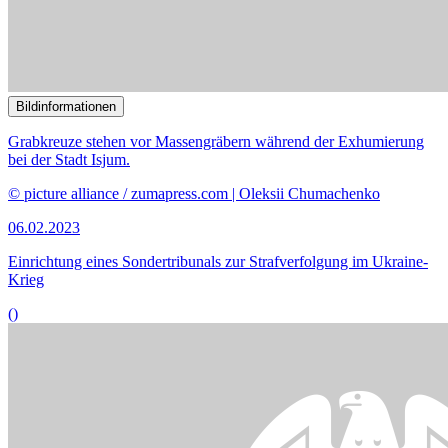
06.02.2023
Einrichtung eines Sonder­tribunals zur Straf­verfolgung im Ukraine-
Krieg
()
Bildinformationen
Mit Investitionen in die Energiewirtschaft beschäftigen sich die
Mitglieder des Unterausschusses Internationale Energie- und
Klimapolitik.