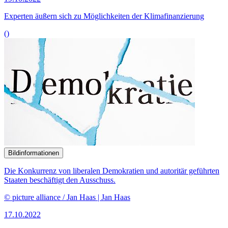
17.10.2022
Sachverständige beurteilen Aufstieg Chinas und Folgen für
internationale Ordnung
()
Bildinformationen
Im Auftrag des Weltklimarats tragen Wissenschaftler weltweit den
aktuellen Stand der Forschung zum Klimawandel zusammen.
© picture alliance / Fotostand | Fotostand / Fritsch