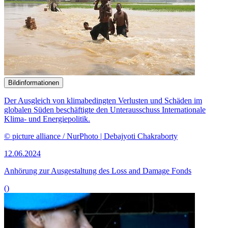
Bildinformationen
Der Ausgleich von klimabedingten Verlusten und Schäden im
globalen Süden beschäftigte den Unterausschuss Internationale
Klima- und Energiepolitik.
© picture alliance / NurPhoto | Debajyoti Chakraborty
12.06.2024
Anhörung zur Ausgestaltung des
Loss and Damage
Fonds
()