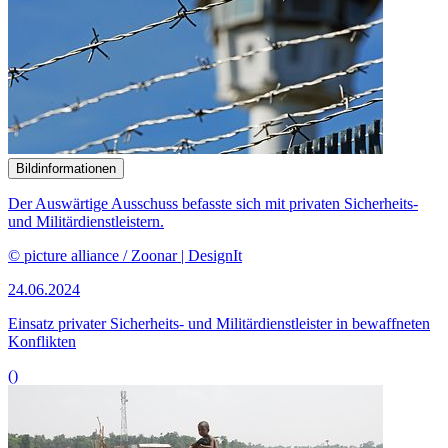
Bildinformationen
Der Auswärtige Ausschuss befasste sich mit privaten Sicherheits-
und Militärdienstleistern.
© picture alliance / Zoonar | DesignIt
24.06.2024
Einsatz privater Sicherheits- und Militärdienstleister in bewaffneten
Konflikten
()