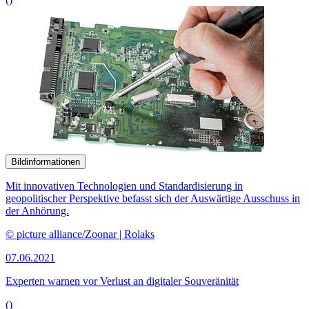
Bildinformationen
Regenwald im westlichen Kongobecken
© picture alliance/WILDLIFE | WILDLIFE/M.Harvey
18.05.2021
Regenwaldschutz im Kongo muss örtliche Bevölkerung einbeziehen
()