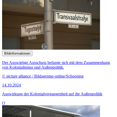
Bildinformationen
Der Auswärtige Ausschuss befasste sich mit dem Zusammenhang
von Kolonialismus und Außenpolitik.
© picture alliance / Bildagentur-online/Schoening
14.10.2024
Auswirkung der Kolonialvergangenheit auf die Außenpolitik
()