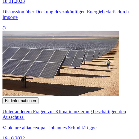
© picture alliance/dpa | Johannes Schmitt-Tegge
19.10.2022
Experten äußern sich zu Möglichkeiten der Klimafinanzierung
()
Bildinformationen
Die Konkurrenz von liberalen Demokratien und autoritär geführten
Staaten beschäftigt den Ausschuss.
© picture alliance / Jan Haas | Jan Haas