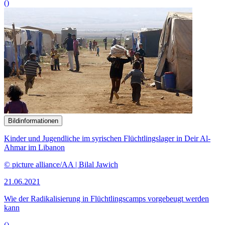
Bildinformationen
Mit innovativen Technologien und Standardisierung in
geopolitischer Perspektive befasst sich der Auswärtige Ausschuss in
der Anhörung.
© picture alliance/Zoonar | Rolaks
07.06.2021
Experten warnen vor Verlust an digitaler Souveränität
()