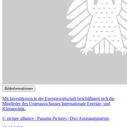
© picture alliance / Panama Pictures | Dwi Anoraganingrum
18.01.2023
Diskussion über Deckung des zukünftigen Energiebedarfs durch
Importe
()
Bildinformationen
Unter anderem Fragen zur Klimafinanzierung beschäftigen den
Ausschuss.