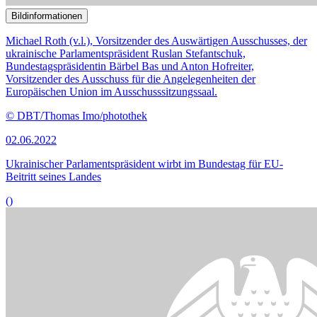
Bildinformationen
Die strategischen Ziele der Europäischen Union sind Thema im
Auswärtigen Ausschuss.
© picture alliance / Zoonar | Anton Eine
14.02.2022
Strategischer Kompass der EU stößt auf geteiltes Echo
()