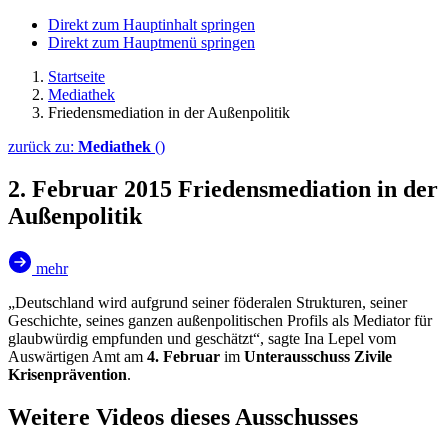
Direkt zum Hauptinhalt springen
Direkt zum Hauptmenü springen
Startseite
Mediathek
Friedensmediation in der Außenpolitik
zurück zu:
Mediathek
()
2. Februar 2015
Friedensmediation in der
Außenpolitik
mehr
„Deutschland wird aufgrund seiner föderalen Strukturen, seiner
Geschichte, seines ganzen außenpolitischen Profils als Mediator für
glaubwürdig empfunden und geschätzt“, sagte Ina Lepel vom
Auswärtigen Amt am
4. Februar
im
Unterausschuss Zivile
Krisenprävention
.
Weitere Videos dieses Ausschusses