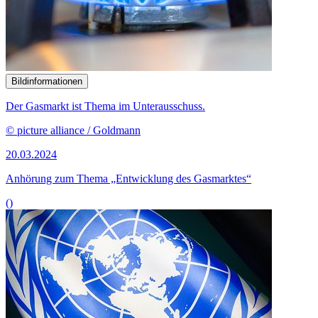
Bildinformationen
Der Gasmarkt ist Thema im Unterausschuss.
© picture alliance / Goldmann
20.03.2024
Anhörung zum Thema „Entwicklung des Gasmarktes“
()