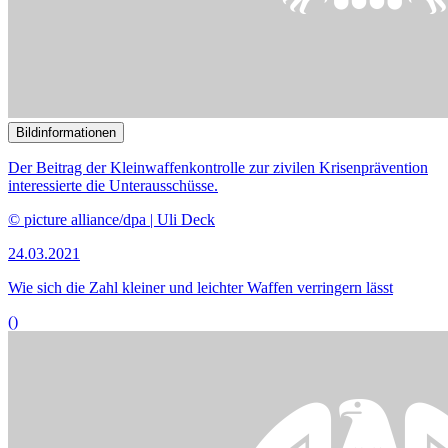
Die Auswirkungen der Corona-Pandemie auf Krisensituationen
waren Gegenstand des Fachgesprächs.
© picture alliance/Maurizio Gambarini/dpa | Maurizio Gambarini
22.02.2021
Fachleute: Pandemie ist Brand­beschleuniger für Konflikte
()