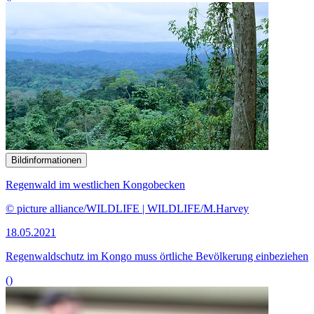
Bildinformationen
Die beiden Unterausschüsse des Auswärtigen Ausschusses
beleuchten den internationalen Waffenhandel.
© picture alliance/dpa | Friso Gentsch
05.05.2021
Gemischte Bilanz über den UN-Vertrag über den Waffenhandel
()