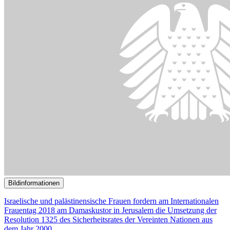
()
Bildinformationen