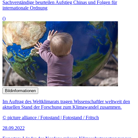
28.09.2022
Experten: Länder des Nordens müssen Klimaschutzanstrengungen
maximieren
()
Bildinformationen
Angesichts gedrosselter russischer Gaslieferungen befasst sich der
Unterausschuss Klima- und Energiepolitik mit dem Thema
internationale Energiesicherheit.