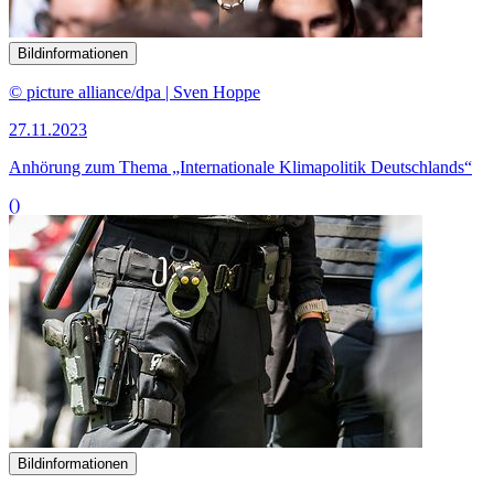
Bildinformationen
© picture alliance/dpa | Sven Hoppe
27.11.2023
Anhörung zum Thema „Internationale Klimapolitik Deutschlands“
()
Bildinformationen