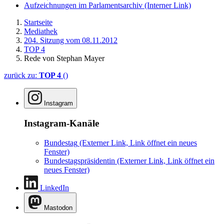
Aufzeichnungen im Parlamentsarchiv
(Interner Link)
Startseite
Mediathek
204. Sitzung vom 08.11.2012
TOP 4
Rede von Stephan Mayer
zurück zu:
TOP 4
()
Instagram
Instagram-Kanäle
Bundestag
(Externer Link, Link öffnet ein neues
Fenster)
Bundestagspräsidentin
(Externer Link, Link öffnet ein
neues Fenster)
LinkedIn
Mastodon