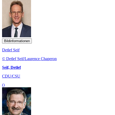
Bildinformationen
Detlef Seif
© Detlef Seif/Laurence Chaperon
Seif, Detlef
CDU/CSU
()