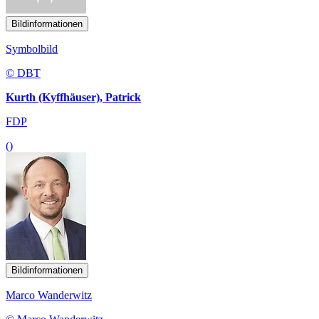
Bildinformationen
Symbolbild
© DBT
Kurth (Kyffhäuser), Patrick
FDP
()
Bildinformationen
Marco Wanderwitz