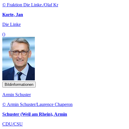
© Fraktion Die Linke./Olaf Kr
Korte, Jan
Die Linke
()
Bildinformationen
Armin Schuster
© Armin Schuster/Laurence Chaperon
Schuster (Weil am Rhein), Armin
CDU/CSU