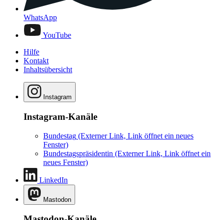
WhatsApp
YouTube
Hilfe
Kontakt
Inhaltsübersicht
Instagram
Instagram-Kanäle
Bundestag
(Externer Link, Link öffnet ein neues
Fenster)
Bundestagspräsidentin
(Externer Link, Link öffnet ein
neues Fenster)
LinkedIn
Mastodon
Mastodon-Kanäle