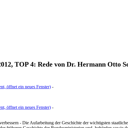
.2012, TOP 4: Rede von Dr. Hermann Otto S
t, öffnet ein neues Fenster)
-
t, öffnet ein neues Fenster)
-
rbessern - Die Aufarbeitung der Geschichte der wichtigsten staatliche
er früheren Geschichte der Bundesministerien und -behörden sowie de