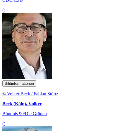
CDU/CSU
()
Bildinformationen
© Volker Beck / Fabian Stürtz
Beck (Köln), Volker
Bündnis 90/Die Grünen
()