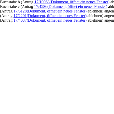
Buchstabe b (Antrag
17/10068
(Dokument, öffnet ein neues Fenster)
ab
Buchstabe c (Antrag
17/4586
(Dokument, öffnet ein neues Fenster)
abl
(Antrag
17/6128
(Dokument, öffnet ein neues Fenster)
ablehnen) ang
(Antrag
17/2201
(Dokument, öffnet ein neues Fenster)
ablehnen) ang
(Antrag
17/4037
(Dokument, öffnet ein neues Fenster)
ablehnen) ang