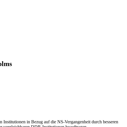
olms
n Institutionen in Bezug auf die NS-Vergangenheit durch besseren
r vergleichbaren DDR-Institutionen beauftragen