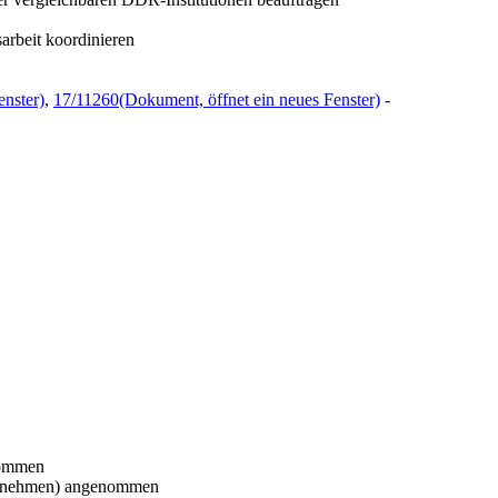
arbeit koordinieren
enster)
,
17/11260
(Dokument, öffnet ein neues Fenster)
-
nommen
nehmen) angenommen