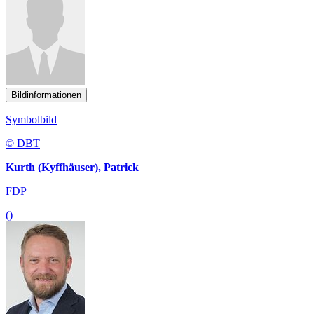
Bildinformationen
Symbolbild
© DBT
Kurth (Kyffhäuser), Patrick
FDP
()