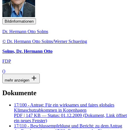
Bildinformationen
Dr. Hermann Otto Solms
© Dr. Hermann Otto Solms/Werner Schuering
Solms, Dr. Hermann Otto
FDP
()
mehr anzeigen
Dokumente
17/100 - Antrag: Für ein wirksames und faires globales
Klimaschutzabkommen in Kopenhagen
PDF
| 147 KB — Status: 01.12.2009
(Dokument, Link öffnet
ein neues Fenster)
17/110 - Beschlussempfehlung und Bericht: zu dem Antrag