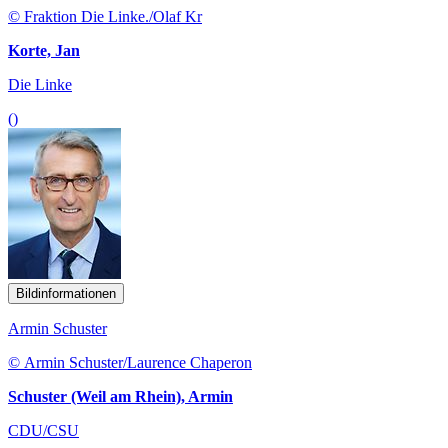
© Fraktion Die Linke./Olaf Kr
Korte, Jan
Die Linke
()
Bildinformationen
Armin Schuster
© Armin Schuster/Laurence Chaperon
Schuster (Weil am Rhein), Armin
CDU/CSU