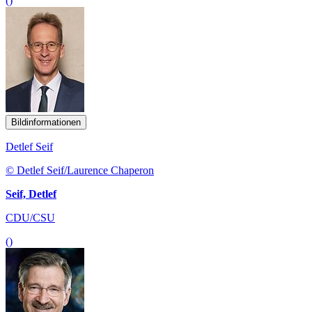
()
Bildinformationen
Detlef Seif
© Detlef Seif/Laurence Chaperon
Seif, Detlef
CDU/CSU
()