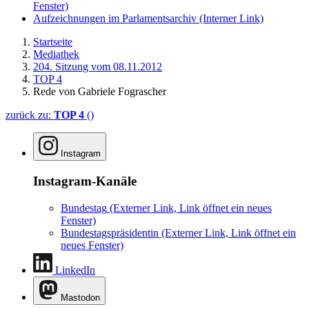
Fenster)
Aufzeichnungen im Parlamentsarchiv
(Interner Link)
Startseite
Mediathek
204. Sitzung vom 08.11.2012
TOP 4
Rede von Gabriele Fograscher
zurück zu:
TOP 4
()
Instagram
Instagram-Kanäle
Bundestag
(Externer Link, Link öffnet ein neues
Fenster)
Bundestagspräsidentin
(Externer Link, Link öffnet ein
neues Fenster)
LinkedIn
Mastodon