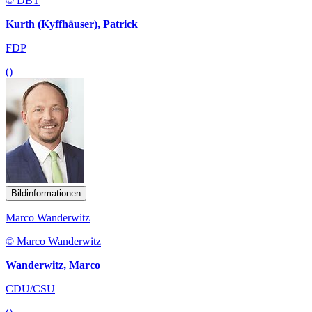
© DBT
Kurth (Kyffhäuser), Patrick
FDP
()
Bildinformationen
Marco Wanderwitz
© Marco Wanderwitz
Wanderwitz, Marco
CDU/CSU