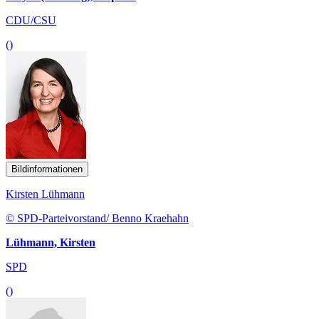
CDU/CSU
()
Bildinformationen
Kirsten Lühmann
© SPD-Parteivorstand/ Benno Kraehahn
Lühmann, Kirsten
SPD
()