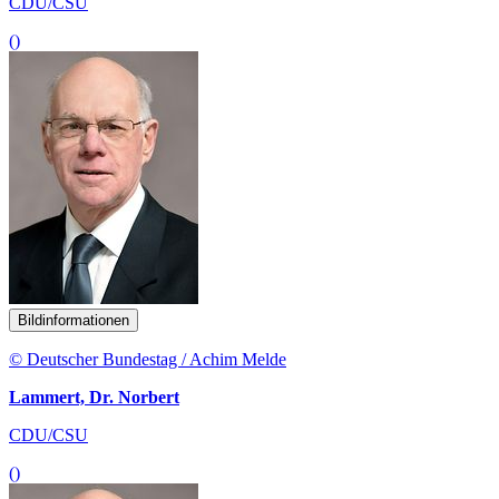
CDU/CSU
()
Bildinformationen
© Deutscher Bundestag / Achim Melde
Lammert, Dr. Norbert
CDU/CSU
()