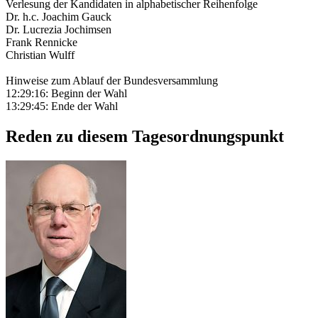
Verlesung der Kandidaten in alphabetischer Reihenfolge
Dr. h.c. Joachim Gauck
Dr. Lucrezia Jochimsen
Frank Rennicke
Christian Wulff
Hinweise zum Ablauf der Bundesversammlung
12:29:16: Beginn der Wahl
13:29:45: Ende der Wahl
Reden zu diesem Tagesordnungspunkt