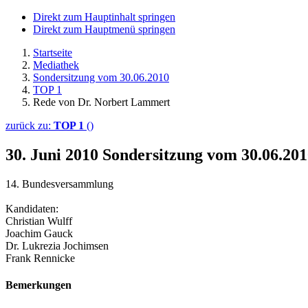
Direkt zum Hauptinhalt springen
Direkt zum Hauptmenü springen
Startseite
Mediathek
Sondersitzung vom 30.06.2010
TOP 1
Rede von Dr. Norbert Lammert
zurück zu:
TOP 1
()
30. Juni 2010
Sondersitzung vom 30.06.20
14. Bundesversammlung
Kandidaten:
Christian Wulff
Joachim Gauck
Dr. Lukrezia Jochimsen
Frank Rennicke
Bemerkungen