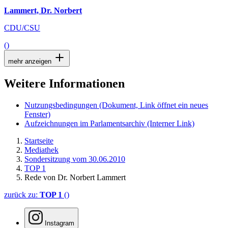
Lammert, Dr. Norbert
CDU/CSU
()
mehr anzeigen
Weitere Informationen
Nutzungsbedingungen
(Dokument, Link öffnet ein neues
Fenster)
Aufzeichnungen im Parlamentsarchiv
(Interner Link)
Startseite
Mediathek
Sondersitzung vom 30.06.2010
TOP 1
Rede von Dr. Norbert Lammert
zurück zu:
TOP 1
()
Instagram