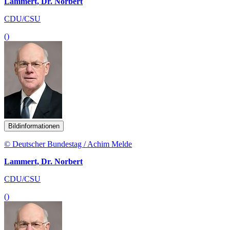
Lammert, Dr. Norbert
CDU/CSU
()
Bildinformationen
© Deutscher Bundestag / Achim Melde
Lammert, Dr. Norbert
CDU/CSU
()