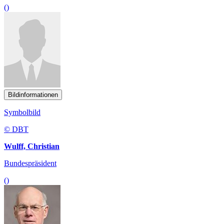
()
Bildinformationen
Symbolbild
© DBT
Wulff, Christian
Bundespräsident
()