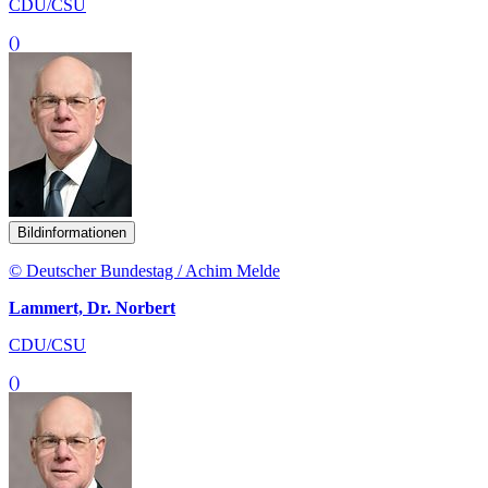
CDU/CSU
()
Bildinformationen
© Deutscher Bundestag / Achim Melde
Lammert, Dr. Norbert
CDU/CSU
()