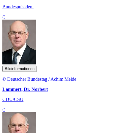
Bundespräsident
()
Bildinformationen
© Deutscher Bundestag / Achim Melde
Lammert, Dr. Norbert
CDU/CSU
()