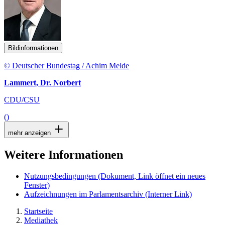
Bildinformationen
© Deutscher Bundestag / Achim Melde
Lammert, Dr. Norbert
CDU/CSU
()
mehr anzeigen
Weitere Informationen
Nutzungsbedingungen
(Dokument, Link öffnet ein neues
Fenster)
Aufzeichnungen im Parlamentsarchiv
(Interner Link)
Startseite
Mediathek