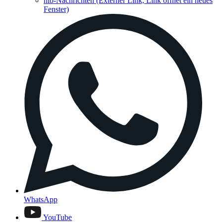
hib-Nachrichten
(Externer Link, Link öffnet ein neues
Fenster)
WhatsApp
YouTube