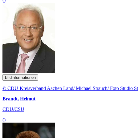
()
Bildinformationen
© CDU-Kreisverband Aachen Land/ Michael Strauch/ Foto Studio S
Brandt, Helmut
CDU/CSU
()