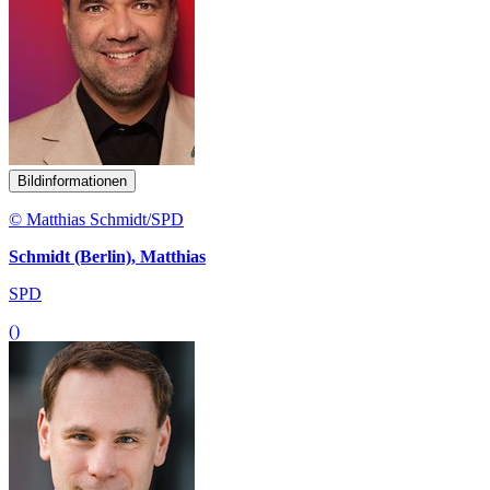
Bildinformationen
© Matthias Schmidt/SPD
Schmidt (Berlin), Matthias
SPD
()