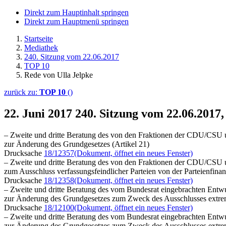
Direkt zum Hauptinhalt springen
Direkt zum Hauptmenü springen
Startseite
Mediathek
240. Sitzung vom 22.06.2017
TOP 10
Rede von Ulla Jelpke
zurück zu:
TOP 10
()
22. Juni 2017
240. Sitzung vom 22.06.2017
– Zweite und dritte Beratung des von den Fraktionen der CDU/CSU 
zur Änderung des Grundgesetzes (Artikel 21)
Drucksache
18/12357
(Dokument, öffnet ein neues Fenster)
– Zweite und dritte Beratung des von den Fraktionen der CDU/CSU 
zum Ausschluss verfassungsfeindlicher Parteien von der Parteienfina
Drucksache
18/12358
(Dokument, öffnet ein neues Fenster)
– Zweite und dritte Beratung des vom Bundesrat eingebrachten Entwu
zur Änderung des Grundgesetzes zum Zweck des Ausschlusses extremis
Drucksache
18/12100
(Dokument, öffnet ein neues Fenster)
– Zweite und dritte Beratung des vom Bundesrat eingebrachten Entwu
zur Änderung des Grundgesetzes zum Zweck des Ausschlusses extremis