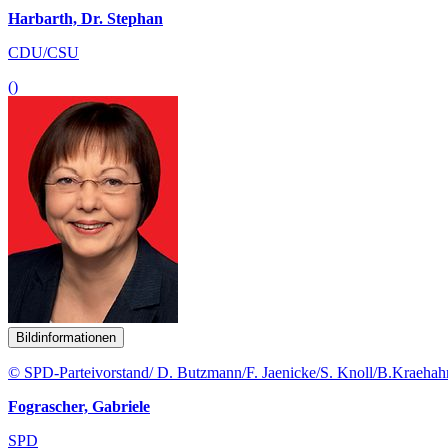
Harbarth, Dr. Stephan
CDU/CSU
()
Bildinformationen
© SPD-Parteivorstand/ D. Butzmann/F. Jaenicke/S. Knoll/B.Kraehah
Fograscher, Gabriele
SPD