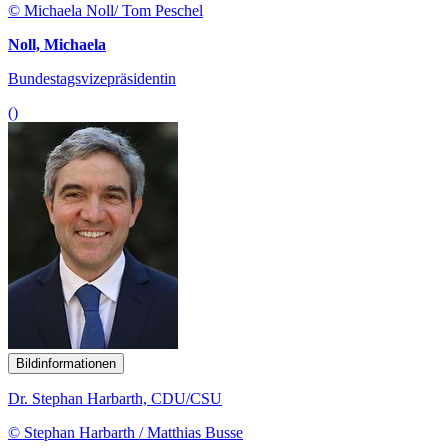
© Michaela Noll/ Tom Peschel
Noll, Michaela
Bundestagsvizepräsidentin
()
Bildinformationen
Dr. Stephan Harbarth, CDU/CSU
© Stephan Harbarth / Matthias Busse