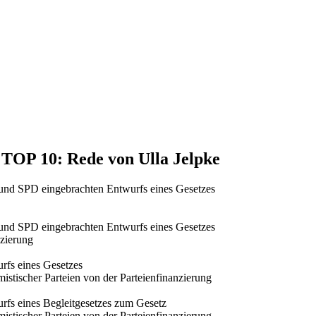
, TOP 10: Rede von Ulla Jelpke
und SPD eingebrachten Entwurfs eines Gesetzes
und SPD eingebrachten Entwurfs eines Gesetzes
nzierung
rfs eines Gesetzes
tischer Parteien von der Parteienfinanzierung
rfs eines Begleitgesetzes zum Gesetz
tischer Parteien von der Parteienfinanzierung