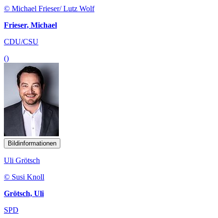
© Michael Frieser/ Lutz Wolf
Frieser, Michael
CDU/CSU
()
Bildinformationen
Uli Grötsch
© Susi Knoll
Grötsch, Uli
SPD