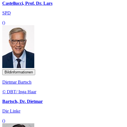
Castellucci, Prof. Dr. Lars
SPD
()
Bildinformationen
Dietmar Bartsch
© DBT/ Inga Haar
Bartsch, Dr. Dietmar
Die Linke
()