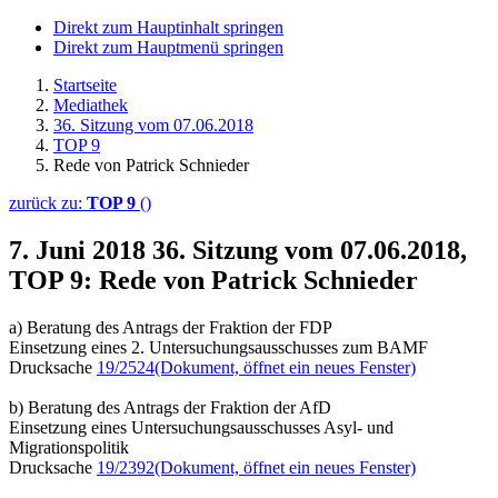
Direkt zum Hauptinhalt springen
Direkt zum Hauptmenü springen
Startseite
Mediathek
36. Sitzung vom 07.06.2018
TOP 9
Rede von Patrick Schnieder
zurück zu:
TOP 9
()
7. Juni 2018
36. Sitzung vom 07.06.2018,
TOP 9: Rede von Patrick Schnieder
a) Beratung des Antrags der Fraktion der FDP
Einsetzung eines 2. Untersuchungsausschusses zum BAMF
Drucksache
19/2524
(Dokument, öffnet ein neues Fenster)
b) Beratung des Antrags der Fraktion der AfD
Einsetzung eines Untersuchungsausschusses Asyl- und
Migrationspolitik
Drucksache
19/2392
(Dokument, öffnet ein neues Fenster)