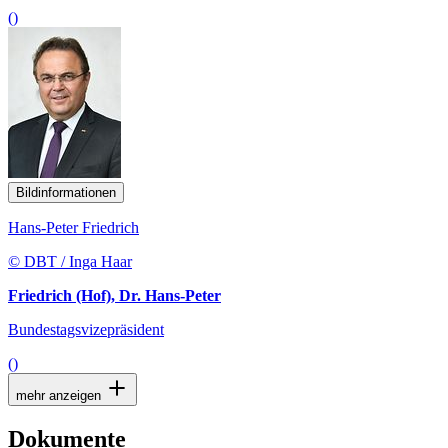
()
Bildinformationen
Hans-Peter Friedrich
© DBT / Inga Haar
Friedrich (Hof), Dr. Hans-Peter
Bundestagsvizepräsident
()
mehr anzeigen
Dokumente