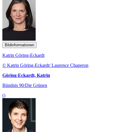
Bildinformationen
Katrin Göring-Eckardt
© Katrin Göring-Eckardt/ Laurence Chaperon
Göring-Eckardt, Katrin
Bündnis 90/Die Grünen
()