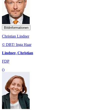
Bildinformationen
Christian Lindner
© DBT/ Inga Haar
Lindner, Christian
FDP
()