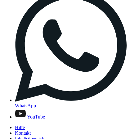
WhatsApp
YouTube
Hilfe
Kontakt
Inhaltsübersicht