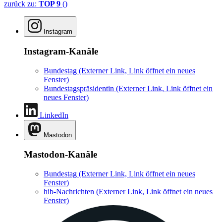
zurück zu:
TOP 9
()
Instagram
Instagram-Kanäle
Bundestag
(Externer Link, Link öffnet ein neues
Fenster)
Bundestagspräsidentin
(Externer Link, Link öffnet ein
neues Fenster)
LinkedIn
Mastodon
Mastodon-Kanäle
Bundestag
(Externer Link, Link öffnet ein neues
Fenster)
hib-Nachrichten
(Externer Link, Link öffnet ein neues
Fenster)