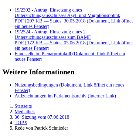
19/2392 - Antrag: Einsetzung eines
Untersuchungsausschusses Asyl- und Migrationspolitik
PDF
| 207 KB — Status: 30.05.2018
(Dokument, Link öffnet
ein neues Fenster)
19/2524 - Antrag: Einsetzung eines 2.
Untersuchungsausschusses zum BAMF
PDF
| 172 KB — Status: 05.06.2018
(Dokument, Link öffnet
ein neues Fenster)
Fundstelle im Plenarprotokoll
(Dokument, Link öffnet ein
neues Fenster)
Weitere Informationen
Nutzungsbedingungen
(Dokument, Link öffnet ein neues
Fenster)
Aufzeichnungen im Parlamentsarchiv
(Interner Link)
Startseite
Mediathek
36. Sitzung vom 07.06.2018
TOP 9
Rede von Patrick Schnieder