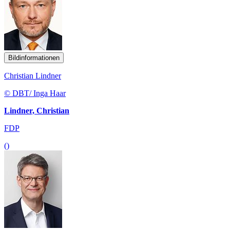
Bildinformationen
Christian Lindner
© DBT/ Inga Haar
Lindner, Christian
FDP
()