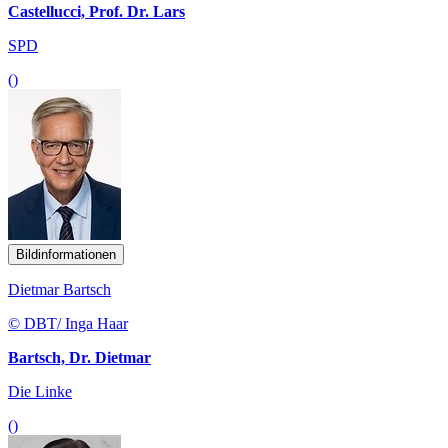
Castellucci, Prof. Dr. Lars
SPD
()
Bildinformationen
Dietmar Bartsch
© DBT/ Inga Haar
Bartsch, Dr. Dietmar
Die Linke
()