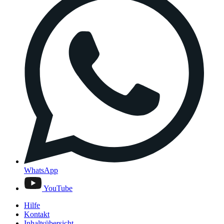
WhatsApp
YouTube
Hilfe
Kontakt
Inhaltsübersicht