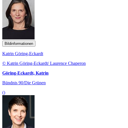
Bildinformationen
Katrin Göring-Eckardt
© Katrin Göring-Eckardt/ Laurence Chaperon
Göring-Eckardt, Katrin
Bündnis 90/Die Grünen
()