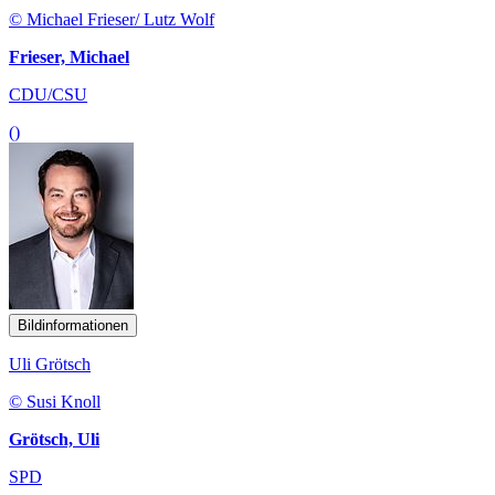
© Michael Frieser/ Lutz Wolf
Frieser, Michael
CDU/CSU
()
Bildinformationen
Uli Grötsch
© Susi Knoll
Grötsch, Uli
SPD