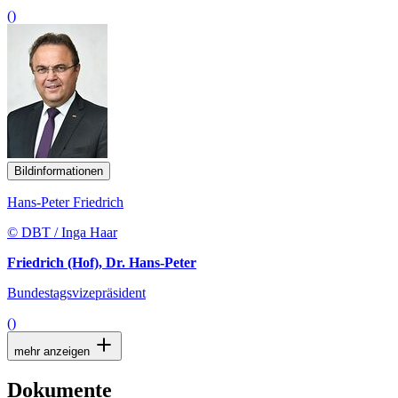
()
Bildinformationen
Hans-Peter Friedrich
© DBT / Inga Haar
Friedrich (Hof), Dr. Hans-Peter
Bundestagsvizepräsident
()
mehr anzeigen
Dokumente