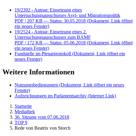
19/2392 - Antrag: Einsetzung eines
Untersuchungsausschusses Asyl- und Migrationspolitik
PDF
| 207 KB — Status: 30.05.2018
(Dokument, Link öffnet
ein neues Fenster)
19/2524 - Antrag: Einsetzung eines 2.
Untersuchungsausschusses zum BAMF
PDF
| 172 KB — Status: 05.06.2018
(Dokument, Link öffnet
ein neues Fenster)
Fundstelle im Plenarprotokoll
(Dokument, Link öffnet ein
neues Fenster)
Weitere Informationen
Nutzungsbedingungen
(Dokument, Link öffnet ein neues
Fenster)
Aufzeichnungen im Parlamentsarchiv
(Interner Link)
Startseite
Mediathek
36. Sitzung vom 07.06.2018
TOP 9
Rede von Beatrix von Storch