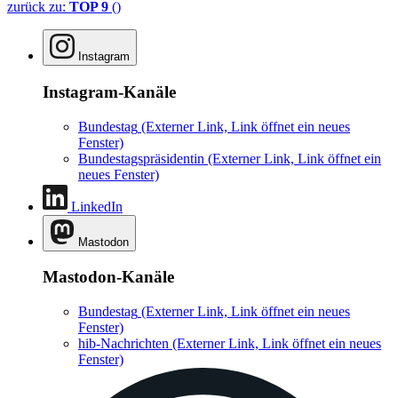
zurück zu:
TOP 9
()
Instagram
Instagram-Kanäle
Bundestag
(Externer Link, Link öffnet ein neues
Fenster)
Bundestagspräsidentin
(Externer Link, Link öffnet ein
neues Fenster)
LinkedIn
Mastodon
Mastodon-Kanäle
Bundestag
(Externer Link, Link öffnet ein neues
Fenster)
hib-Nachrichten
(Externer Link, Link öffnet ein neues
Fenster)