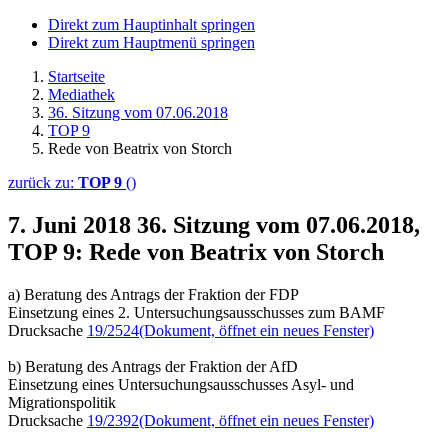
Direkt zum Hauptinhalt springen
Direkt zum Hauptmenü springen
Startseite
Mediathek
36. Sitzung vom 07.06.2018
TOP 9
Rede von Beatrix von Storch
zurück zu:
TOP 9
()
7. Juni 2018
36. Sitzung vom 07.06.2018,
TOP 9: Rede von Beatrix von Storch
a) Beratung des Antrags der Fraktion der FDP
Einsetzung eines 2. Untersuchungsausschusses zum BAMF
Drucksache
19/2524
(Dokument, öffnet ein neues Fenster)
b) Beratung des Antrags der Fraktion der AfD
Einsetzung eines Untersuchungsausschusses Asyl- und
Migrationspolitik
Drucksache
19/2392
(Dokument, öffnet ein neues Fenster)