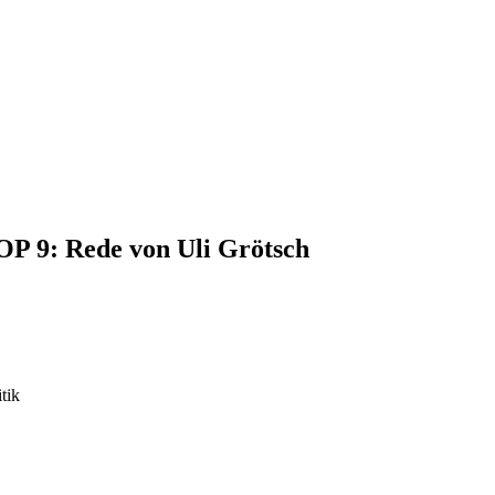
TOP 9: Rede von Uli Grötsch
tik