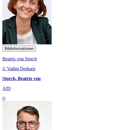
Bildinformationen
Beatrix von Storch
© Vadim Derksen
Storch, Beatrix von
AfD
()