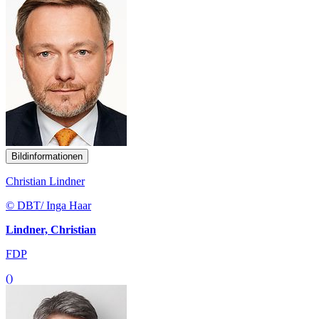
Bildinformationen
Christian Lindner
© DBT/ Inga Haar
Lindner, Christian
FDP
()