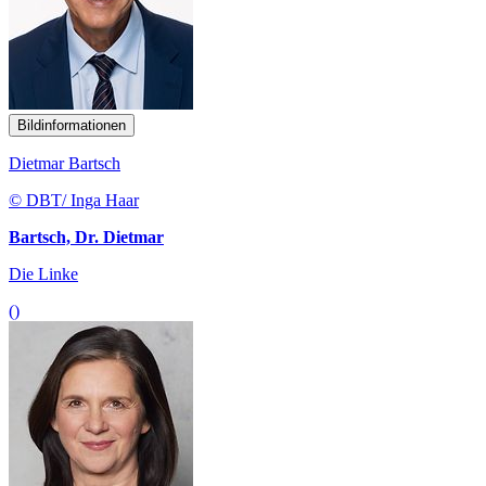
Bildinformationen
Dietmar Bartsch
© DBT/ Inga Haar
Bartsch, Dr. Dietmar
Die Linke
()