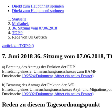
Direkt zum Hauptinhalt springen
Direkt zum Hauptmenü springen
Startseite
Mediathek
36. Sitzung vom 07.06.2018
TOP 9
Rede von Uli Grötsch
zurück zu:
TOP 9
()
7. Juni 2018
36. Sitzung vom 07.06.2018, 
a) Beratung des Antrags der Fraktion der FDP
Einsetzung eines 2. Untersuchungsausschusses zum BAMF
Drucksache
19/2524
(Dokument, öffnet ein neues Fenster)
b) Beratung des Antrags der Fraktion der AfD
Einsetzung eines Untersuchungsausschusses Asyl- und Migrationspoli
Drucksache
19/2392
(Dokument, öffnet ein neues Fenster)
Reden zu diesem Tagesordnungspunkt