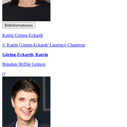
Bildinformationen
Katrin Göring-Eckardt
© Katrin Göring-Eckardt/ Laurence Chaperon
Göring-Eckardt, Katrin
Bündnis 90/Die Grünen
()