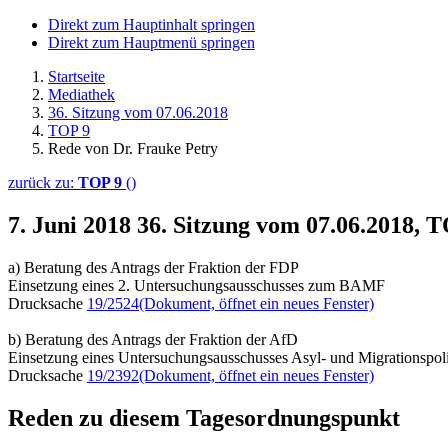
Direkt zum Hauptinhalt springen
Direkt zum Hauptmenü springen
Startseite
Mediathek
36. Sitzung vom 07.06.2018
TOP 9
Rede von Dr. Frauke Petry
zurück zu:
TOP 9
()
7. Juni 2018
36. Sitzung vom 07.06.2018, 
a) Beratung des Antrags der Fraktion der FDP
Einsetzung eines 2. Untersuchungsausschusses zum BAMF
Drucksache
19/2524
(Dokument, öffnet ein neues Fenster)
b) Beratung des Antrags der Fraktion der AfD
Einsetzung eines Untersuchungsausschusses Asyl- und Migrationspoli
Drucksache
19/2392
(Dokument, öffnet ein neues Fenster)
Reden zu diesem Tagesordnungspunkt