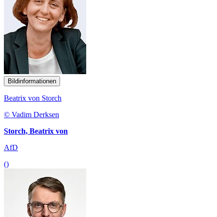
Bildinformationen
Beatrix von Storch
© Vadim Derksen
Storch, Beatrix von
AfD
()