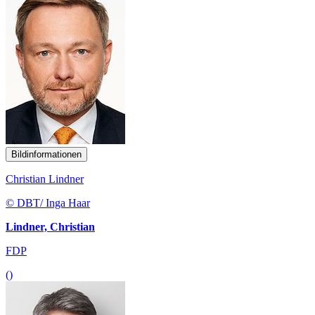
Bildinformationen
Christian Lindner
© DBT/ Inga Haar
Lindner, Christian
FDP
()