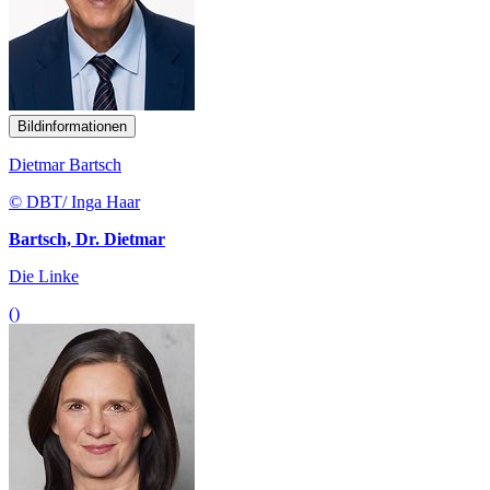
Bildinformationen
Dietmar Bartsch
© DBT/ Inga Haar
Bartsch, Dr. Dietmar
Die Linke
()