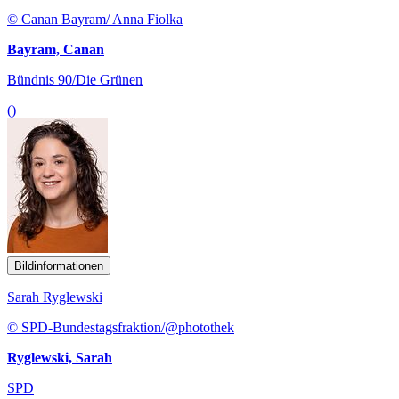
© Canan Bayram/ Anna Fiolka
Bayram, Canan
Bündnis 90/Die Grünen
()
Bildinformationen
Sarah Ryglewski
© SPD-Bundestagsfraktion/@photothek
Ryglewski, Sarah
SPD