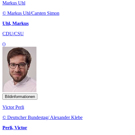
Markus Uhl
© Markus Uhl/Carsten Simon
Uhl, Markus
CDU/CSU
()
Bildinformationen
Victor Perli
© Deutscher Bundestag/ Alexander Klebe
Perli, Victor