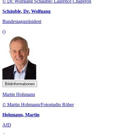
© Dr. Wolfgang Schäuble/ Laurence Chaperon
Schäuble, Dr. Wolfgang
Bundestagspräsident
()
Bildinformationen
Martin Hohmann
© Martin Hohmann/Fotostudio Röher
Hohmann, Martin
AfD