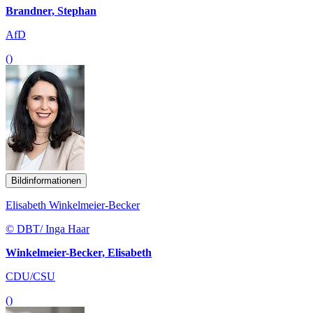
Brandner, Stephan
AfD
()
Bildinformationen
Elisabeth Winkelmeier-Becker
© DBT/ Inga Haar
Winkelmeier-Becker, Elisabeth
CDU/CSU
()