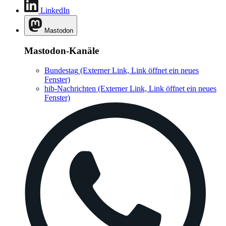
LinkedIn
Mastodon
Mastodon-Kanäle
Bundestag
(Externer Link, Link öffnet ein neues
Fenster)
hib-Nachrichten
(Externer Link, Link öffnet ein neues
Fenster)