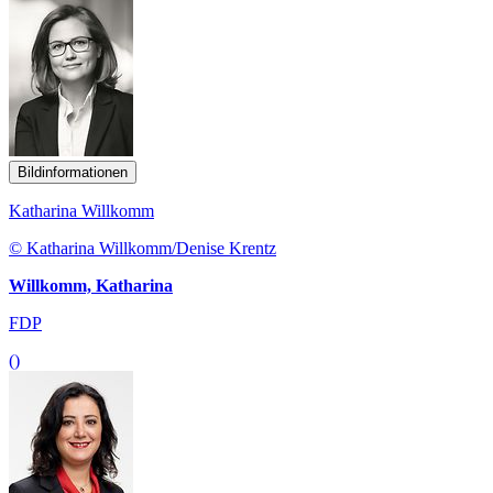
Bildinformationen
Katharina Willkomm
© Katharina Willkomm/Denise Krentz
Willkomm, Katharina
FDP
()