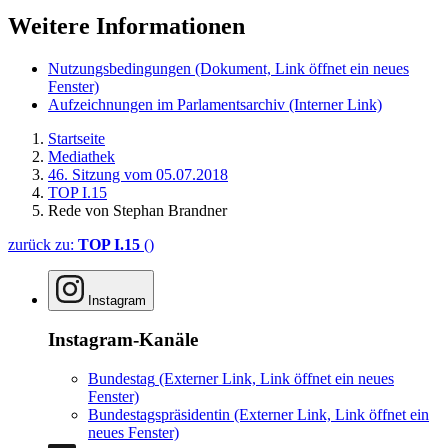
Weitere Informationen
Nutzungsbedingungen
(Dokument, Link öffnet ein neues
Fenster)
Aufzeichnungen im Parlamentsarchiv
(Interner Link)
Startseite
Mediathek
46. Sitzung vom 05.07.2018
TOP I.15
Rede von Stephan Brandner
zurück zu:
TOP I.15
()
Instagram
Instagram-Kanäle
Bundestag
(Externer Link, Link öffnet ein neues
Fenster)
Bundestagspräsidentin
(Externer Link, Link öffnet ein
neues Fenster)