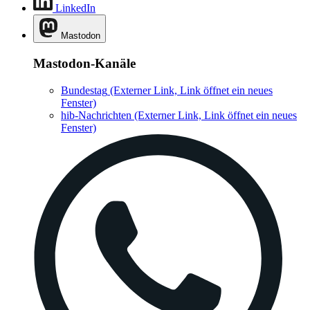
LinkedIn
Mastodon
Mastodon-Kanäle
Bundestag
(Externer Link, Link öffnet ein neues
Fenster)
hib-Nachrichten
(Externer Link, Link öffnet ein neues
Fenster)