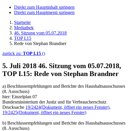
Direkt zum Hauptinhalt springen
Direkt zum Hauptmenü springen
Startseite
Mediathek
46. Sitzung vom 05.07.2018
TOP I.15
Rede von Stephan Brandner
zurück zu:
TOP I.15
()
5. Juli 2018
46. Sitzung vom 05.07.2018,
TOP I.15: Rede von Stephan Brandner
a) Beschlussempfehlungen und Berichte des Haushaltsausschusses
(8. Ausschuss)
hier: Einzelplan 07
Bundesministerium der Justiz und für Verbraucherschutz
Drucksache
19/2424
(Dokument, öffnet ein neues Fenster)
,
19/2425
(Dokument, öffnet ein neues Fenster)
b) Beschlussempfehlungen und Berichte des Haushaltsausschusses
(8. Ausschuss)