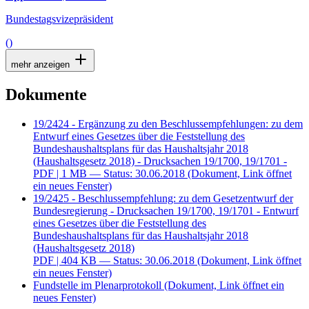
Bundestagsvizepräsident
()
mehr anzeigen
Dokumente
19/2424 - Ergänzung zu den Beschlussempfehlungen: zu dem
Entwurf eines Gesetzes über die Feststellung des
Bundeshaushaltsplans für das Haushaltsjahr 2018
(Haushaltsgesetz 2018) - Drucksachen 19/1700, 19/1701 -
PDF
| 1 MB — Status: 30.06.2018
(Dokument, Link öffnet
ein neues Fenster)
19/2425 - Beschlussempfehlung: zu dem Gesetzentwurf der
Bundesregierung - Drucksachen 19/1700, 19/1701 - Entwurf
eines Gesetzes über die Feststellung des
Bundeshaushaltsplans für das Haushaltsjahr 2018
(Haushaltsgesetz 2018)
PDF
| 404 KB — Status: 30.06.2018
(Dokument, Link öffnet
ein neues Fenster)
Fundstelle im Plenarprotokoll
(Dokument, Link öffnet ein
neues Fenster)