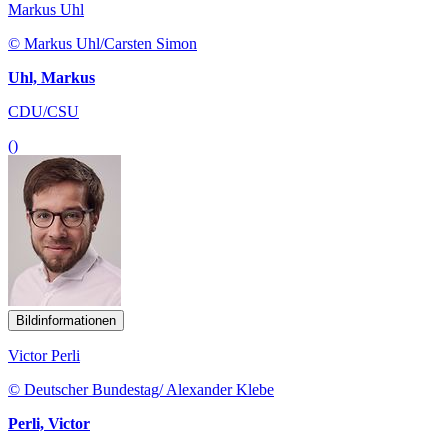
Markus Uhl
© Markus Uhl/Carsten Simon
Uhl, Markus
CDU/CSU
()
Bildinformationen
Victor Perli
© Deutscher Bundestag/ Alexander Klebe
Perli, Victor