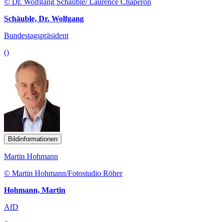
© Dr. Wolfgang Schäuble/ Laurence Chaperon
Schäuble, Dr. Wolfgang
Bundestagspräsident
()
Bildinformationen
Martin Hohmann
© Martin Hohmann/Fotostudio Röher
Hohmann, Martin
AfD