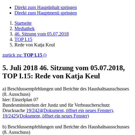
Direkt zum Hauptinhalt springen
Direkt zum Hauptmenü springen
Startseite
Mediathek
46. Sitzung vom 05.07.2018
TOP I.15
Rede von Katja Keul
zurück zu:
TOP I.15
()
5. Juli 2018
46. Sitzung vom 05.07.2018,
TOP I.15: Rede von Katja Keul
a) Beschlussempfehlungen und Berichte des Haushaltsausschusses
(8. Ausschuss)
hier: Einzelplan 07
Bundesministerium der Justiz und für Verbraucherschutz
Drucksache
19/2424
(Dokument, öffnet ein neues Fenster)
,
19/2425
(Dokument, öffnet ein neues Fenster)
b) Beschlussempfehlungen und Berichte des Haushaltsausschusses
(8. Ausschuss)