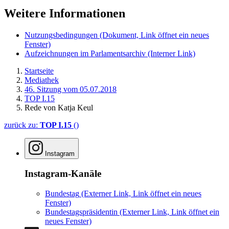
Weitere Informationen
Nutzungsbedingungen
(Dokument, Link öffnet ein neues
Fenster)
Aufzeichnungen im Parlamentsarchiv
(Interner Link)
Startseite
Mediathek
46. Sitzung vom 05.07.2018
TOP I.15
Rede von Katja Keul
zurück zu:
TOP I.15
()
Instagram
Instagram-Kanäle
Bundestag
(Externer Link, Link öffnet ein neues
Fenster)
Bundestagspräsidentin
(Externer Link, Link öffnet ein
neues Fenster)