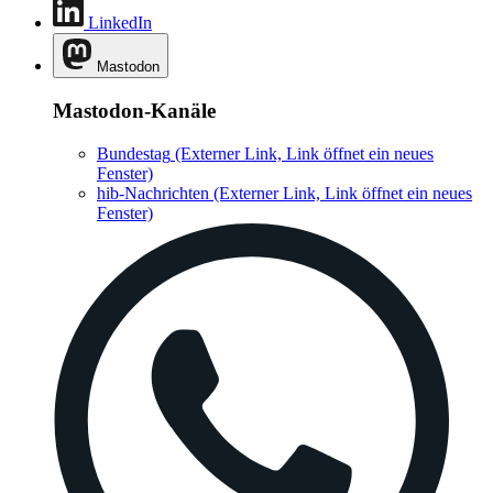
LinkedIn
Mastodon
Mastodon-Kanäle
Bundestag
(Externer Link, Link öffnet ein neues
Fenster)
hib-Nachrichten
(Externer Link, Link öffnet ein neues
Fenster)