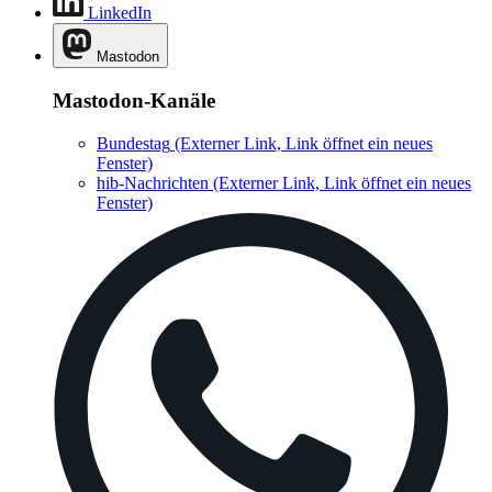
LinkedIn
Mastodon
Mastodon-Kanäle
Bundestag
(Externer Link, Link öffnet ein neues
Fenster)
hib-Nachrichten
(Externer Link, Link öffnet ein neues
Fenster)