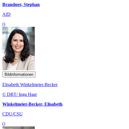
Brandner, Stephan
AfD
()
Bildinformationen
Elisabeth Winkelmeier-Becker
© DBT/ Inga Haar
Winkelmeier-Becker, Elisabeth
CDU/CSU
()