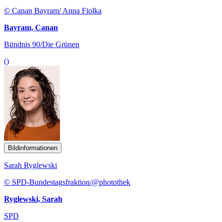
© Canan Bayram/ Anna Fiolka
Bayram, Canan
Bündnis 90/Die Grünen
()
Bildinformationen
Sarah Ryglewski
© SPD-Bundestagsfraktion/@photothek
Ryglewski, Sarah
SPD