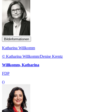
Bildinformationen
Katharina Willkomm
© Katharina Willkomm/Denise Krentz
Willkomm, Katharina
FDP
()