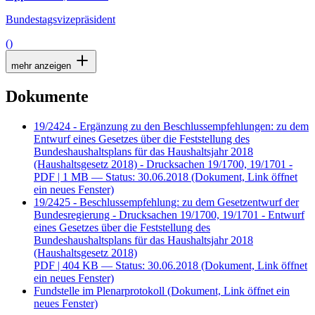
Bundestagsvizepräsident
()
mehr anzeigen
Dokumente
19/2424 - Ergänzung zu den Beschlussempfehlungen: zu dem
Entwurf eines Gesetzes über die Feststellung des
Bundeshaushaltsplans für das Haushaltsjahr 2018
(Haushaltsgesetz 2018) - Drucksachen 19/1700, 19/1701 -
PDF
| 1 MB — Status: 30.06.2018
(Dokument, Link öffnet
ein neues Fenster)
19/2425 - Beschlussempfehlung: zu dem Gesetzentwurf der
Bundesregierung - Drucksachen 19/1700, 19/1701 - Entwurf
eines Gesetzes über die Feststellung des
Bundeshaushaltsplans für das Haushaltsjahr 2018
(Haushaltsgesetz 2018)
PDF
| 404 KB — Status: 30.06.2018
(Dokument, Link öffnet
ein neues Fenster)
Fundstelle im Plenarprotokoll
(Dokument, Link öffnet ein
neues Fenster)