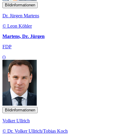
Bildinformationen
Dr. Jürgen Martens
© Leon Köhler
Martens, Dr. Jürgen
FDP
()
Bildinformationen
Volker Ullrich
© Dr. Volker Ullrich/Tobias Koch