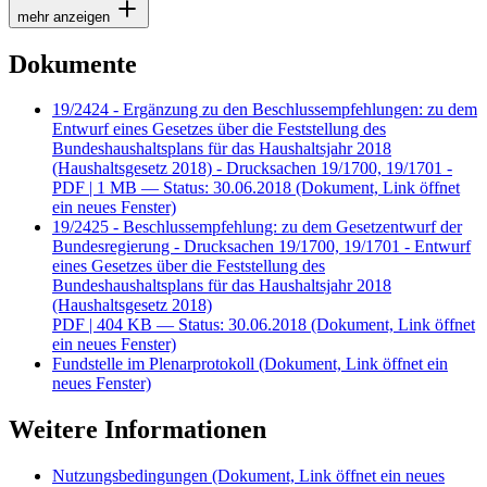
mehr anzeigen
Dokumente
19/2424 - Ergänzung zu den Beschlussempfehlungen: zu dem
Entwurf eines Gesetzes über die Feststellung des
Bundeshaushaltsplans für das Haushaltsjahr 2018
(Haushaltsgesetz 2018) - Drucksachen 19/1700, 19/1701 -
PDF
| 1 MB — Status: 30.06.2018
(Dokument, Link öffnet
ein neues Fenster)
19/2425 - Beschlussempfehlung: zu dem Gesetzentwurf der
Bundesregierung - Drucksachen 19/1700, 19/1701 - Entwurf
eines Gesetzes über die Feststellung des
Bundeshaushaltsplans für das Haushaltsjahr 2018
(Haushaltsgesetz 2018)
PDF
| 404 KB — Status: 30.06.2018
(Dokument, Link öffnet
ein neues Fenster)
Fundstelle im Plenarprotokoll
(Dokument, Link öffnet ein
neues Fenster)
Weitere Informationen
Nutzungsbedingungen
(Dokument, Link öffnet ein neues