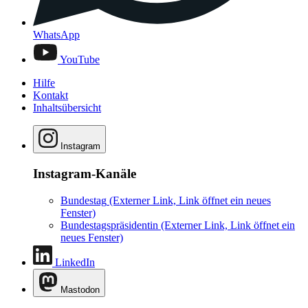
WhatsApp
YouTube
Hilfe
Kontakt
Inhaltsübersicht
Instagram
Instagram-Kanäle
Bundestag
(Externer Link, Link öffnet ein neues
Fenster)
Bundestagspräsidentin
(Externer Link, Link öffnet ein
neues Fenster)
LinkedIn
Mastodon