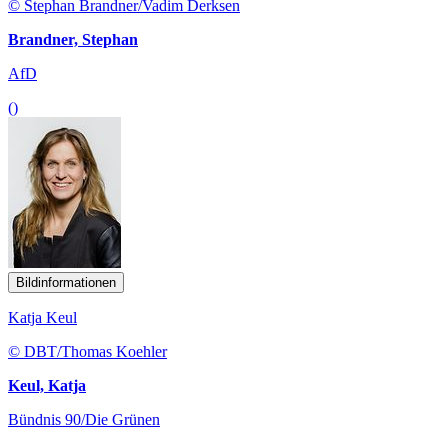
© Stephan Brandner/Vadim Derksen
Brandner, Stephan
AfD
()
Bildinformationen
Katja Keul
© DBT/Thomas Koehler
Keul, Katja
Bündnis 90/Die Grünen