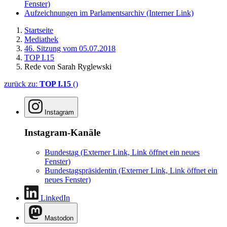
Fenster)
Aufzeichnungen im Parlamentsarchiv
(Interner Link)
Startseite
Mediathek
46. Sitzung vom 05.07.2018
TOP I.15
Rede von Sarah Ryglewski
zurück zu:
TOP I.15
()
Instagram
Instagram-Kanäle
Bundestag
(Externer Link, Link öffnet ein neues
Fenster)
Bundestagspräsidentin
(Externer Link, Link öffnet ein
neues Fenster)
LinkedIn
Mastodon