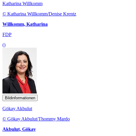
Katharina Willkomm
© Katharina Willkomm/Denise Krentz
Willkomm, Katharina
FDP
()
Bildinformationen
Gökay Akbulut
© Gökay Akbulut/Thommy Mardo
Akbulut, Gökay