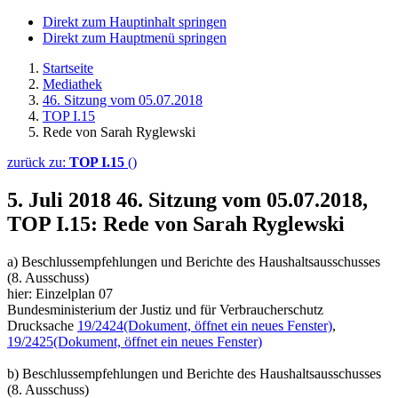
Direkt zum Hauptinhalt springen
Direkt zum Hauptmenü springen
Startseite
Mediathek
46. Sitzung vom 05.07.2018
TOP I.15
Rede von Sarah Ryglewski
zurück zu:
TOP I.15
()
5. Juli 2018
46. Sitzung vom 05.07.2018,
TOP I.15: Rede von Sarah Ryglewski
a) Beschlussempfehlungen und Berichte des Haushaltsausschusses
(8. Ausschuss)
hier: Einzelplan 07
Bundesministerium der Justiz und für Verbraucherschutz
Drucksache
19/2424
(Dokument, öffnet ein neues Fenster)
,
19/2425
(Dokument, öffnet ein neues Fenster)
b) Beschlussempfehlungen und Berichte des Haushaltsausschusses
(8. Ausschuss)