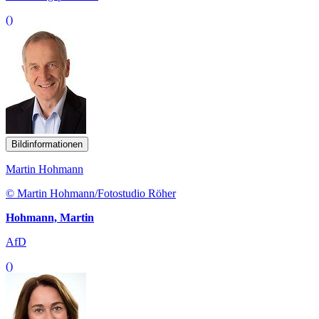
()
Bildinformationen
Martin Hohmann
© Martin Hohmann/Fotostudio Röher
Hohmann, Martin
AfD
()