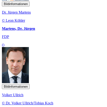
Bildinformationen
Dr. Jürgen Martens
© Leon Köhler
Martens, Dr. Jürgen
FDP
()
Bildinformationen
Volker Ullrich
© Dr. Volker Ullrich/Tobias Koch