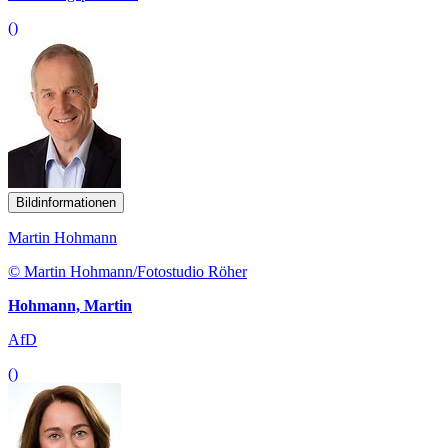
()
Bildinformationen
Martin Hohmann
© Martin Hohmann/Fotostudio Röher
Hohmann, Martin
AfD
()