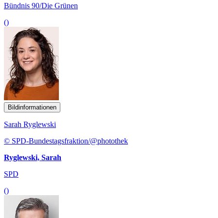
Bündnis 90/Die Grünen
()
Bildinformationen
Sarah Ryglewski
© SPD-Bundestagsfraktion/@photothek
Ryglewski, Sarah
SPD
()