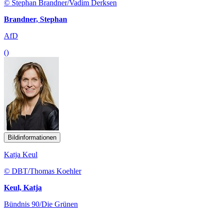
© Stephan Brandner/Vadim Derksen
Brandner, Stephan
AfD
()
Bildinformationen
Katja Keul
© DBT/Thomas Koehler
Keul, Katja
Bündnis 90/Die Grünen