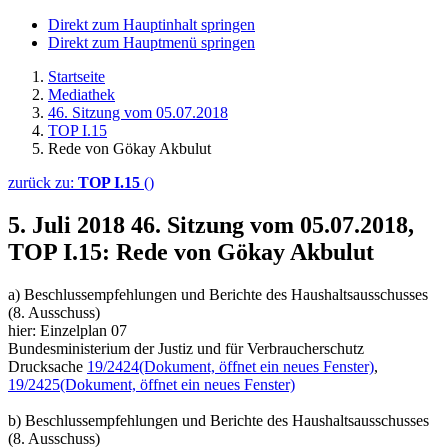
Direkt zum Hauptinhalt springen
Direkt zum Hauptmenü springen
Startseite
Mediathek
46. Sitzung vom 05.07.2018
TOP I.15
Rede von Gökay Akbulut
zurück zu:
TOP I.15
()
5. Juli 2018
46. Sitzung vom 05.07.2018,
TOP I.15: Rede von Gökay Akbulut
a) Beschlussempfehlungen und Berichte des Haushaltsausschusses
(8. Ausschuss)
hier: Einzelplan 07
Bundesministerium der Justiz und für Verbraucherschutz
Drucksache
19/2424
(Dokument, öffnet ein neues Fenster)
,
19/2425
(Dokument, öffnet ein neues Fenster)
b) Beschlussempfehlungen und Berichte des Haushaltsausschusses
(8. Ausschuss)