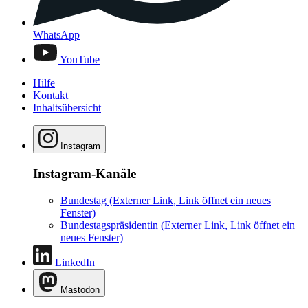
WhatsApp
YouTube
Hilfe
Kontakt
Inhaltsübersicht
Instagram
Instagram-Kanäle
Bundestag
(Externer Link, Link öffnet ein neues
Fenster)
Bundestagspräsidentin
(Externer Link, Link öffnet ein
neues Fenster)
LinkedIn
Mastodon