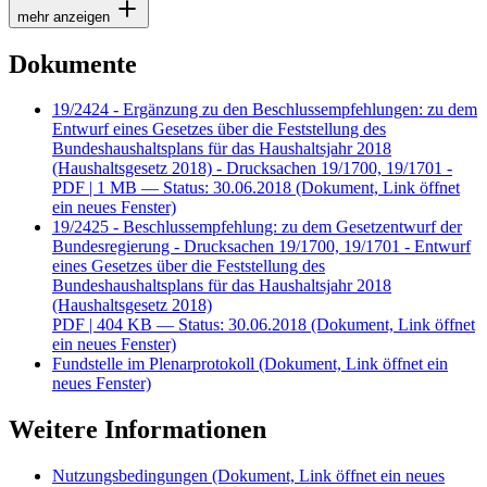
mehr anzeigen
Dokumente
19/2424 - Ergänzung zu den Beschlussempfehlungen: zu dem
Entwurf eines Gesetzes über die Feststellung des
Bundeshaushaltsplans für das Haushaltsjahr 2018
(Haushaltsgesetz 2018) - Drucksachen 19/1700, 19/1701 -
PDF
| 1 MB — Status: 30.06.2018
(Dokument, Link öffnet
ein neues Fenster)
19/2425 - Beschlussempfehlung: zu dem Gesetzentwurf der
Bundesregierung - Drucksachen 19/1700, 19/1701 - Entwurf
eines Gesetzes über die Feststellung des
Bundeshaushaltsplans für das Haushaltsjahr 2018
(Haushaltsgesetz 2018)
PDF
| 404 KB — Status: 30.06.2018
(Dokument, Link öffnet
ein neues Fenster)
Fundstelle im Plenarprotokoll
(Dokument, Link öffnet ein
neues Fenster)
Weitere Informationen
Nutzungsbedingungen
(Dokument, Link öffnet ein neues