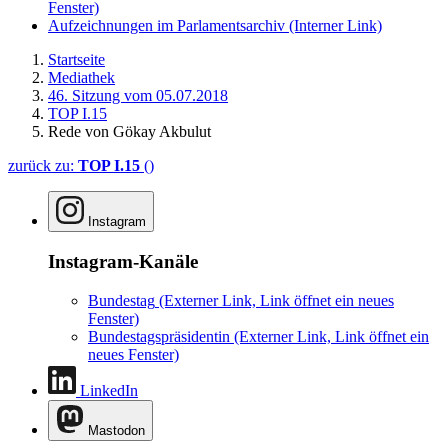
Fenster)
Aufzeichnungen im Parlamentsarchiv
(Interner Link)
Startseite
Mediathek
46. Sitzung vom 05.07.2018
TOP I.15
Rede von Gökay Akbulut
zurück zu:
TOP I.15
()
Instagram
Instagram-Kanäle
Bundestag
(Externer Link, Link öffnet ein neues
Fenster)
Bundestagspräsidentin
(Externer Link, Link öffnet ein
neues Fenster)
LinkedIn
Mastodon