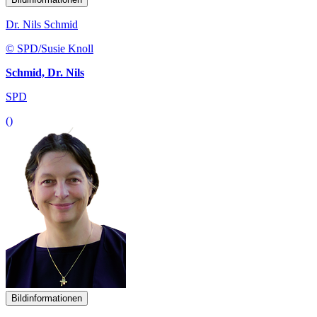
Dr. Nils Schmid
© SPD/Susie Knoll
Schmid, Dr. Nils
SPD
()
Bildinformationen