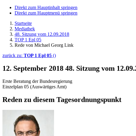
Direkt zum Hauptinhalt springen
Direkt zum Hauptmenü springen
Startseite
Mediathek
48. Sitzung vom 12.09.2018
TOP 1 Epl 05
Rede von Michael Georg Link
zurück zu:
TOP 1 Epl 05
()
12. September 2018
48. Sitzung vom 12.09
Erste Beratung der Bundesregierung
Einzelplan 05 (Auswärtiges Amt)
Reden zu diesem Tagesordnungspunkt