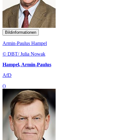
Bildinformationen
Armin-Paulus Hampel
© DBT/ Julia Nowak
Hampel, Armin-Paulus
AfD
()