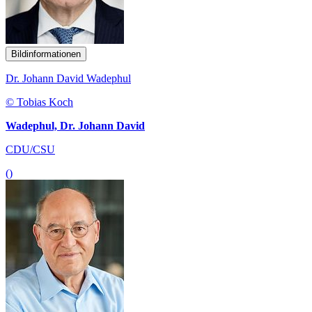
Bildinformationen
Dr. Johann David Wadephul
© Tobias Koch
Wadephul, Dr. Johann David
CDU/CSU
()