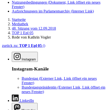
Nutzungsbedingungen
(Dokument, Link öffnet ein neues
Fenster)
Aufzeichnungen im Parlamentsarchiv
(Interner Link)
Startseite
Mediathek
48. Sitzung vom 12.09.2018
TOP 1 Epl 05
Rede von Kathrin Vogler
zurück zu:
TOP 1 Epl 05
()
Instagram
Instagram-Kanäle
Bundestag
(Externer Link, Link öffnet ein neues
Fenster)
Bundestagspräsidentin
(Externer Link, Link öffnet ein
neues Fenster)
LinkedIn