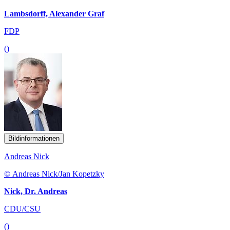
Lambsdorff, Alexander Graf
FDP
()
Bildinformationen
Andreas Nick
© Andreas Nick/Jan Kopetzky
Nick, Dr. Andreas
CDU/CSU
()