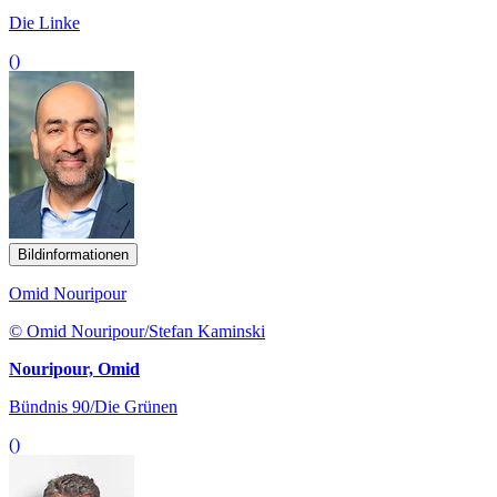
Die Linke
()
Bildinformationen
Omid Nouripour
© Omid Nouripour/Stefan Kaminski
Nouripour, Omid
Bündnis 90/Die Grünen
()