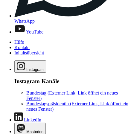
WhatsApp
YouTube
Hilfe
Kontakt
Inhaltsübersicht
Instagram
Instagram-Kanäle
Bundestag
(Externer Link, Link öffnet ein neues
Fenster)
Bundestagspräsidentin
(Externer Link, Link öffnet ein
neues Fenster)
LinkedIn
Mastodon