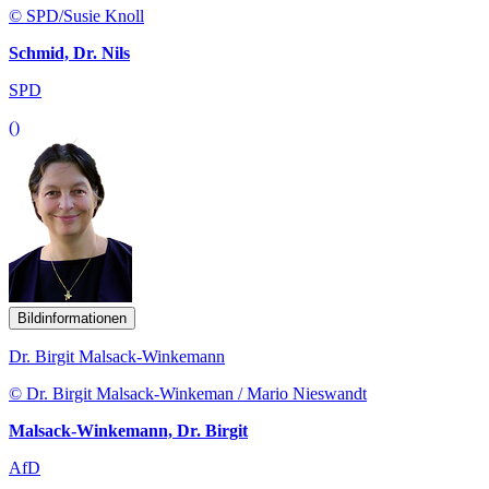
© SPD/Susie Knoll
Schmid, Dr. Nils
SPD
()
Bildinformationen
Dr. Birgit Malsack-Winkemann
© Dr. Birgit Malsack-Winkeman / Mario Nieswandt
Malsack-Winkemann, Dr. Birgit
AfD