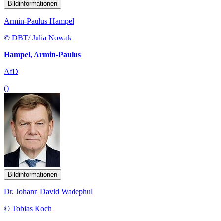
Bildinformationen
Armin-Paulus Hampel
© DBT/ Julia Nowak
Hampel, Armin-Paulus
AfD
()
Bildinformationen
Dr. Johann David Wadephul
© Tobias Koch