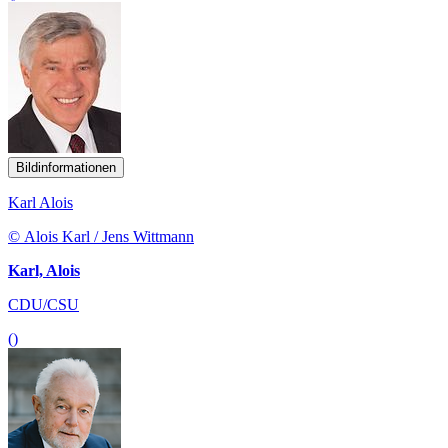
Bildinformationen
Karl Alois
© Alois Karl / Jens Wittmann
Karl, Alois
CDU/CSU
()