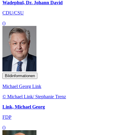
Wadephul, Dr. Johann David
CDU/CSU
()
Bildinformationen
Michael Georg Link
© Michael Link/ Stephanie Trenz
Link, Michael Georg
FDP
()