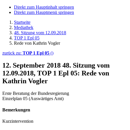
Direkt zum Hauptinhalt springen
Direkt zum Hauptmenü springen
Startseite
Mediathek
48. Sitzung vom 12.09.2018
TOP 1 Epl 05
Rede von Kathrin Vogler
zurück zu:
TOP 1 Epl 05
()
12. September 2018
48. Sitzung vom
12.09.2018, TOP 1 Epl 05: Rede von
Kathrin Vogler
Erste Beratung der Bundesregierung
Einzelplan 05 (Auswärtiges Amt)
Bemerkungen
Kurzintervention