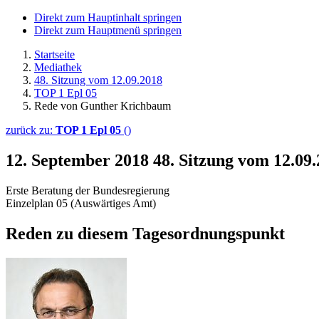
Direkt zum Hauptinhalt springen
Direkt zum Hauptmenü springen
Startseite
Mediathek
48. Sitzung vom 12.09.2018
TOP 1 Epl 05
Rede von Gunther Krichbaum
zurück zu:
TOP 1 Epl 05
()
12. September 2018
48. Sitzung vom 12.0
Erste Beratung der Bundesregierung
Einzelplan 05 (Auswärtiges Amt)
Reden zu diesem Tagesordnungspunkt