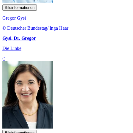
Bildinformationen
Gregor Gysi
© Deutscher Bundestag/ Inga Haar
Gysi, Dr. Gregor
Die Linke
()
Bildinformationen