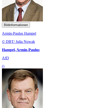
Bildinformationen
Armin-Paulus Hampel
© DBT/ Julia Nowak
Hampel, Armin-Paulus
AfD
()