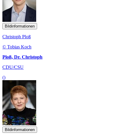
Bildinformationen
Christoph Ploß
© Tobias Koch
Ploß, Dr. Christoph
CDU/CSU
()
Bildinformationen