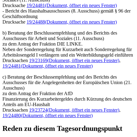
Drucksache
19/24481
(Dokument, öffnet ein neues Fenster)
- Bericht des Haushaltsausschusses (8. Ausschuss) gemäß § 96 der
Geschäftsordnung
Drucksache
19/24488
(Dokument, öffnet ein neues Fenster)
b) Beratung der Beschlussempfehlung und des Berichts des
Ausschusses für Arbeit und Soziales (11. Ausschuss)
zu dem Antrag der Fraktion DIE LINKE.
Neben der Sonderregelung für Kurzarbeit auch Sonderregelung für
Arbeitslosengeld I verlängern und ein Weiterbildungsgeld einführen
Drucksachen
19/23169
(Dokument, öffnet ein neues Fenster)
,
19/24481
(Dokument, öffnet ein neues Fenster)
c) Beratung der Beschlussempfehlung und des Berichts des
Ausschusses für die Angelegenheiten der Europäischen Union (21.
Ausschuss)
zu dem Antrag der Fraktion der AfD
Finanzierung des Kurzarbeitergeldes durch Kürzung des deutschen
Anteils am EU-Haushalt
Drucksachen
19/23724
(Dokument, öffnet ein neues Fenster)
,
19/24480
(Dokument, öffnet ein neues Fenster)
Reden zu diesem Tagesordnungspunkt