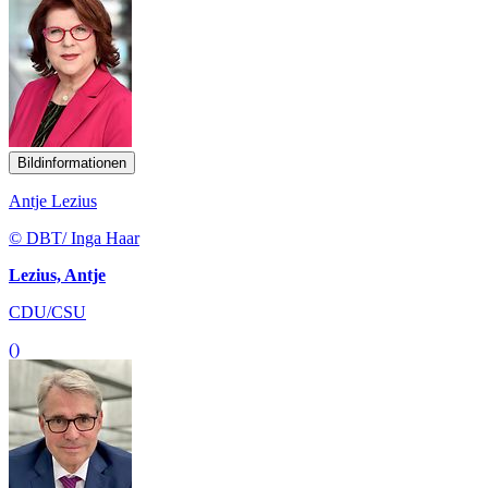
Bildinformationen
Antje Lezius
© DBT/ Inga Haar
Lezius, Antje
CDU/CSU
()