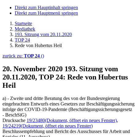
Direkt zum Hauptinhalt springen
Direkt zum Hauptmenü springen
Startseite
Mediathek
193. Sitzung vom 20.11.2020
TOP 24
Rede von Hubertus Heil
zurück zu:
TOP 24
()
20. November 2020
193. Sitzung vom
20.11.2020, TOP 24: Rede von Hubertus
Heil
a) - Zweite und dritte Beratung des von der Bundesregierung
eingebrachten Entwurfs eines Gesetzes zur Beschäftigungssicherung
infolge der COVID-19-Pandemie (Beschäftigungssicherungsgesetz
- BeschSiG)
Drucksache
19/23480
(Dokument, öffnet ein neues Fenster)
,
19/24219
(Dokument, öffnet ein neues Fenster)
Beschlussempfehlung und Bericht des Ausschusses für Arbeit und
Soziales (11. Ausschuss)