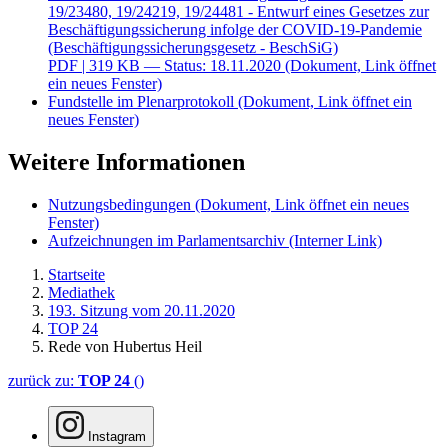
19/23480, 19/24219, 19/24481 - Entwurf eines Gesetzes zur
Beschäftigungssicherung infolge der COVID-19-Pandemie
(Beschäftigungssicherungsgesetz - BeschSiG)
PDF
| 319 KB — Status: 18.11.2020
(Dokument, Link öffnet
ein neues Fenster)
Fundstelle im Plenarprotokoll
(Dokument, Link öffnet ein
neues Fenster)
Weitere Informationen
Nutzungsbedingungen
(Dokument, Link öffnet ein neues
Fenster)
Aufzeichnungen im Parlamentsarchiv
(Interner Link)
Startseite
Mediathek
193. Sitzung vom 20.11.2020
TOP 24
Rede von Hubertus Heil
zurück zu:
TOP 24
()
Instagram