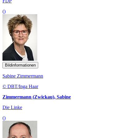
FDP
()
Bildinformationen
Sabine Zimmermann
© DBT/Inga Haar
Zimmermann (Zwickau), Sabine
Die Linke
()