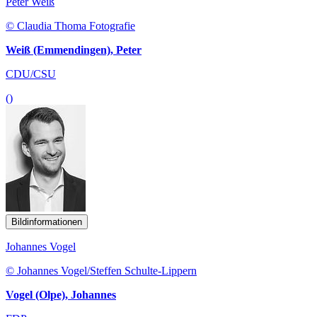
Peter Weiß
© Claudia Thoma Fotografie
Weiß (Emmendingen), Peter
CDU/CSU
()
Bildinformationen
Johannes Vogel
© Johannes Vogel/Steffen Schulte-Lippern
Vogel (Olpe), Johannes