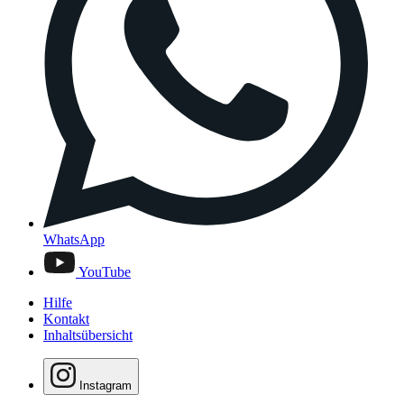
WhatsApp
YouTube
Hilfe
Kontakt
Inhaltsübersicht
Instagram