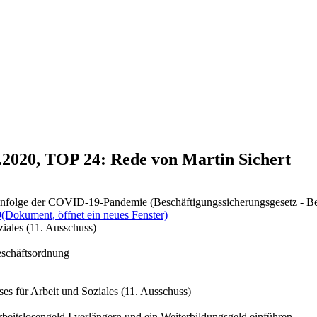
1.2020, TOP 24: Rede von Martin Sichert
g infolge der COVID-19-Pandemie (Beschäftigungssicherungsgesetz - B
9
(Dokument, öffnet ein neues Fenster)
iales (11. Ausschuss)
eschäftsordnung
es für Arbeit und Soziales (11. Ausschuss)
eitslosengeld I verlängern und ein Weiterbildungsgeld einführen