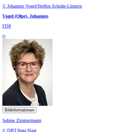
© Johannes Vogel/Steffen Schulte-Lippern
Vogel (Olpe), Johannes
FDP
()
Bildinformationen
Sabine Zimmermann
© DBT/Inga Haar