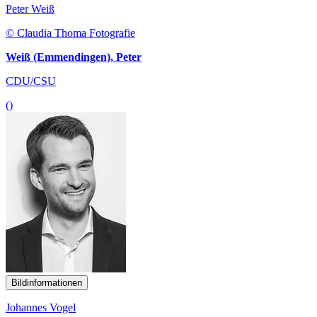
Peter Weiß
© Claudia Thoma Fotografie
Weiß (Emmendingen), Peter
CDU/CSU
()
Bildinformationen
Johannes Vogel