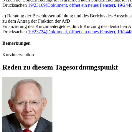
Drucksachen
19/23169
(Dokument, öffnet ein neues Fenster)
,
19/244
c) Beratung der Beschlussempfehlung und des Berichts des Ausschus
zu dem Antrag der Fraktion der AfD
Finanzierung des Kurzarbeitergeldes durch Kürzung des deutschen A
Drucksachen
19/23724
(Dokument, öffnet ein neues Fenster)
,
19/244
Bemerkungen
Kurzintervention
Reden zu diesem Tagesordnungspunkt