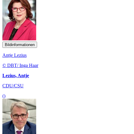
Bildinformationen
Antje Lezius
© DBT/ Inga Haar
Lezius, Antje
CDU/CSU
()