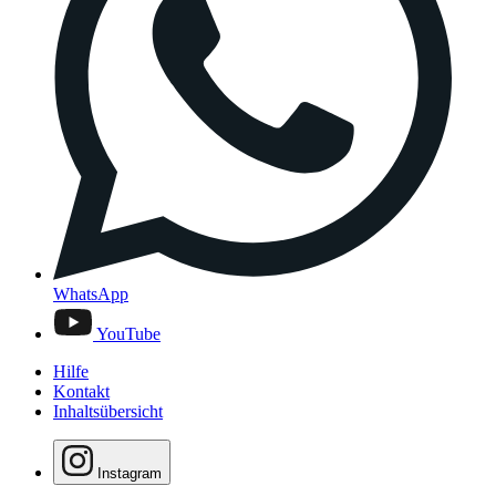
WhatsApp
YouTube
Hilfe
Kontakt
Inhaltsübersicht
Instagram