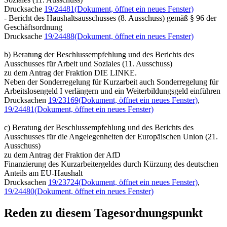
Drucksache
19/24481
(Dokument, öffnet ein neues Fenster)
- Bericht des Haushaltsausschusses (8. Ausschuss) gemäß § 96 der
Geschäftsordnung
Drucksache
19/24488
(Dokument, öffnet ein neues Fenster)
b) Beratung der Beschlussempfehlung und des Berichts des
Ausschusses für Arbeit und Soziales (11. Ausschuss)
zu dem Antrag der Fraktion DIE LINKE.
Neben der Sonderregelung für Kurzarbeit auch Sonderregelung für
Arbeitslosengeld I verlängern und ein Weiterbildungsgeld einführen
Drucksachen
19/23169
(Dokument, öffnet ein neues Fenster)
,
19/24481
(Dokument, öffnet ein neues Fenster)
c) Beratung der Beschlussempfehlung und des Berichts des
Ausschusses für die Angelegenheiten der Europäischen Union (21.
Ausschuss)
zu dem Antrag der Fraktion der AfD
Finanzierung des Kurzarbeitergeldes durch Kürzung des deutschen
Anteils am EU-Haushalt
Drucksachen
19/23724
(Dokument, öffnet ein neues Fenster)
,
19/24480
(Dokument, öffnet ein neues Fenster)
Reden zu diesem Tagesordnungspunkt