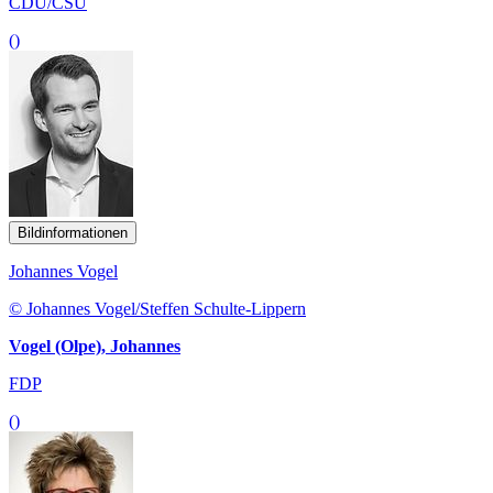
CDU/CSU
()
Bildinformationen
Johannes Vogel
© Johannes Vogel/Steffen Schulte-Lippern
Vogel (Olpe), Johannes
FDP
()