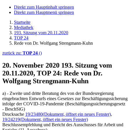
Direkt zum Hauptinhalt springen
Direkt zum Hauptmenü springen
Startseite
Mediathek
193. Sitzung vom 20.11.2020
TOP 24
Rede von Dr. Wolfgang Strengmann-Kuhn
zurück zu:
TOP 24
()
20. November 2020
193. Sitzung vom
20.11.2020, TOP 24: Rede von Dr.
Wolfgang Strengmann-Kuhn
a) - Zweite und dritte Beratung des von der Bundesregierung
eingebrachten Entwurfs eines Gesetzes zur Beschäftigungssicherung
infolge der COVID-19-Pandemie (Beschäftigungssicherungsgesetz
- BeschSiG)
Drucksache
19/23480
(Dokument, öffnet ein neues Fenster)
,
19/24219
(Dokument, öffnet ein neues Fenster)
Beschlussempfehlung und Bericht des Ausschusses für Arbeit und
Soziales (11. Ausschuss)