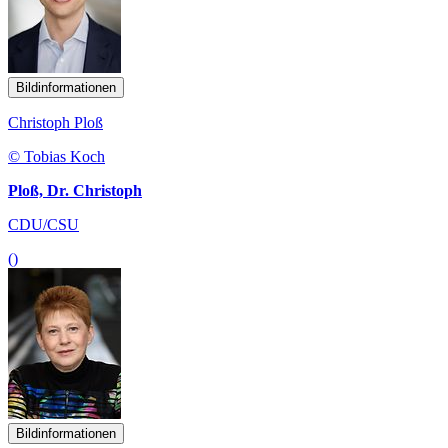
Bildinformationen
Christoph Ploß
© Tobias Koch
Ploß, Dr. Christoph
CDU/CSU
()
Bildinformationen