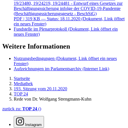
19/23480, 19/24219, 19/24481 - Entwurf eines Gesetzes zur
Beschäftigungssicherung infolge der COVID-19-Pandemie
(Beschäftigungssicherungsgesetz - BeschSiG)
PDF
| 319 KB — Status: 18.11.2020
(Dokument, Link öffnet
ein neues Fenster)
Fundstelle im Plenarprotokoll
(Dokument, Link öffnet ein
neues Fenster)
Weitere Informationen
Nutzungsbedingungen
(Dokument, Link öffnet ein neues
Fenster)
Aufzeichnungen im Parlamentsarchiv
(Interner Link)
Startseite
Mediathek
193. Sitzung vom 20.11.2020
TOP 24
Rede von Dr. Wolfgang Strengmann-Kuhn
zurück zu:
TOP 24
()
Instagram