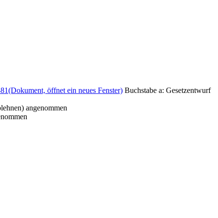
481
(Dokument, öffnet ein neues Fenster)
Buchstabe a: Gesetzentwurf
lehnen) angenommen
genommen