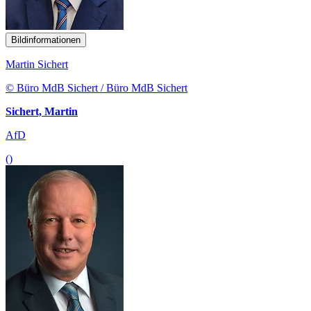
Bildinformationen
Martin Sichert
© Büro MdB Sichert / Büro MdB Sichert
Sichert, Martin
AfD
()