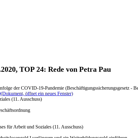
1.2020, TOP 24: Rede von Petra Pau
g infolge der COVID-19-Pandemie (Beschäftigungssicherungsgesetz - B
9
(Dokument, öffnet ein neues Fenster)
iales (11. Ausschuss)
eschäftsordnung
es für Arbeit und Soziales (11. Ausschuss)
eitslosengeld I verlängern und ein Weiterbildungsgeld einführen