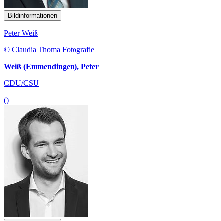
Bildinformationen
Peter Weiß
© Claudia Thoma Fotografie
Weiß (Emmendingen), Peter
CDU/CSU
()