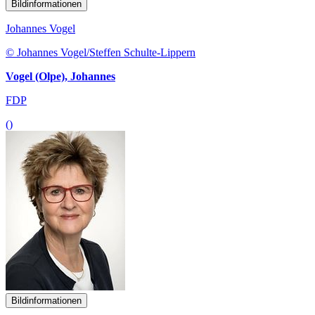
Bildinformationen
Johannes Vogel
© Johannes Vogel/Steffen Schulte-Lippern
Vogel (Olpe), Johannes
FDP
()
Bildinformationen