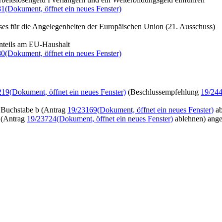
81
(Dokument, öffnet ein neues Fenster)
ses für die Angelegenheiten der Europäischen Union (21. Ausschuss)
nteils am EU-Haushalt
80
(Dokument, öffnet ein neues Fenster)
219
(Dokument, öffnet ein neues Fenster)
(Beschlussempfehlung
19/24
Buchstabe b (Antrag
19/23169
(Dokument, öffnet ein neues Fenster)
ab
(Antrag
19/23724
(Dokument, öffnet ein neues Fenster)
ablehnen) an