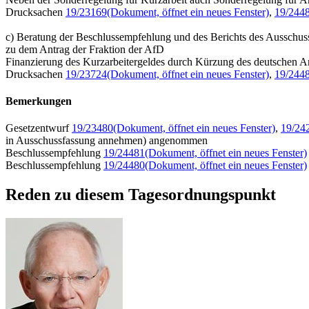
Drucksachen
19/23169
(Dokument, öffnet ein neues Fenster)
,
19/244
c) Beratung der Beschlussempfehlung und des Berichts des Ausschus
zu dem Antrag der Fraktion der AfD
Finanzierung des Kurzarbeitergeldes durch Kürzung des deutschen A
Drucksachen
19/23724
(Dokument, öffnet ein neues Fenster)
,
19/244
Bemerkungen
Gesetzentwurf
19/23480
(Dokument, öffnet ein neues Fenster)
,
19/24
in Ausschussfassung annehmen) angenommen
Beschlussempfehlung
19/24481
(Dokument, öffnet ein neues Fenster)
Beschlussempfehlung
19/24480
(Dokument, öffnet ein neues Fenster)
Reden zu diesem Tagesordnungspunkt