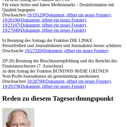
Für einen freien und fairen Medienmarkt – Desinformation mit
Qualität begegnen
Drucksachen
19/19129
(Dokument, öffnet ein neues Fenster)
,
19/20196
(Dokument, öffnet ein neues Fenster)
,
19/23107
(Dokument, öffnet ein neues Fenster)
,
19/27049
(Dokument, öffnet ein neues Fenster)
b) Beratung des Antrags der Fraktion DIE LINKE.
Pressefreiheit und Journalistinnen und Journalisten besser schützen
Drucksache
19/27320
(Dokument, öffnet ein neues Fenster)
ZP 20) Beratung der Beschlussempfehlung und des Berichts des
Finanzausschusses (7. Ausschuss)
zu dem Antrag der Fraktion BÜNDNIS 90/DIE GRÜNEN
Non-Profit-Journalismus als gemeinnützig anerkennen
Drucksachen
19/20790
(Dokument, öffnet ein neues Fenster)
,
19/29378
(Dokument, öffnet ein neues Fenster)
Reden zu diesem Tagesordnungspunkt