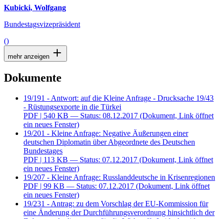
Kubicki, Wolfgang
Bundestagsvizepräsident
()
mehr anzeigen
Dokumente
19/191 - Antwort: auf die Kleine Anfrage - Drucksache 19/43
- Rüstungsexporte in die Türkei
PDF
| 540 KB — Status: 08.12.2017
(Dokument, Link öffnet
ein neues Fenster)
19/201 - Kleine Anfrage: Negative Äußerungen einer
deutschen Diplomatin über Abgeordnete des Deutschen
Bundestages
PDF
| 113 KB — Status: 07.12.2017
(Dokument, Link öffnet
ein neues Fenster)
19/207 - Kleine Anfrage: Russlanddeutsche in Krisenregionen
PDF
| 99 KB — Status: 07.12.2017
(Dokument, Link öffnet
ein neues Fenster)
19/231 - Antrag: zu dem Vorschlag der EU-Kommission für
eine Änderung der Durchführungsverordnung hinsichtlich der