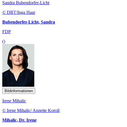
Sandra Bubendorfer-Licht
© DBT/Inga Haar
Bubendorfer-Licht, Sandra
FDP
()
Bildinformationen
Irene Mihalic
© Irene Mihalic/ Annette Koroll
Mihalic, Dr. Irene