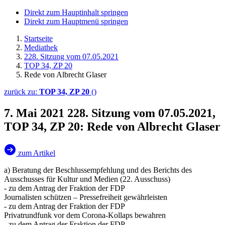
Direkt zum Hauptinhalt springen
Direkt zum Hauptmenü springen
Startseite
Mediathek
228. Sitzung vom 07.05.2021
TOP 34, ZP 20
Rede von Albrecht Glaser
zurück zu:
TOP 34, ZP 20
()
7. Mai 2021
228. Sitzung vom 07.05.2021,
TOP 34, ZP 20: Rede von Albrecht Glaser
zum Artikel
a) Beratung der Beschlussempfehlung und des Berichts des
Ausschusses für Kultur und Medien (22. Ausschuss)
- zu dem Antrag der Fraktion der FDP
Journalisten schützen – Pressefreiheit gewährleisten
- zu dem Antrag der Fraktion der FDP
Privatrundfunk vor dem Corona-Kollaps bewahren
- zu dem Antrag der Fraktion der FDP