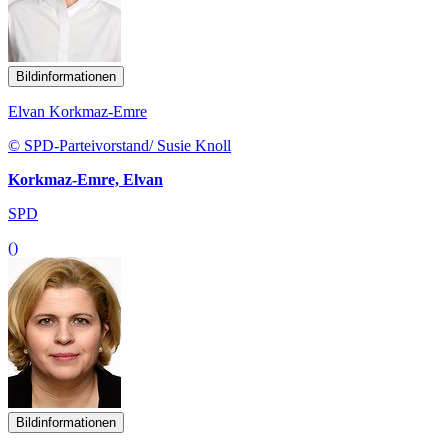
Bildinformationen
Elvan Korkmaz-Emre
© SPD-Parteivorstand/ Susie Knoll
Korkmaz-Emre, Elvan
SPD
()
Bildinformationen