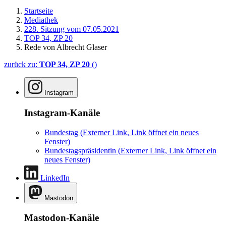
Startseite
Mediathek
228. Sitzung vom 07.05.2021
TOP 34, ZP 20
Rede von Albrecht Glaser
zurück zu:
TOP 34, ZP 20
()
Instagram
Instagram-Kanäle
Bundestag
(Externer Link, Link öffnet ein neues
Fenster)
Bundestagspräsidentin
(Externer Link, Link öffnet ein
neues Fenster)
LinkedIn
Mastodon
Mastodon-Kanäle