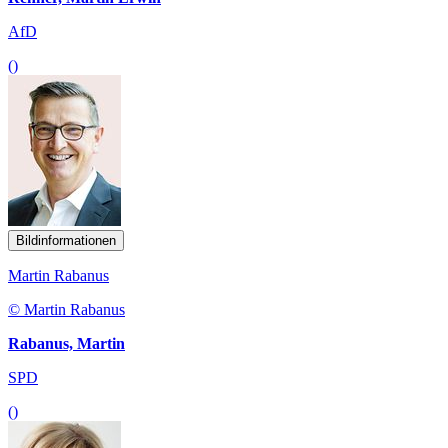
AfD
()
Bildinformationen
Martin Rabanus
© Martin Rabanus
Rabanus, Martin
SPD
()