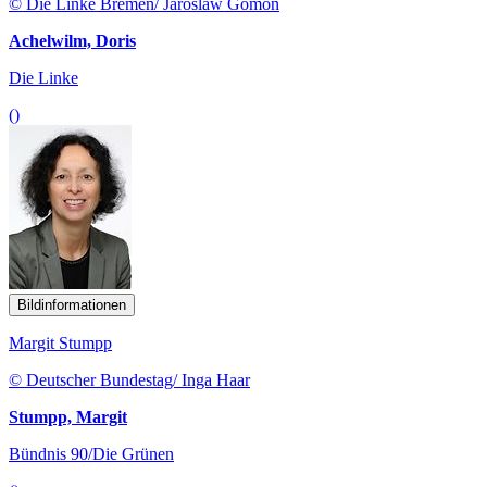
© Die Linke Bremen/ Jaroslaw Gomon
Achelwilm, Doris
Die Linke
()
Bildinformationen
Margit Stumpp
© Deutscher Bundestag/ Inga Haar
Stumpp, Margit
Bündnis 90/Die Grünen