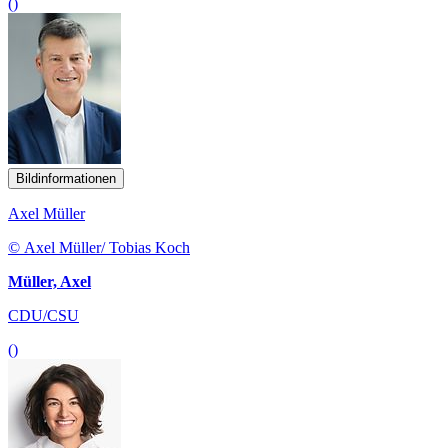
()
Bildinformationen
Axel Müller
© Axel Müller/ Tobias Koch
Müller, Axel
CDU/CSU
()