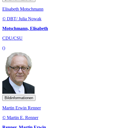
Elisabeth Motschmann
© DBT/ Julia Nowak
Motschmann, Elisabeth
CDU/CSU
()
Bildinformationen
Martin Erwin Renner
© Martin E. Renner
Renner, Martin Erwin