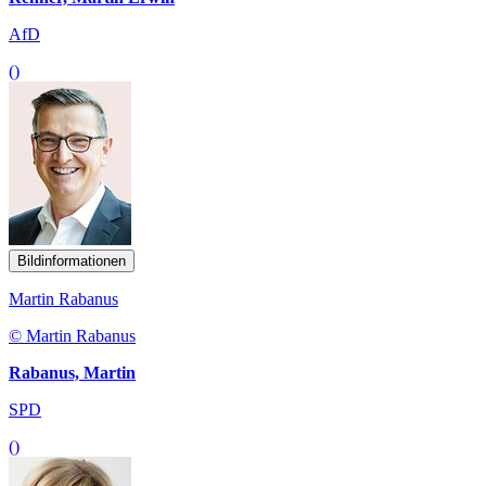
AfD
()
Bildinformationen
Martin Rabanus
© Martin Rabanus
Rabanus, Martin
SPD
()