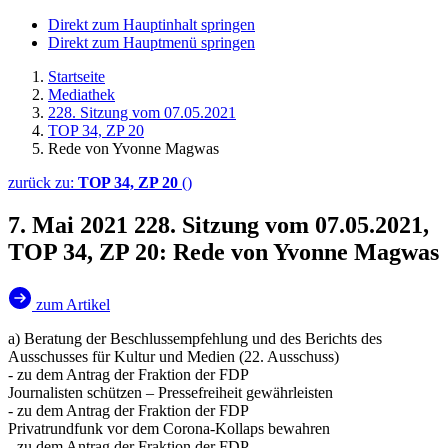
Direkt zum Hauptinhalt springen
Direkt zum Hauptmenü springen
Startseite
Mediathek
228. Sitzung vom 07.05.2021
TOP 34, ZP 20
Rede von Yvonne Magwas
zurück zu:
TOP 34, ZP 20
()
7. Mai 2021
228. Sitzung vom 07.05.2021,
TOP 34, ZP 20: Rede von Yvonne Magwas
zum Artikel
a) Beratung der Beschlussempfehlung und des Berichts des
Ausschusses für Kultur und Medien (22. Ausschuss)
- zu dem Antrag der Fraktion der FDP
Journalisten schützen – Pressefreiheit gewährleisten
- zu dem Antrag der Fraktion der FDP
Privatrundfunk vor dem Corona-Kollaps bewahren
- zu dem Antrag der Fraktion der FDP