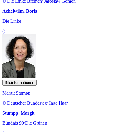
© Die Linke Bremen/ Jaroslaw Gomon
Achelwilm, Doris
Die Linke
()
Bildinformationen
Margit Stumpp
© Deutscher Bundestag/ Inga Haar
Stumpp, Margit
Bündnis 90/Die Grünen