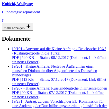
Kubicki, Wolfgang
Bundestagsvizepräsident
()
mehr anzeigen
Dokumente
19/191 - Antwort: auf die Kleine Anfrage - Drucksache 19/43
- Rüstungsexporte in die Türkei
PDF
| 540 KB — Status: 08.12.2017
(Dokument, Link öffnet
ein neues Fenster)
19/201 - Kleine Anfrage: Negative Äußerungen einer
deutschen Diplomatin über Abgeordnete des Deutschen
Bundestages
PDF
| 113 KB — Status: 07.12.2017
(Dokument, Link öffnet
ein neues Fenster)
19/207 - Kleine Anfrage: Russlanddeutsche in Krisenregionen
PDF
| 99 KB — Status: 07.12.2017
(Dokument, Link öffnet
ein neues Fenster)
19/231 - Antrag: zu dem Vorschlag der EU-Kommission für
eine Änderung der Durchführungsverordnung hinsichtlich der