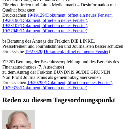
Für einen freien und fairen Medienmarkt – Desinformation mit
Qualität begegnen
Drucksachen
19/19129
(Dokument, öffnet ein neues Fenster)
,
19/20196
(Dokument, öffnet ein neues Fenster)
,
19/23107
(Dokument, öffnet ein neues Fenster)
,
19/27049
(Dokument, öffnet ein neues Fenster)
b) Beratung des Antrags der Fraktion DIE LINKE.
Pressefreiheit und Journalistinnen und Journalisten besser schützen
Drucksache
19/27320
(Dokument, öffnet ein neues Fenster)
ZP 20) Beratung der Beschlussempfehlung und des Berichts des
Finanzausschusses (7. Ausschuss)
zu dem Antrag der Fraktion BÜNDNIS 90/DIE GRÜNEN
Non-Profit-Journalismus als gemeinnützig anerkennen
Drucksachen
19/20790
(Dokument, öffnet ein neues Fenster)
,
19/29378
(Dokument, öffnet ein neues Fenster)
Reden zu diesem Tagesordnungspunkt