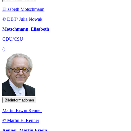
Elisabeth Motschmann
© DBT/ Julia Nowak
Motschmann, Elisabeth
CDU/CSU
()
Bildinformationen
Martin Erwin Renner
© Martin E. Renner
Renner, Martin Erwin