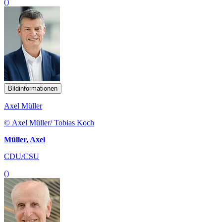
()
Bildinformationen
Axel Müller
© Axel Müller/ Tobias Koch
Müller, Axel
CDU/CSU
()