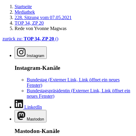
Startseite
Mediathek
228. Sitzung vom 07.05.2021
TOP 34, ZP 20
Rede von Yvonne Magwas
zurück zu:
TOP 34, ZP 20
()
Instagram
Instagram-Kanäle
Bundestag
(Externer Link, Link öffnet ein neues
Fenster)
Bundestagspräsidentin
(Externer Link, Link öffnet ein
neues Fenster)
LinkedIn
Mastodon
Mastodon-Kanäle