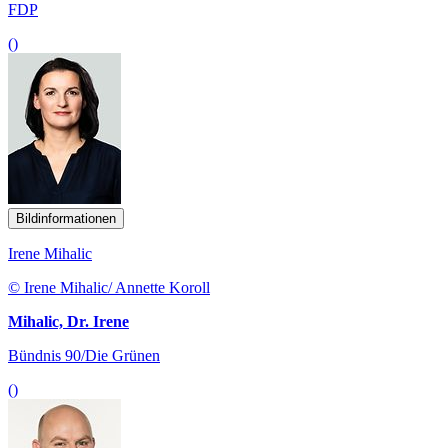
FDP
()
Bildinformationen
Irene Mihalic
© Irene Mihalic/ Annette Koroll
Mihalic, Dr. Irene
Bündnis 90/Die Grünen
()