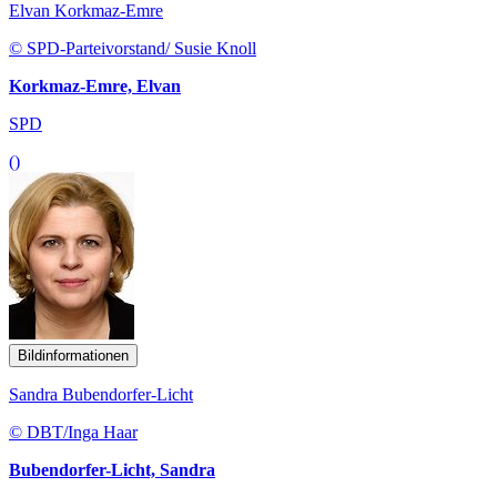
Elvan Korkmaz-Emre
© SPD-Parteivorstand/ Susie Knoll
Korkmaz-Emre, Elvan
SPD
()
Bildinformationen
Sandra Bubendorfer-Licht
© DBT/Inga Haar
Bubendorfer-Licht, Sandra