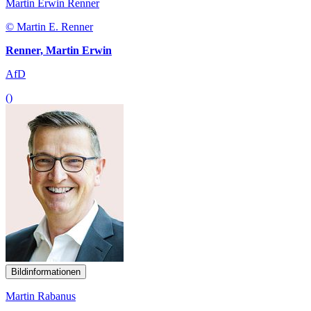
Martin Erwin Renner
© Martin E. Renner
Renner, Martin Erwin
AfD
()
Bildinformationen
Martin Rabanus