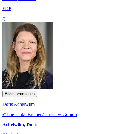
FDP
()
Bildinformationen
Doris Achelwilm
© Die Linke Bremen/ Jaroslaw Gomon
Achelwilm, Doris