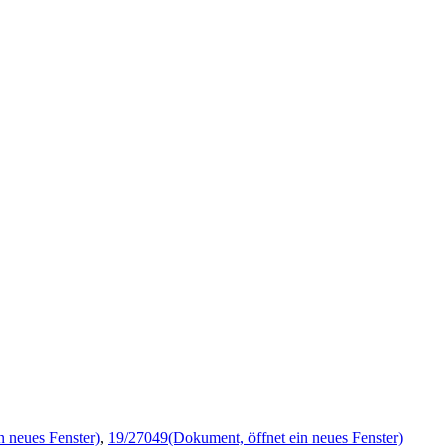
n neues Fenster)
,
19/27049
(Dokument, öffnet ein neues Fenster)