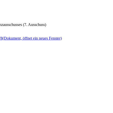
nzausschusses (7. Ausschuss)
78
(Dokument, öffnet ein neues Fenster)