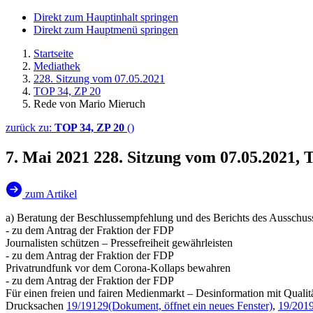
Direkt zum Hauptinhalt springen
Direkt zum Hauptmenü springen
Startseite
Mediathek
228. Sitzung vom 07.05.2021
TOP 34, ZP 20
Rede von Mario Mieruch
zurück zu:
TOP 34, ZP 20
()
7. Mai 2021
228. Sitzung vom 07.05.2021,
zum Artikel
a) Beratung der Beschlussempfehlung und des Berichts des Ausschus
- zu dem Antrag der Fraktion der FDP
Journalisten schützen – Pressefreiheit gewährleisten
- zu dem Antrag der Fraktion der FDP
Privatrundfunk vor dem Corona-Kollaps bewahren
- zu dem Antrag der Fraktion der FDP
Für einen freien und fairen Medienmarkt – Desinformation mit Quali
Drucksachen
19/19129
(Dokument, öffnet ein neues Fenster)
,
19/201