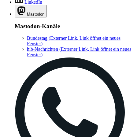
LinkedIn
Mastodon
Mastodon-Kanäle
Bundestag
(Externer Link, Link öffnet ein neues
Fenster)
hib-Nachrichten
(Externer Link, Link öffnet ein neues
Fenster)