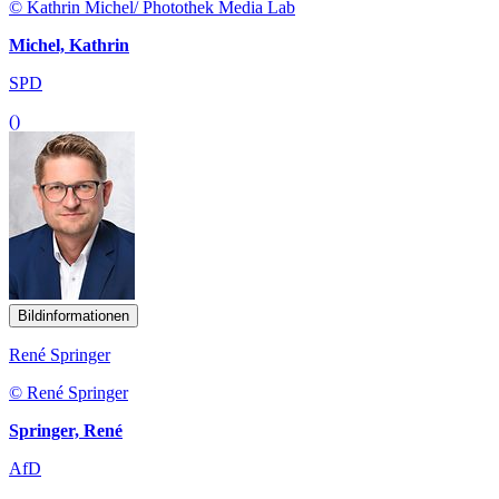
© Kathrin Michel/ Photothek Media Lab
Michel, Kathrin
SPD
()
Bildinformationen
René Springer
© René Springer
Springer, René
AfD