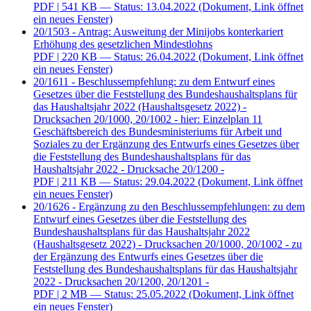
PDF
| 541 KB — Status: 13.04.2022
(Dokument, Link öffnet
ein neues Fenster)
20/1503 - Antrag: Ausweitung der Minijobs konterkariert
Erhöhung des gesetzlichen Mindestlohns
PDF
| 220 KB — Status: 26.04.2022
(Dokument, Link öffnet
ein neues Fenster)
20/1611 - Beschlussempfehlung: zu dem Entwurf eines
Gesetzes über die Feststellung des Bundeshaushaltsplans für
das Haushaltsjahr 2022 (Haushaltsgesetz 2022) -
Drucksachen 20/1000, 20/1002 - hier: Einzelplan 11
Geschäftsbereich des Bundesministeriums für Arbeit und
Soziales zu der Ergänzung des Entwurfs eines Gesetzes über
die Feststellung des Bundeshaushaltsplans für das
Haushaltsjahr 2022 - Drucksache 20/1200 -
PDF
| 211 KB — Status: 29.04.2022
(Dokument, Link öffnet
ein neues Fenster)
20/1626 - Ergänzung zu den Beschlussempfehlungen: zu dem
Entwurf eines Gesetzes über die Feststellung des
Bundeshaushaltsplans für das Haushaltsjahr 2022
(Haushaltsgesetz 2022) - Drucksachen 20/1000, 20/1002 - zu
der Ergänzung des Entwurfs eines Gesetzes über die
Feststellung des Bundeshaushaltsplans für das Haushaltsjahr
2022 - Drucksachen 20/1200, 20/1201 -
PDF
| 2 MB — Status: 25.05.2022
(Dokument, Link öffnet
ein neues Fenster)