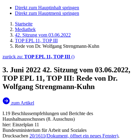
Direkt zum Hauptinhalt springen
Direkt zum Hauptmenü springen
Startseite
Mediathek
42. Sitzung vom 03.06.2022
TOP EPL 11, TOP III
Rede von Dr. Wolfgang Strengmann-Kuhn
zurück zu:
TOP EPL 11, TOP III
()
3. Juni 2022
42. Sitzung vom 03.06.2022,
TOP EPL 11, TOP III: Rede von Dr.
Wolfgang Strengmann-Kuhn
zum Artikel
I.19 Beschlussempfehlungen und Berichte des
Haushaltsausschusses (8. Ausschuss)
hier: Einzelplan 11
Bundesministerium für Arbeit und Soziales
Drucksachen
20/1611
(Dokument, öffnet ein neues Fenster)
,