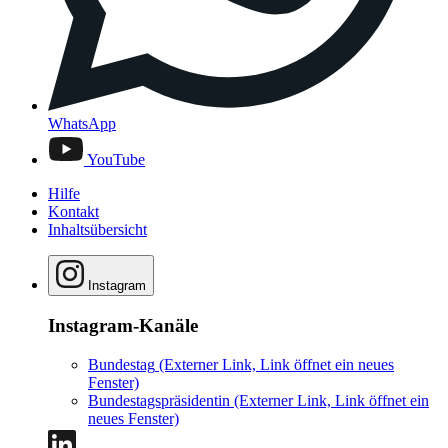
WhatsApp
YouTube
Hilfe
Kontakt
Inhaltsübersicht
Instagram
Instagram-Kanäle
Bundestag
(Externer Link, Link öffnet ein neues
Fenster)
Bundestagspräsidentin
(Externer Link, Link öffnet ein
neues Fenster)