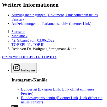
Weitere Informationen
Nutzungsbedingungen
(Dokument, Link öffnet ein neues
Fenster)
Aufzeichnungen im Parlamentsarchiv
(Interner Link)
Startseite
Mediathek
42. Sitzung vom 03.06.2022
TOP EPL 11, TOP III
Rede von Dr. Wolfgang Strengmann-Kuhn
zurück zu:
TOP EPL 11, TOP III
()
Instagram
Instagram-Kanäle
Bundestag
(Externer Link, Link öffnet ein neues
Fenster)
Bundestagspräsidentin
(Externer Link, Link öffnet ein
neues Fenster)