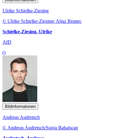
Ulrike Schielke-Ziesing
© Ulrike Schielke-Ziesing/ Aljaz Brunec
Schielke-Ziesing, Ulrike
AfD
()
Bildinformationen
Andreas Audretsch
© Andreas Audretsch/Sonja Bahalwan