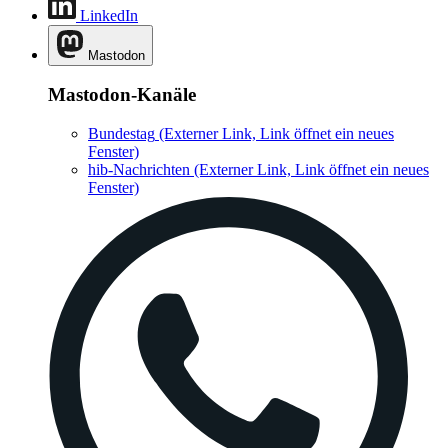
LinkedIn
Mastodon
Mastodon-Kanäle
Bundestag
(Externer Link, Link öffnet ein neues
Fenster)
hib-Nachrichten
(Externer Link, Link öffnet ein neues
Fenster)