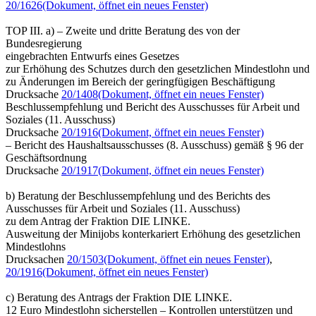
20/1626
(Dokument, öffnet ein neues Fenster)
TOP III. a) – Zweite und dritte Beratung des von der
Bundesregierung
eingebrachten Entwurfs eines Gesetzes
zur Erhöhung des Schutzes durch den gesetzlichen Mindestlohn und
zu Änderungen im Bereich der geringfügigen Beschäftigung
Drucksache
20/1408
(Dokument, öffnet ein neues Fenster)
Beschlussempfehlung und Bericht des Ausschusses für Arbeit und
Soziales (11. Ausschuss)
Drucksache
20/1916
(Dokument, öffnet ein neues Fenster)
– Bericht des Haushaltsausschusses (8. Ausschuss) gemäß § 96 der
Geschäftsordnung
Drucksache
20/1917
(Dokument, öffnet ein neues Fenster)
b) Beratung der Beschlussempfehlung und des Berichts des
Ausschusses für Arbeit und Soziales (11. Ausschuss)
zu dem Antrag der Fraktion DIE LINKE.
Ausweitung der Minijobs konterkariert Erhöhung des gesetzlichen
Mindestlohns
Drucksachen
20/1503
(Dokument, öffnet ein neues Fenster)
,
20/1916
(Dokument, öffnet ein neues Fenster)
c) Beratung des Antrags der Fraktion DIE LINKE.
12 Euro Mindestlohn sicherstellen – Kontrollen unterstützen und