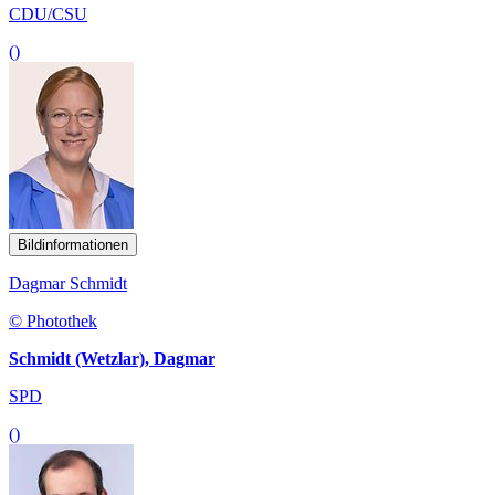
CDU/CSU
()
Bildinformationen
Dagmar Schmidt
© Photothek
Schmidt (Wetzlar), Dagmar
SPD
()