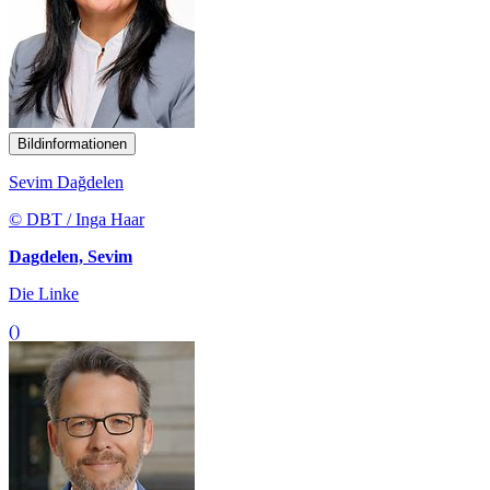
Bildinformationen
Sevim Dağdelen
© DBT / Inga Haar
Dagdelen, Sevim
Die Linke
()