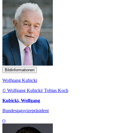
Bildinformationen
Wolfgang Kubicki
© Wolfgang Kubicki/ Tobias Koch
Kubicki, Wolfgang
Bundestagsvizepräsident
()