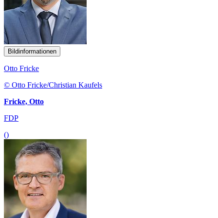
Bildinformationen
Otto Fricke
© Otto Fricke/Christian Kaufels
Fricke, Otto
FDP
()