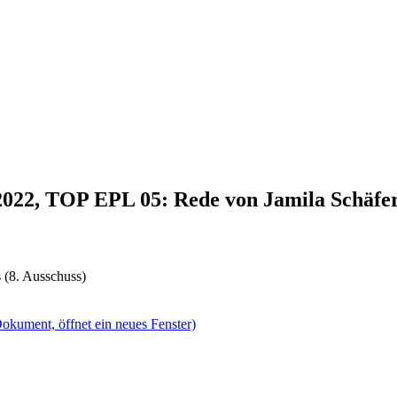
.2022, TOP EPL 05: Rede von Jamila Schäfe
 (8. Ausschuss)
okument, öffnet ein neues Fenster)