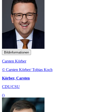
Bildinformationen
Carsten Körber
© Carsten Körber/ Tobias Koch
Körber, Carsten
CDU/CSU
()