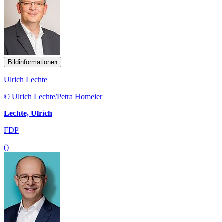
Bildinformationen
Ulrich Lechte
© Ulrich Lechte/Petra Homeier
Lechte, Ulrich
FDP
()