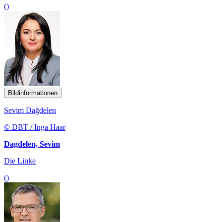
()
Bildinformationen
Sevim Dağdelen
© DBT / Inga Haar
Dagdelen, Sevim
Die Linke
()