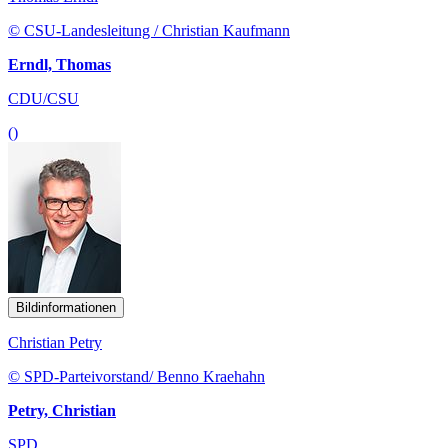
© CSU-Landesleitung / Christian Kaufmann
Erndl, Thomas
CDU/CSU
()
Bildinformationen
Christian Petry
© SPD-Parteivorstand/ Benno Kraehahn
Petry, Christian
SPD