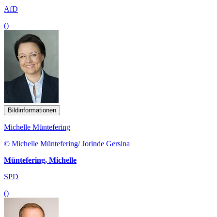
AfD
()
Bildinformationen
Michelle Müntefering
© Michelle Müntefering/ Jorinde Gersina
Müntefering, Michelle
SPD
()