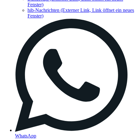
Fenster)
hib-Nachrichten
(Externer Link, Link öffnet ein neues
Fenster)
WhatsApp