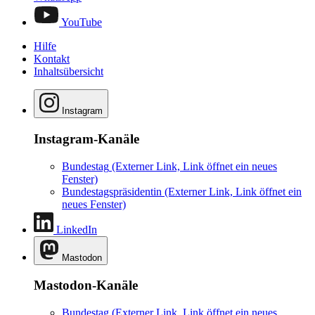
YouTube
Hilfe
Kontakt
Inhaltsübersicht
Instagram
Instagram-Kanäle
Bundestag
(Externer Link, Link öffnet ein neues
Fenster)
Bundestagspräsidentin
(Externer Link, Link öffnet ein
neues Fenster)
LinkedIn
Mastodon
Mastodon-Kanäle
Bundestag
(Externer Link, Link öffnet ein neues