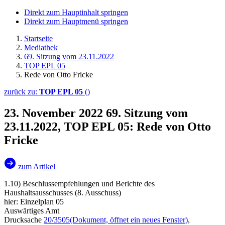
Direkt zum Hauptinhalt springen
Direkt zum Hauptmenü springen
Startseite
Mediathek
69. Sitzung vom 23.11.2022
TOP EPL 05
Rede von Otto Fricke
zurück zu:
TOP EPL 05
()
23. November 2022
69. Sitzung vom
23.11.2022, TOP EPL 05: Rede von Otto
Fricke
zum Artikel
1.10) Beschlussempfehlungen und Berichte des
Haushaltsausschusses (8. Ausschuss)
hier: Einzelplan 05
Auswärtiges Amt
Drucksache
20/3505
(Dokument, öffnet ein neues Fenster)
,