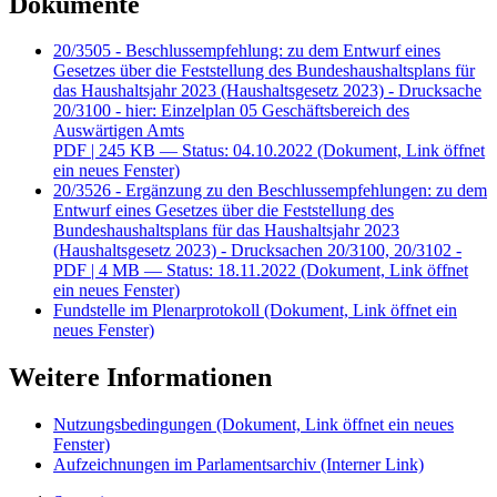
Dokumente
20/3505 - Beschlussempfehlung: zu dem Entwurf eines
Gesetzes über die Feststellung des Bundeshaushaltsplans für
das Haushaltsjahr 2023 (Haushaltsgesetz 2023) - Drucksache
20/3100 - hier: Einzelplan 05 Geschäftsbereich des
Auswärtigen Amts
PDF
| 245 KB — Status: 04.10.2022
(Dokument, Link öffnet
ein neues Fenster)
20/3526 - Ergänzung zu den Beschlussempfehlungen: zu dem
Entwurf eines Gesetzes über die Feststellung des
Bundeshaushaltsplans für das Haushaltsjahr 2023
(Haushaltsgesetz 2023) - Drucksachen 20/3100, 20/3102 -
PDF
| 4 MB — Status: 18.11.2022
(Dokument, Link öffnet
ein neues Fenster)
Fundstelle im Plenarprotokoll
(Dokument, Link öffnet ein
neues Fenster)
Weitere Informationen
Nutzungsbedingungen
(Dokument, Link öffnet ein neues
Fenster)
Aufzeichnungen im Parlamentsarchiv
(Interner Link)