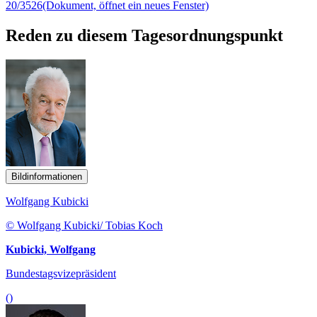
20/3526
(Dokument, öffnet ein neues Fenster)
Reden zu diesem Tagesordnungspunkt
Bildinformationen
Wolfgang Kubicki
© Wolfgang Kubicki/ Tobias Koch
Kubicki, Wolfgang
Bundestagsvizepräsident
()