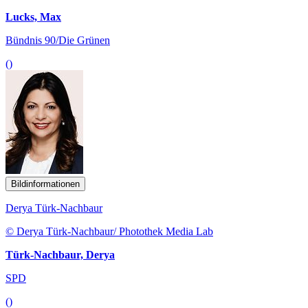
Lucks, Max
Bündnis 90/Die Grünen
()
Bildinformationen
Derya Türk-Nachbaur
© Derya Türk-Nachbaur/ Photothek Media Lab
Türk-Nachbaur, Derya
SPD
()