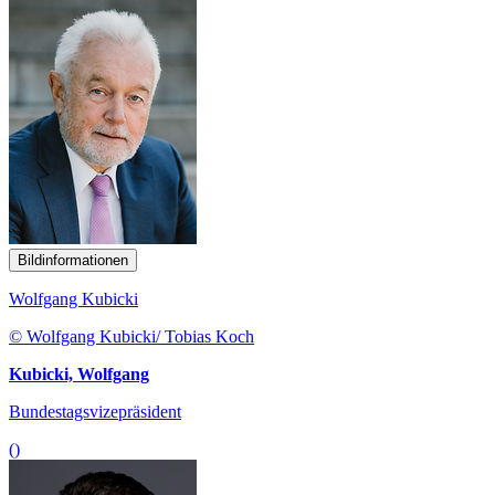
Bildinformationen
Wolfgang Kubicki
© Wolfgang Kubicki/ Tobias Koch
Kubicki, Wolfgang
Bundestagsvizepräsident
()