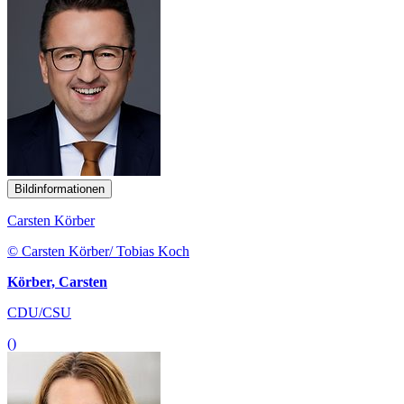
Bildinformationen
Carsten Körber
© Carsten Körber/ Tobias Koch
Körber, Carsten
CDU/CSU
()