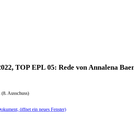
.2022, TOP EPL 05: Rede von Annalena Bae
 (8. Ausschuss)
okument, öffnet ein neues Fenster)