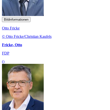
Bildinformationen
Otto Fricke
© Otto Fricke/Christian Kaufels
Fricke, Otto
FDP
()