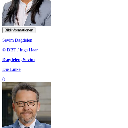
Bildinformationen
Sevim Dağdelen
© DBT / Inga Haar
Dagdelen, Sevim
Die Linke
()