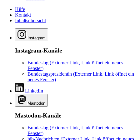
Hilfe
Kontakt
Inhaltsübersicht
Instagram
Instagram-Kanäle
Bundestag
(Externer Link, Link öffnet ein neues
Fenster)
Bundestagspräsidentin
(Externer Link, Link öffnet ein
neues Fenster)
LinkedIn
Mastodon
Mastodon-Kanäle
Bundestag
(Externer Link, Link öffnet ein neues
Fenster)
hib-Nachrichten
(Externer Link, Link öffnet ein neues