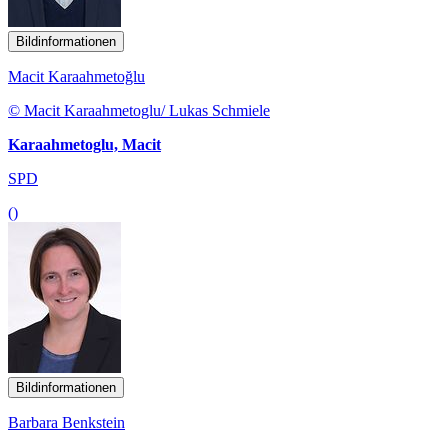
Bildinformationen
Macit Karaahmetoğlu
© Macit Karaahmetoglu/ Lukas Schmiele
Karaahmetoglu, Macit
SPD
()
Bildinformationen
Barbara Benkstein