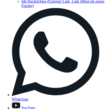
hib-Nachrichten
(Externer Link, Link öffnet ein neues
Fenster)
WhatsApp
YouTube