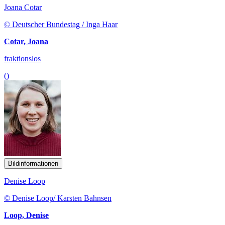
Joana Cotar
© Deutscher Bundestag / Inga Haar
Cotar, Joana
fraktionslos
()
Bildinformationen
Denise Loop
© Denise Loop/ Karsten Bahnsen
Loop, Denise