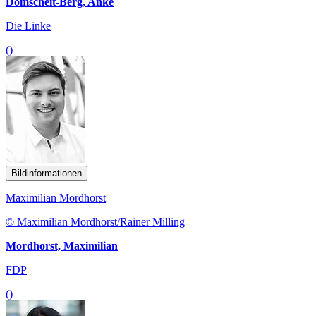
Domscheit-Berg, Anke
Die Linke
()
Bildinformationen
Maximilian Mordhorst
© Maximilian Mordhorst/Rainer Milling
Mordhorst, Maximilian
FDP
()