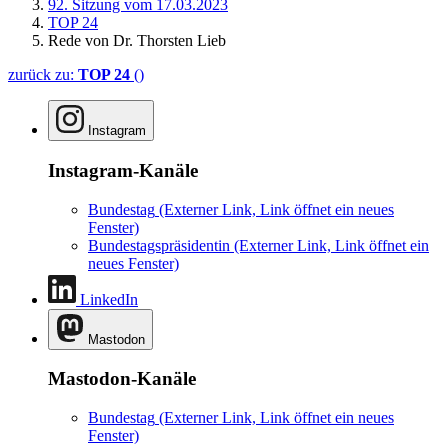
92. Sitzung vom 17.03.2023
TOP 24
Rede von Dr. Thorsten Lieb
zurück zu:
TOP 24
()
Instagram
Instagram-Kanäle
Bundestag
(Externer Link, Link öffnet ein neues
Fenster)
Bundestagspräsidentin
(Externer Link, Link öffnet ein
neues Fenster)
LinkedIn
Mastodon
Mastodon-Kanäle
Bundestag
(Externer Link, Link öffnet ein neues
Fenster)