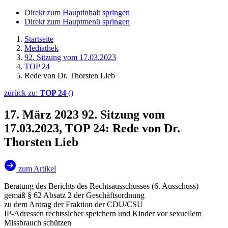
Direkt zum Hauptinhalt springen
Direkt zum Hauptmenü springen
Startseite
Mediathek
92. Sitzung vom 17.03.2023
TOP 24
Rede von Dr. Thorsten Lieb
zurück zu:
TOP 24
()
17. März 2023
92. Sitzung vom
17.03.2023, TOP 24: Rede von Dr.
Thorsten Lieb
zum Artikel
Beratung des Berichts des Rechtsausschusses (6. Ausschuss)
gemäß § 62 Absatz 2 der Geschäftsordnung
zu dem Antrag der Fraktion der CDU/CSU
IP-Adressen rechtssicher speichern und Kinder vor sexuellem
Missbrauch schützen