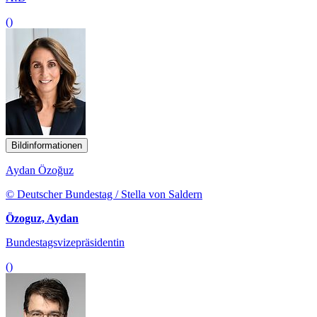
()
Bildinformationen
Aydan Özoğuz
© Deutscher Bundestag / Stella von Saldern
Özoguz, Aydan
Bundestagsvizepräsidentin
()