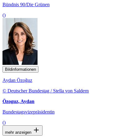
Bündnis 90/Die Grünen
()
Bildinformationen
Aydan Özoğuz
© Deutscher Bundestag / Stella von Saldern
Özoguz, Aydan
Bundestagsvizepräsidentin
()
mehr anzeigen