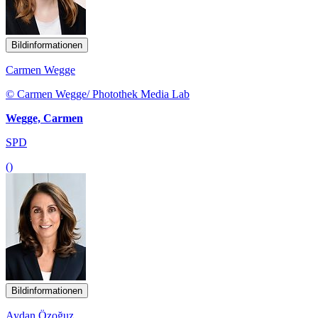
Bildinformationen
Carmen Wegge
© Carmen Wegge/ Photothek Media Lab
Wegge, Carmen
SPD
()
Bildinformationen
Aydan Özoğuz