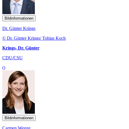
Bildinformationen
Dr. Günter Krings
© Dr. Günter Krings/ Tobias Koch
Krings, Dr. Günter
CDU/CSU
()
Bildinformationen
Carmen Wegge