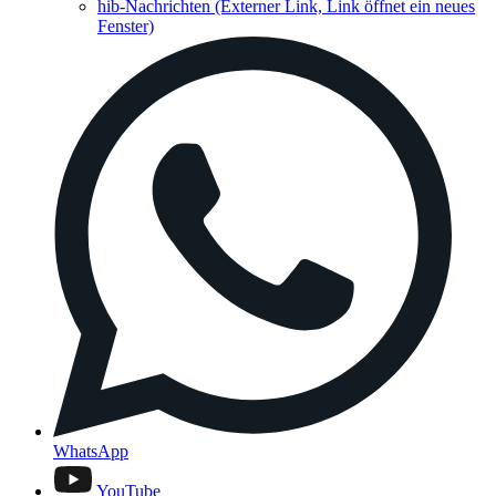
hib-Nachrichten
(Externer Link, Link öffnet ein neues
Fenster)
WhatsApp
YouTube