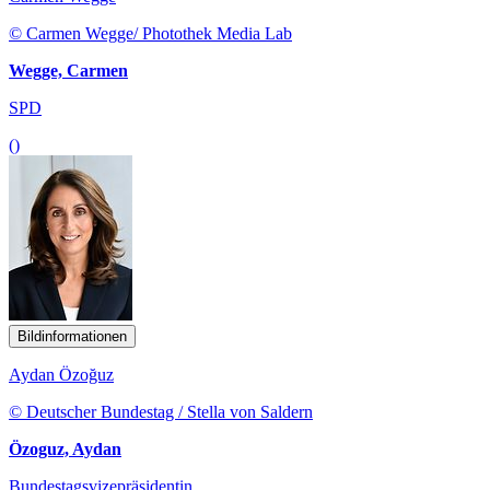
© Carmen Wegge/ Photothek Media Lab
Wegge, Carmen
SPD
()
Bildinformationen
Aydan Özoğuz
© Deutscher Bundestag / Stella von Saldern
Özoguz, Aydan
Bundestagsvizepräsidentin