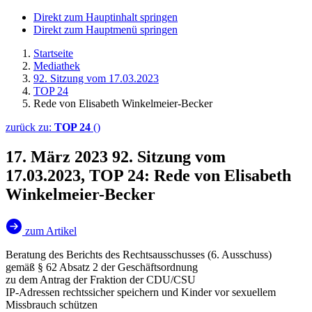
Direkt zum Hauptinhalt springen
Direkt zum Hauptmenü springen
Startseite
Mediathek
92. Sitzung vom 17.03.2023
TOP 24
Rede von Elisabeth Winkelmeier-Becker
zurück zu:
TOP 24
()
17. März 2023
92. Sitzung vom
17.03.2023, TOP 24: Rede von Elisabeth
Winkelmeier-Becker
zum Artikel
Beratung des Berichts des Rechtsausschusses (6. Ausschuss)
gemäß § 62 Absatz 2 der Geschäftsordnung
zu dem Antrag der Fraktion der CDU/CSU
IP-Adressen rechtssicher speichern und Kinder vor sexuellem
Missbrauch schützen