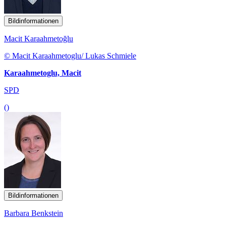
Bildinformationen
Macit Karaahmetoğlu
© Macit Karaahmetoglu/ Lukas Schmiele
Karaahmetoglu, Macit
SPD
()
Bildinformationen
Barbara Benkstein