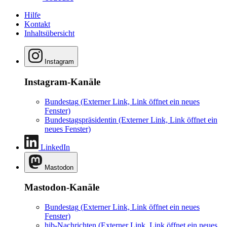
Hilfe
Kontakt
Inhaltsübersicht
Instagram
Instagram-Kanäle
Bundestag
(Externer Link, Link öffnet ein neues
Fenster)
Bundestagspräsidentin
(Externer Link, Link öffnet ein
neues Fenster)
LinkedIn
Mastodon
Mastodon-Kanäle
Bundestag
(Externer Link, Link öffnet ein neues
Fenster)
hib-Nachrichten
(Externer Link, Link öffnet ein neues