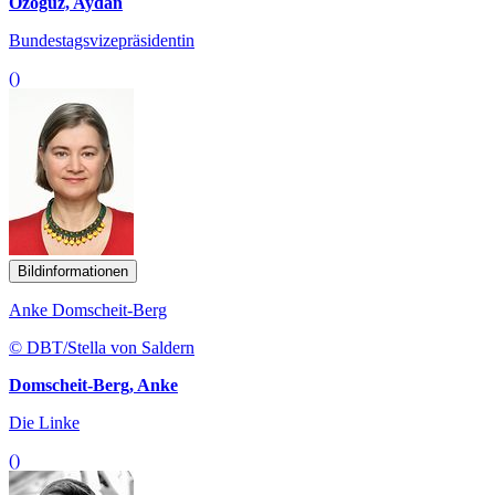
Özoguz, Aydan
Bundestagsvizepräsidentin
()
Bildinformationen
Anke Domscheit-Berg
© DBT/Stella von Saldern
Domscheit-Berg, Anke
Die Linke
()