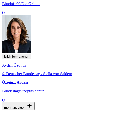
Bündnis 90/Die Grünen
()
Bildinformationen
Aydan Özoğuz
© Deutscher Bundestag / Stella von Saldern
Özoguz, Aydan
Bundestagsvizepräsidentin
()
mehr anzeigen