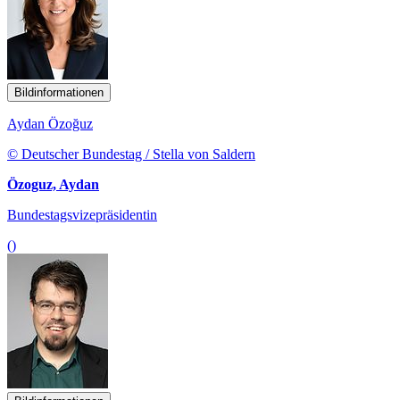
Bildinformationen
Aydan Özoğuz
© Deutscher Bundestag / Stella von Saldern
Özoguz, Aydan
Bundestagsvizepräsidentin
()