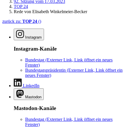
92. Sitzung vom 17.03.2023
TOP 24
Rede von Elisabeth Winkelmeier-Becker
zurück zu:
TOP 24
()
Instagram
Instagram-Kanäle
Bundestag
(Externer Link, Link öffnet ein neues
Fenster)
Bundestagspräsidentin
(Externer Link, Link öffnet ein
neues Fenster)
LinkedIn
Mastodon
Mastodon-Kanäle
Bundestag
(Externer Link, Link öffnet ein neues
Fenster)