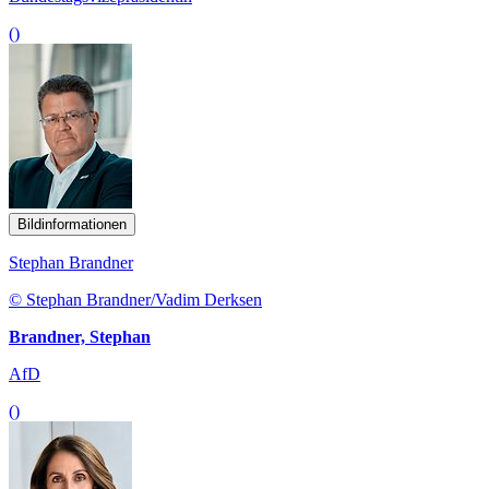
()
Bildinformationen
Stephan Brandner
© Stephan Brandner/Vadim Derksen
Brandner, Stephan
AfD
()