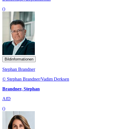
()
Bildinformationen
Stephan Brandner
© Stephan Brandner/Vadim Derksen
Brandner, Stephan
AfD
()