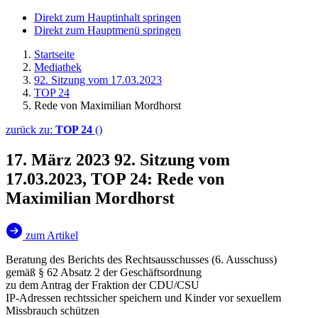
Direkt zum Hauptinhalt springen
Direkt zum Hauptmenü springen
Startseite
Mediathek
92. Sitzung vom 17.03.2023
TOP 24
Rede von Maximilian Mordhorst
zurück zu:
TOP 24
()
17. März 2023
92. Sitzung vom
17.03.2023, TOP 24: Rede von
Maximilian Mordhorst
zum Artikel
Beratung des Berichts des Rechtsausschusses (6. Ausschuss)
gemäß § 62 Absatz 2 der Geschäftsordnung
zu dem Antrag der Fraktion der CDU/CSU
IP-Adressen rechtssicher speichern und Kinder vor sexuellem
Missbrauch schützen