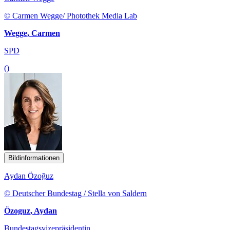
© Carmen Wegge/ Photothek Media Lab
Wegge, Carmen
SPD
()
Bildinformationen
Aydan Özoğuz
© Deutscher Bundestag / Stella von Saldern
Özoguz, Aydan
Bundestagsvizepräsidentin