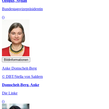
Özoguz, Aydan
Bundestagsvizepräsidentin
()
Bildinformationen
Anke Domscheit-Berg
© DBT/Stella von Saldern
Domscheit-Berg, Anke
Die Linke
()