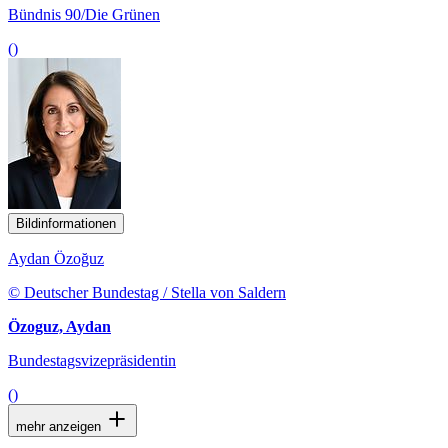
Bündnis 90/Die Grünen
()
Bildinformationen
Aydan Özoğuz
© Deutscher Bundestag / Stella von Saldern
Özoguz, Aydan
Bundestagsvizepräsidentin
()
mehr anzeigen