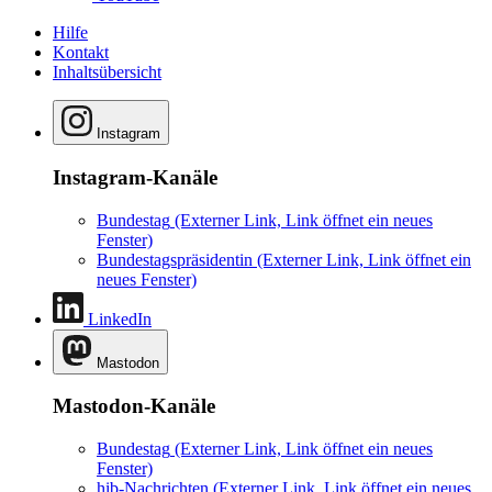
Hilfe
Kontakt
Inhaltsübersicht
Instagram
Instagram-Kanäle
Bundestag
(Externer Link, Link öffnet ein neues
Fenster)
Bundestagspräsidentin
(Externer Link, Link öffnet ein
neues Fenster)
LinkedIn
Mastodon
Mastodon-Kanäle
Bundestag
(Externer Link, Link öffnet ein neues
Fenster)
hib-Nachrichten
(Externer Link, Link öffnet ein neues