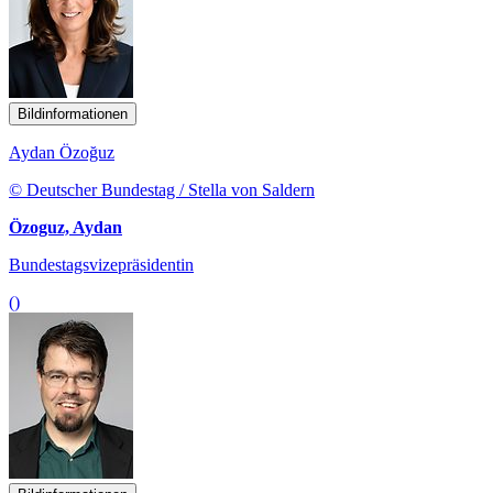
Bildinformationen
Aydan Özoğuz
© Deutscher Bundestag / Stella von Saldern
Özoguz, Aydan
Bundestagsvizepräsidentin
()