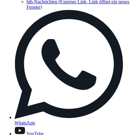
hib-Nachrichten
(Externer Link, Link öffnet ein neues
Fenster)
WhatsApp
YouTube