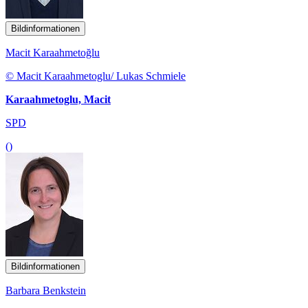
Bildinformationen
Macit Karaahmetoğlu
© Macit Karaahmetoglu/ Lukas Schmiele
Karaahmetoglu, Macit
SPD
()
Bildinformationen
Barbara Benkstein