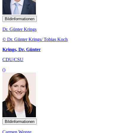
Bildinformationen
Dr. Günter Krings
© Dr. Günter Krings/ Tobias Koch
Krings, Dr. Günter
CDU/CSU
()
Bildinformationen
Carmen Wegge