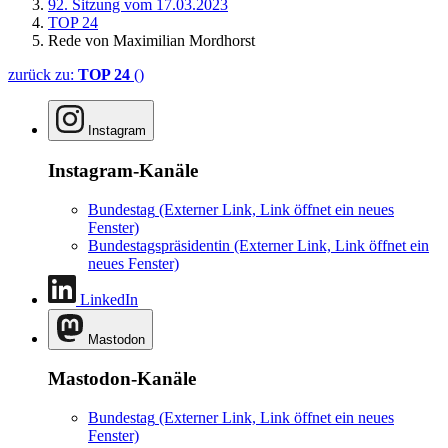
92. Sitzung vom 17.03.2023
TOP 24
Rede von Maximilian Mordhorst
zurück zu:
TOP 24
()
Instagram
Instagram-Kanäle
Bundestag
(Externer Link, Link öffnet ein neues
Fenster)
Bundestagspräsidentin
(Externer Link, Link öffnet ein
neues Fenster)
LinkedIn
Mastodon
Mastodon-Kanäle
Bundestag
(Externer Link, Link öffnet ein neues
Fenster)