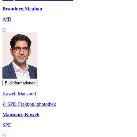
Brandner, Stephan
AfD
()
Bildinformationen
Kaweh Mansoori
© SPD-Fraktion/ photothek
Mansoori, Kaweh
SPD
()