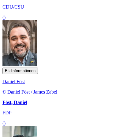
CDU/CSU
()
Bildinformationen
Daniel Föst
© Daniel Föst / James Zabel
Föst, Daniel
FDP
()