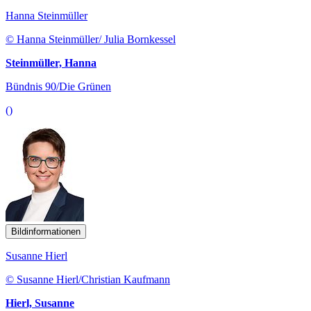
Hanna Steinmüller
© Hanna Steinmüller/ Julia Bornkessel
Steinmüller, Hanna
Bündnis 90/Die Grünen
()
Bildinformationen
Susanne Hierl
© Susanne Hierl/Christian Kaufmann
Hierl, Susanne