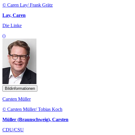
© Caren Lay/ Frank Grätz
Lay, Caren
Die Linke
()
Bildinformationen
Carsten Müller
© Carsten Müller/ Tobias Koch
Müller (Braunschweig), Carsten
CDU/CSU