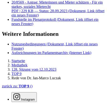
20/8569 - Antrag: Mieterinnen und Mieter schützen - Für ein
starkes, soziales Mietrecht
PDF
| 229 KB — Status: 28.09.2023
(Dokument, Link öffnet
ein neues Fenster)
Fundstelle im Plenarprotokoll
(Dokument, Link öffnet ein
neues Fenster)
Weitere Informationen
Nutzungsbedingungen
(Dokument, Link öffnet ein neues
Fenster)
Aufzeichnungen im Parlamentsarchiv
(Interner Link)
Startseite
Mediathek
128. Sitzung vom 12.10.2023
TOP 9
Rede von Dr. Jan-Marco Luczak
zurück zu:
TOP 9
()
Instagram