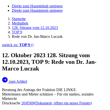
Direkt zum Hauptinhalt springen
Direkt zum Hauptmenü springen
Startseite
Mediathek
128. Sitzung vom 12.10.2023
TOP 9
Rede von Dr. Jan-Marco Luczak
zurück zu:
TOP 9
()
12. Oktober 2023
128. Sitzung vom
12.10.2023, TOP 9: Rede von Dr. Jan-
Marco Luczak
zum Artikel
Beratung des Antrags der Fraktion DIE LINKE.
Mieterinnen und Mieter schützen – Für ein starkes, soziales
Mietrecht
Drucksache
20/8569
(Dokument, öffnet ein neues Fenster)