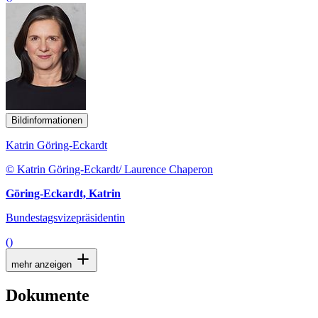
Bildinformationen
Katrin Göring-Eckardt
© Katrin Göring-Eckardt/ Laurence Chaperon
Göring-Eckardt, Katrin
Bundestagsvizepräsidentin
()
mehr anzeigen
Dokumente