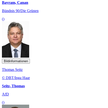
Bayram, Canan
Bündnis 90/Die Grünen
()
Bildinformationen
Thomas Seitz
© DBT/Inga Haar
Seitz, Thomas
AfD
()