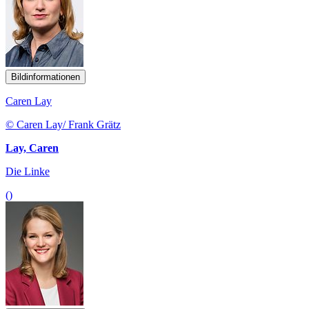
Bildinformationen
Caren Lay
© Caren Lay/ Frank Grätz
Lay, Caren
Die Linke
()