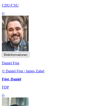
CDU/CSU
()
Bildinformationen
Daniel Föst
© Daniel Föst / James Zabel
Föst, Daniel
FDP
()