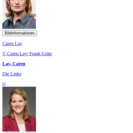
Bildinformationen
Caren Lay
© Caren Lay/ Frank Grätz
Lay, Caren
Die Linke
()