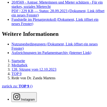
20/8569 - Antrag: Mieterinnen und Mieter schützen - Für ein
starkes, soziales Mietrecht
PDF
| 229 KB — Status: 28.09.2023
(Dokument, Link öffnet
ein neues Fenster)
Fundstelle im Plenarprotokoll
(Dokument, Link öffnet ein
neues Fenster)
Weitere Informationen
Nutzungsbedingungen
(Dokument, Link öffnet ein neues
Fenster)
Aufzeichnungen im Parlamentsarchiv
(Interner Link)
Startseite
Mediathek
128. Sitzung vom 12.10.2023
TOP 9
Rede von Dr. Zanda Martens
zurück zu:
TOP 9
()
Instagram