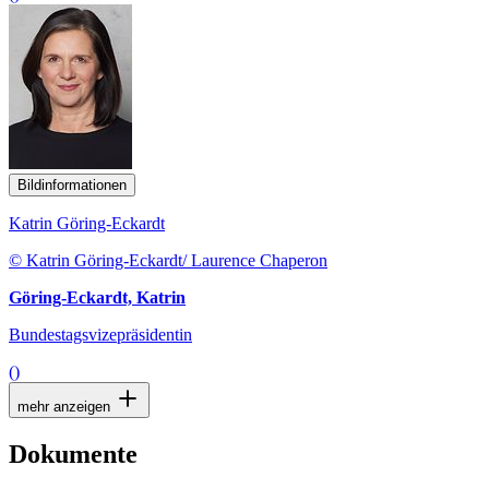
Bildinformationen
Katrin Göring-Eckardt
© Katrin Göring-Eckardt/ Laurence Chaperon
Göring-Eckardt, Katrin
Bundestagsvizepräsidentin
()
mehr anzeigen
Dokumente