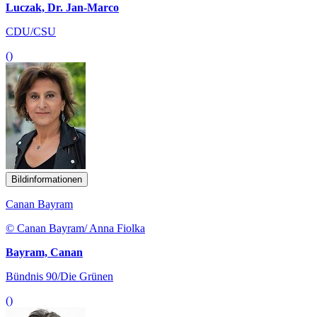
Luczak, Dr. Jan-Marco
CDU/CSU
()
Bildinformationen
Canan Bayram
© Canan Bayram/ Anna Fiolka
Bayram, Canan
Bündnis 90/Die Grünen
()