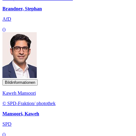
Brandner, Stephan
AfD
()
Bildinformationen
Kaweh Mansoori
© SPD-Fraktion/ photothek
Mansoori, Kaweh
SPD
()