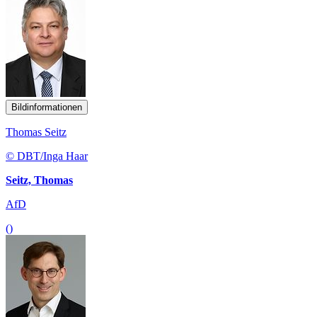
Bildinformationen
Thomas Seitz
© DBT/Inga Haar
Seitz, Thomas
AfD
()