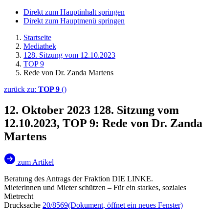
Direkt zum Hauptinhalt springen
Direkt zum Hauptmenü springen
Startseite
Mediathek
128. Sitzung vom 12.10.2023
TOP 9
Rede von Dr. Zanda Martens
zurück zu:
TOP 9
()
12. Oktober 2023
128. Sitzung vom
12.10.2023, TOP 9: Rede von Dr. Zanda
Martens
zum Artikel
Beratung des Antrags der Fraktion DIE LINKE.
Mieterinnen und Mieter schützen – Für ein starkes, soziales
Mietrecht
Drucksache
20/8569
(Dokument, öffnet ein neues Fenster)