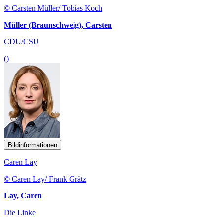
© Carsten Müller/ Tobias Koch
Müller (Braunschweig), Carsten
CDU/CSU
()
Bildinformationen
Caren Lay
© Caren Lay/ Frank Grätz
Lay, Caren
Die Linke