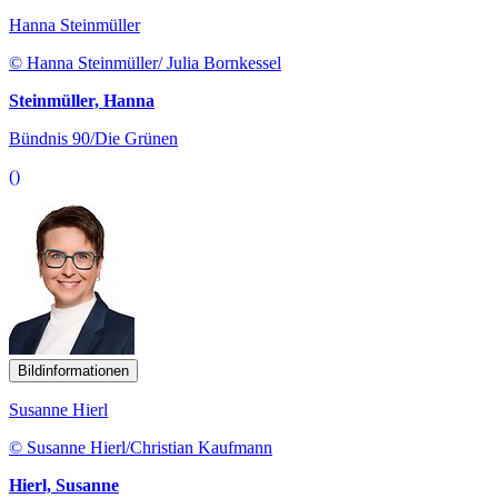
Hanna Steinmüller
© Hanna Steinmüller/ Julia Bornkessel
Steinmüller, Hanna
Bündnis 90/Die Grünen
()
Bildinformationen
Susanne Hierl
© Susanne Hierl/Christian Kaufmann
Hierl, Susanne