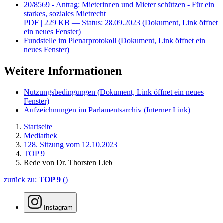
20/8569 - Antrag: Mieterinnen und Mieter schützen - Für ein
starkes, soziales Mietrecht
PDF
| 229 KB — Status: 28.09.2023
(Dokument, Link öffnet
ein neues Fenster)
Fundstelle im Plenarprotokoll
(Dokument, Link öffnet ein
neues Fenster)
Weitere Informationen
Nutzungsbedingungen
(Dokument, Link öffnet ein neues
Fenster)
Aufzeichnungen im Parlamentsarchiv
(Interner Link)
Startseite
Mediathek
128. Sitzung vom 12.10.2023
TOP 9
Rede von Dr. Thorsten Lieb
zurück zu:
TOP 9
()
Instagram