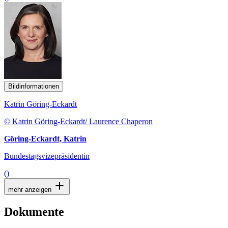
Bildinformationen
Katrin Göring-Eckardt
© Katrin Göring-Eckardt/ Laurence Chaperon
Göring-Eckardt, Katrin
Bundestagsvizepräsidentin
()
mehr anzeigen
Dokumente