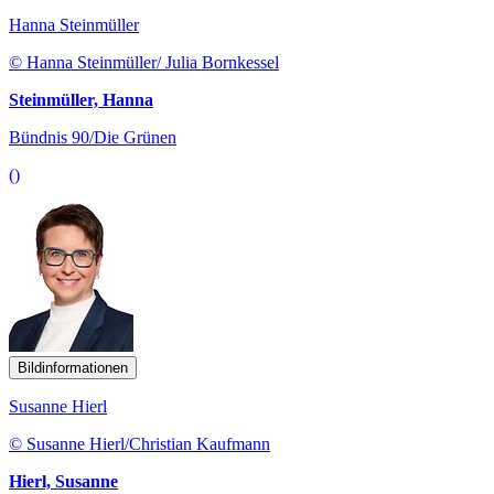
Hanna Steinmüller
© Hanna Steinmüller/ Julia Bornkessel
Steinmüller, Hanna
Bündnis 90/Die Grünen
()
Bildinformationen
Susanne Hierl
© Susanne Hierl/Christian Kaufmann
Hierl, Susanne