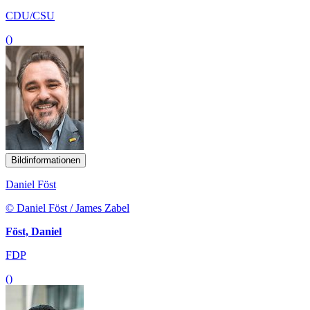
CDU/CSU
()
Bildinformationen
Daniel Föst
© Daniel Föst / James Zabel
Föst, Daniel
FDP
()