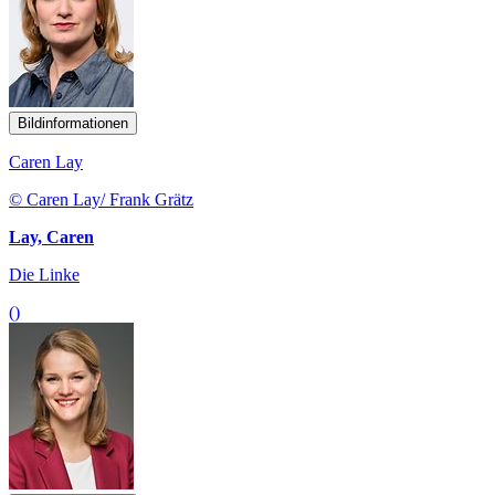
Bildinformationen
Caren Lay
© Caren Lay/ Frank Grätz
Lay, Caren
Die Linke
()