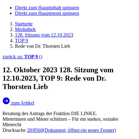
Direkt zum Hauptinhalt springen
Direkt zum Hauptmenü springen
Startseite
Mediathek
128. Sitzung vom 12.10.2023
TOP 9
Rede von Dr. Thorsten Lieb
zurück zu:
TOP 9
()
12. Oktober 2023
128. Sitzung vom
12.10.2023, TOP 9: Rede von Dr.
Thorsten Lieb
zum Artikel
Beratung des Antrags der Fraktion DIE LINKE.
Mieterinnen und Mieter schützen – Für ein starkes, soziales
Mietrecht
Drucksache
20/8569
(Dokument, öffnet ein neues Fenster)