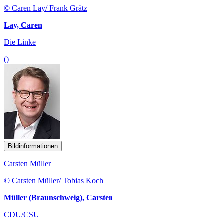
© Caren Lay/ Frank Grätz
Lay, Caren
Die Linke
()
Bildinformationen
Carsten Müller
© Carsten Müller/ Tobias Koch
Müller (Braunschweig), Carsten
CDU/CSU