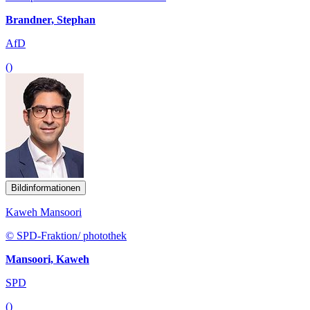
Brandner, Stephan
AfD
()
Bildinformationen
Kaweh Mansoori
© SPD-Fraktion/ photothek
Mansoori, Kaweh
SPD
()