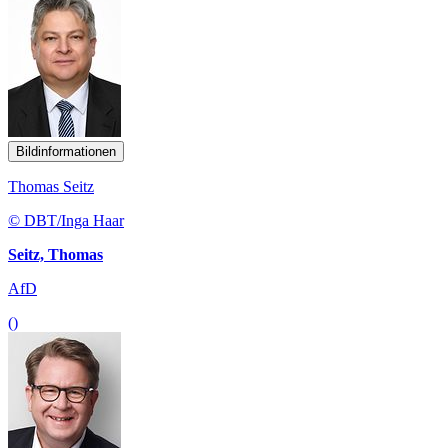
Bildinformationen
Thomas Seitz
© DBT/Inga Haar
Seitz, Thomas
AfD
()