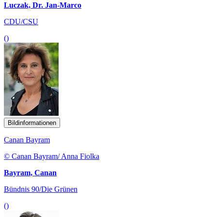
Luczak, Dr. Jan-Marco
CDU/CSU
()
Bildinformationen
Canan Bayram
© Canan Bayram/ Anna Fiolka
Bayram, Canan
Bündnis 90/Die Grünen
()