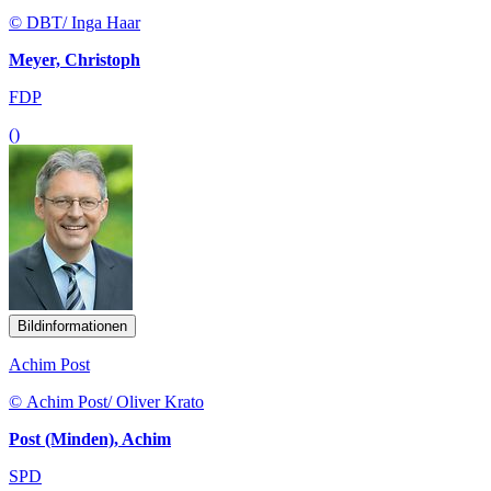
© DBT/ Inga Haar
Meyer, Christoph
FDP
()
Bildinformationen
Achim Post
© Achim Post/ Oliver Krato
Post (Minden), Achim
SPD