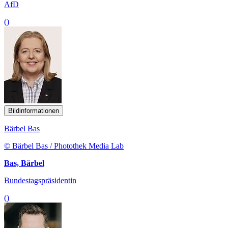
AfD
()
Bildinformationen
Bärbel Bas
© Bärbel Bas / Photothek Media Lab
Bas, Bärbel
Bundestagspräsidentin
()