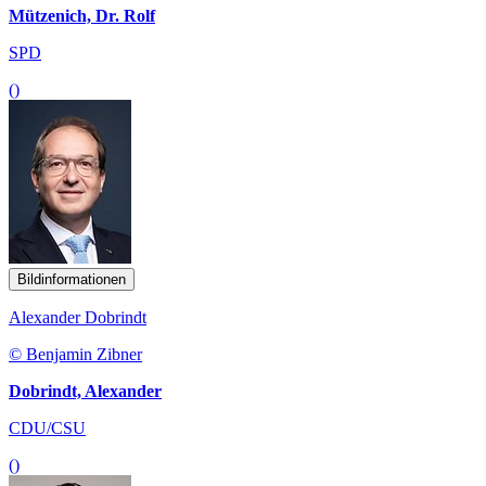
Mützenich, Dr. Rolf
SPD
()
Bildinformationen
Alexander Dobrindt
© Benjamin Zibner
Dobrindt, Alexander
CDU/CSU
()