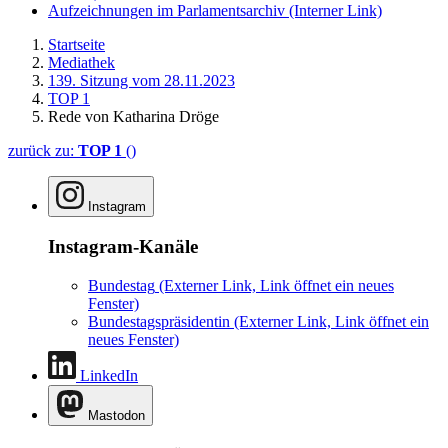
Aufzeichnungen im Parlamentsarchiv
(Interner Link)
Startseite
Mediathek
139. Sitzung vom 28.11.2023
TOP 1
Rede von Katharina Dröge
zurück zu:
TOP 1
()
Instagram
Instagram-Kanäle
Bundestag
(Externer Link, Link öffnet ein neues
Fenster)
Bundestagspräsidentin
(Externer Link, Link öffnet ein
neues Fenster)
LinkedIn
Mastodon