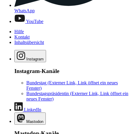
WhatsApp
YouTube
Hilfe
Kontakt
Inhaltsübersicht
Instagram
Instagram-Kanäle
Bundestag
(Externer Link, Link öffnet ein neues
Fenster)
Bundestagspräsidentin
(Externer Link, Link öffnet ein
neues Fenster)
LinkedIn
Mastodon
Mastodon-Kanäle