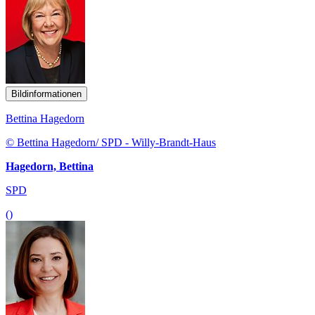
Bildinformationen
Bettina Hagedorn
© Bettina Hagedorn/ SPD - Willy-Brandt-Haus
Hagedorn, Bettina
SPD
()