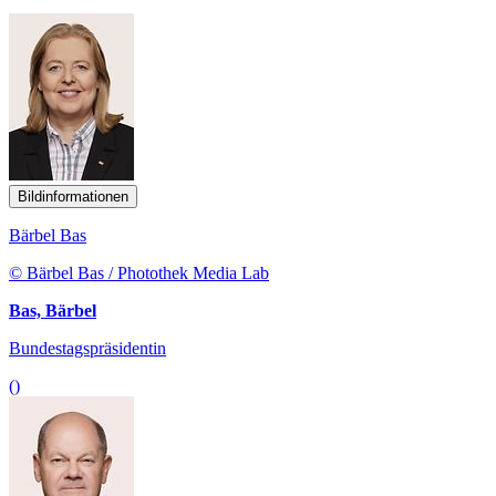
Bildinformationen
Bärbel Bas
© Bärbel Bas / Photothek Media Lab
Bas, Bärbel
Bundestagspräsidentin
()