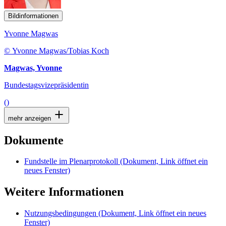
Bildinformationen
Yvonne Magwas
© Yvonne Magwas/Tobias Koch
Magwas, Yvonne
Bundestagsvizepräsidentin
()
mehr anzeigen
Dokumente
Fundstelle im Plenarprotokoll
(Dokument, Link öffnet ein
neues Fenster)
Weitere Informationen
Nutzungsbedingungen
(Dokument, Link öffnet ein neues
Fenster)