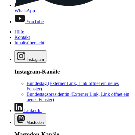
WhatsApp
YouTube
Hilfe
Kontakt
Inhaltsübersicht
Instagram
Instagram-Kanäle
Bundestag
(Externer Link, Link öffnet ein neues
Fenster)
Bundestagspräsidentin
(Externer Link, Link öffnet ein
neues Fenster)
LinkedIn
Mastodon
Mastodon-Kanäle