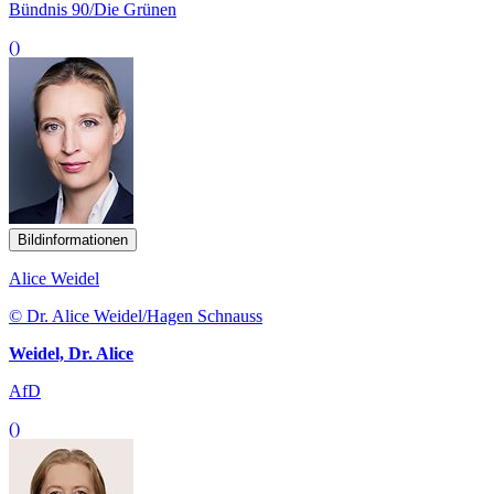
Bündnis 90/Die Grünen
()
Bildinformationen
Alice Weidel
© Dr. Alice Weidel/Hagen Schnauss
Weidel, Dr. Alice
AfD
()