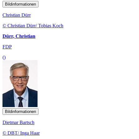
Bildinformationen
Christian Dürr
© Christian Dürr/ Tobias Koch
Dürr, Christian
FDP
()
Bildinformationen
Dietmar Bartsch
© DBT/ Inga Haar