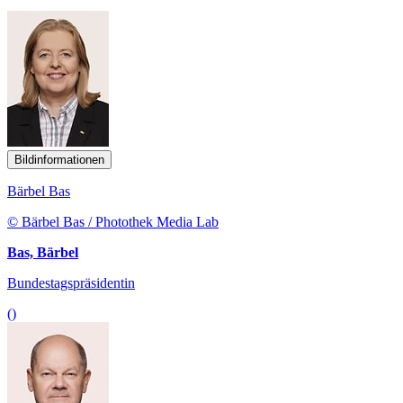
Bildinformationen
Bärbel Bas
© Bärbel Bas / Photothek Media Lab
Bas, Bärbel
Bundestagspräsidentin
()