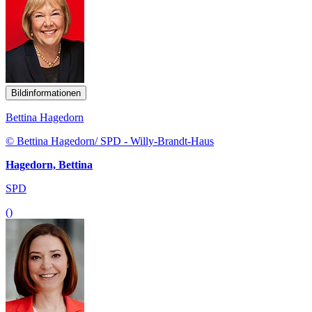
Bildinformationen
Bettina Hagedorn
© Bettina Hagedorn/ SPD - Willy-Brandt-Haus
Hagedorn, Bettina
SPD
()