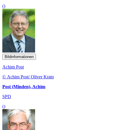
()
Bildinformationen
Achim Post
© Achim Post/ Oliver Krato
Post (Minden), Achim
SPD
()