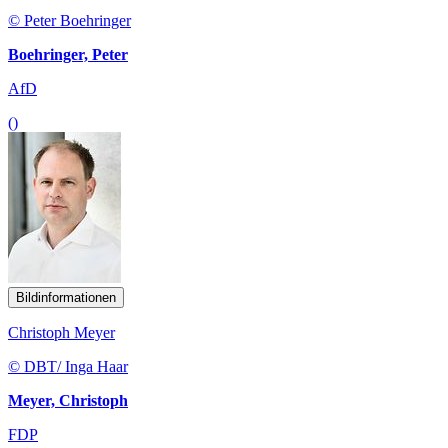
© Peter Boehringer
Boehringer, Peter
AfD
()
Bildinformationen
Christoph Meyer
© DBT/ Inga Haar
Meyer, Christoph
FDP