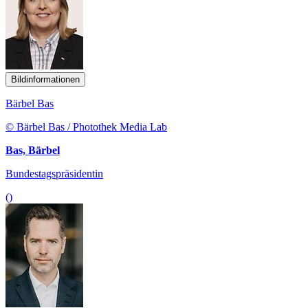
Bildinformationen
Bärbel Bas
© Bärbel Bas / Photothek Media Lab
Bas, Bärbel
Bundestagspräsidentin
()