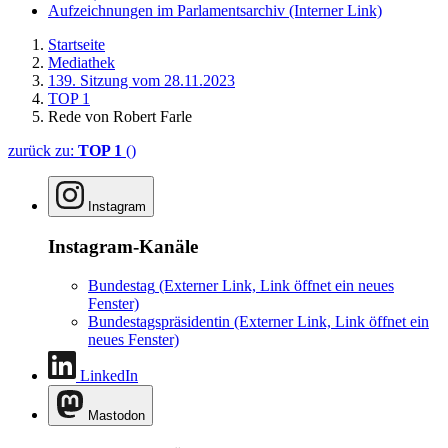
Aufzeichnungen im Parlamentsarchiv
(Interner Link)
Startseite
Mediathek
139. Sitzung vom 28.11.2023
TOP 1
Rede von Robert Farle
zurück zu:
TOP 1
()
Instagram
Instagram-Kanäle
Bundestag
(Externer Link, Link öffnet ein neues
Fenster)
Bundestagspräsidentin
(Externer Link, Link öffnet ein
neues Fenster)
LinkedIn
Mastodon