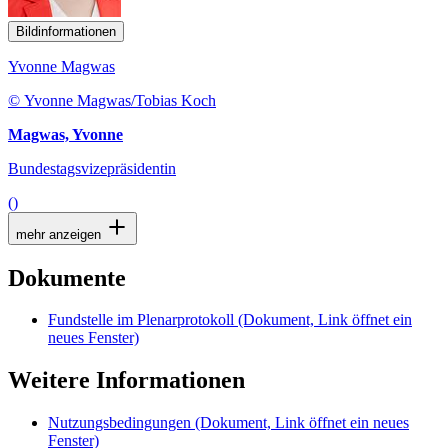
Bildinformationen
Yvonne Magwas
© Yvonne Magwas/Tobias Koch
Magwas, Yvonne
Bundestagsvizepräsidentin
()
mehr anzeigen
Dokumente
Fundstelle im Plenarprotokoll
(Dokument, Link öffnet ein
neues Fenster)
Weitere Informationen
Nutzungsbedingungen
(Dokument, Link öffnet ein neues
Fenster)