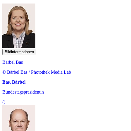
Bildinformationen
Bärbel Bas
© Bärbel Bas / Photothek Media Lab
Bas, Bärbel
Bundestagspräsidentin
()