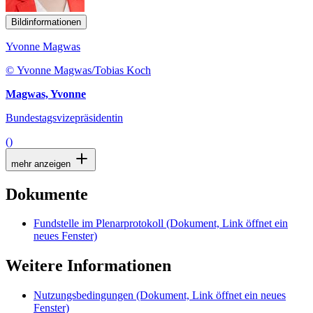
Bildinformationen
Yvonne Magwas
© Yvonne Magwas/Tobias Koch
Magwas, Yvonne
Bundestagsvizepräsidentin
()
mehr anzeigen
Dokumente
Fundstelle im Plenarprotokoll
(Dokument, Link öffnet ein
neues Fenster)
Weitere Informationen
Nutzungsbedingungen
(Dokument, Link öffnet ein neues
Fenster)