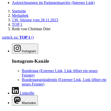
Aufzeichnungen im Parlamentsarchiv
(Interner Link)
Startseite
Mediathek
139. Sitzung vom 28.11.2023
TOP 1
Rede von Christian Dürr
zurück zu:
TOP 1
()
Instagram
Instagram-Kanäle
Bundestag
(Externer Link, Link öffnet ein neues
Fenster)
Bundestagspräsidentin
(Externer Link, Link öffnet ein
neues Fenster)
LinkedIn
Mastodon