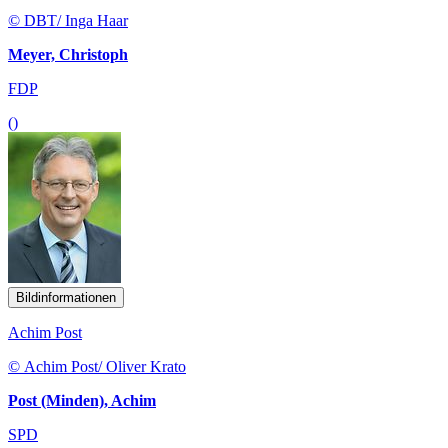
© DBT/ Inga Haar
Meyer, Christoph
FDP
()
Bildinformationen
Achim Post
© Achim Post/ Oliver Krato
Post (Minden), Achim
SPD