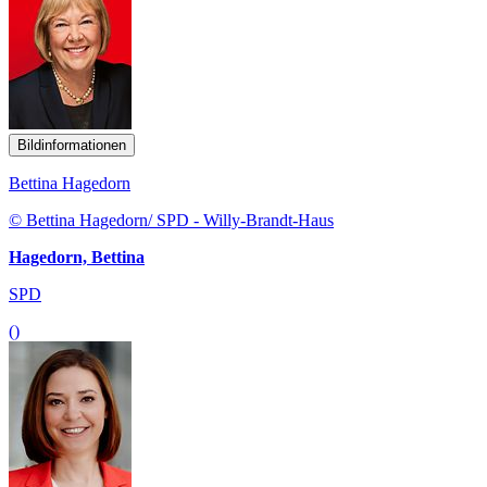
Bildinformationen
Bettina Hagedorn
© Bettina Hagedorn/ SPD - Willy-Brandt-Haus
Hagedorn, Bettina
SPD
()