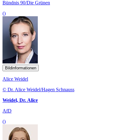
Bündnis 90/Die Grünen
()
Bildinformationen
Alice Weidel
© Dr. Alice Weidel/Hagen Schnauss
Weidel, Dr. Alice
AfD
()