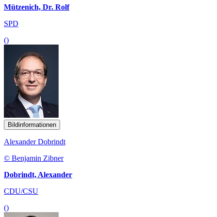
Mützenich, Dr. Rolf
SPD
()
Bildinformationen
Alexander Dobrindt
© Benjamin Zibner
Dobrindt, Alexander
CDU/CSU
()