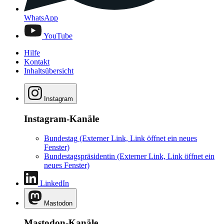
WhatsApp
YouTube
Hilfe
Kontakt
Inhaltsübersicht
Instagram
Instagram-Kanäle
Bundestag
(Externer Link, Link öffnet ein neues
Fenster)
Bundestagspräsidentin
(Externer Link, Link öffnet ein
neues Fenster)
LinkedIn
Mastodon
Mastodon-Kanäle