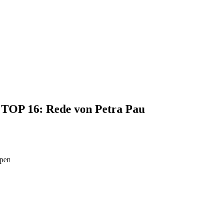
, TOP 16: Rede von Petra Pau
ppen