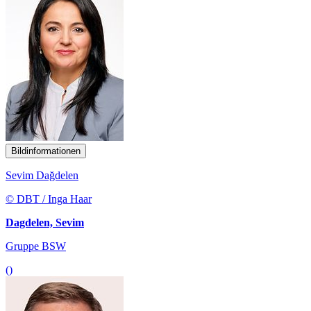
Bildinformationen
Sevim Dağdelen
© DBT / Inga Haar
Dagdelen, Sevim
Gruppe BSW
()