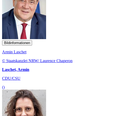
Bildinformationen
Armin Laschet
© Staatskanzlei NRW/ Laurence Chaperon
Laschet, Armin
CDU/CSU
()