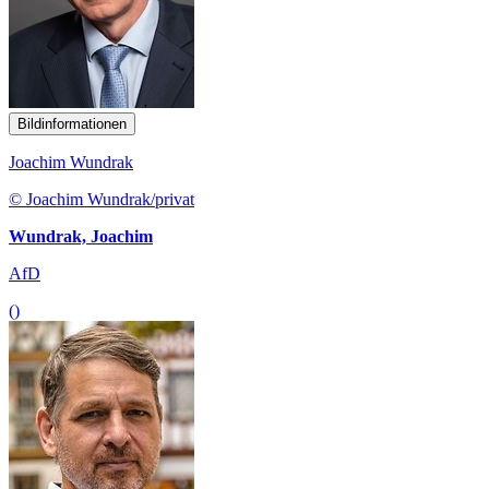
Bildinformationen
Joachim Wundrak
© Joachim Wundrak/privat
Wundrak, Joachim
AfD
()