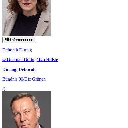
Bildinformationen
Deborah Düring
© Deborah Düring/ Ivo Hofsté
Düring, Deborah
Bündnis 90/Die Grünen
()