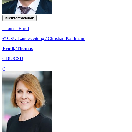
Bildinformationen
Thomas Erndl
© CSU-Landesleitung / Christian Kaufmann
Erndl, Thomas
CDU/CSU
()