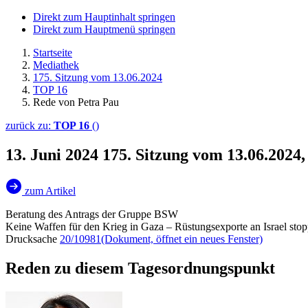
Direkt zum Hauptinhalt springen
Direkt zum Hauptmenü springen
Startseite
Mediathek
175. Sitzung vom 13.06.2024
TOP 16
Rede von Petra Pau
zurück zu:
TOP 16
()
13. Juni 2024
175. Sitzung vom 13.06.2024
zum Artikel
Beratung des Antrags der Gruppe BSW
Keine Waffen für den Krieg in Gaza – Rüstungsexporte an Israel sto
Drucksache
20/10981
(Dokument, öffnet ein neues Fenster)
Reden zu diesem Tagesordnungspunkt