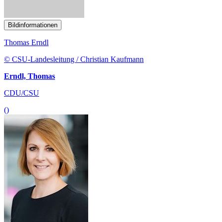
Bildinformationen
Thomas Erndl
© CSU-Landesleitung / Christian Kaufmann
Erndl, Thomas
CDU/CSU
()