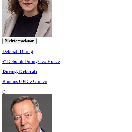
Bildinformationen
Deborah Düring
© Deborah Düring/ Ivo Hofsté
Düring, Deborah
Bündnis 90/Die Grünen
()