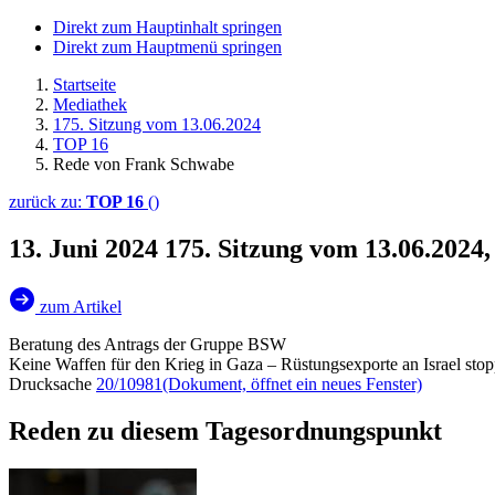
Direkt zum Hauptinhalt springen
Direkt zum Hauptmenü springen
Startseite
Mediathek
175. Sitzung vom 13.06.2024
TOP 16
Rede von Frank Schwabe
zurück zu:
TOP 16
()
13. Juni 2024
175. Sitzung vom 13.06.202
zum Artikel
Beratung des Antrags der Gruppe BSW
Keine Waffen für den Krieg in Gaza – Rüstungsexporte an Israel sto
Drucksache
20/10981
(Dokument, öffnet ein neues Fenster)
Reden zu diesem Tagesordnungspunkt