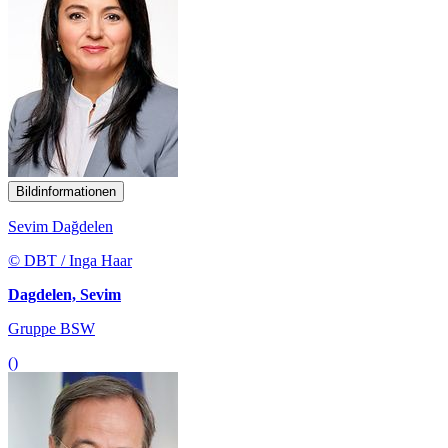
Bildinformationen
Sevim Dağdelen
© DBT / Inga Haar
Dagdelen, Sevim
Gruppe BSW
()