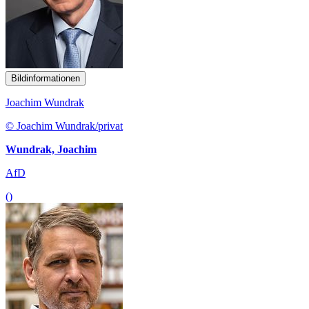
Bildinformationen
Joachim Wundrak
© Joachim Wundrak/privat
Wundrak, Joachim
AfD
()