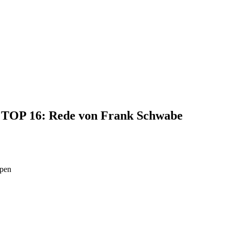
4, TOP 16: Rede von Frank Schwabe
ppen