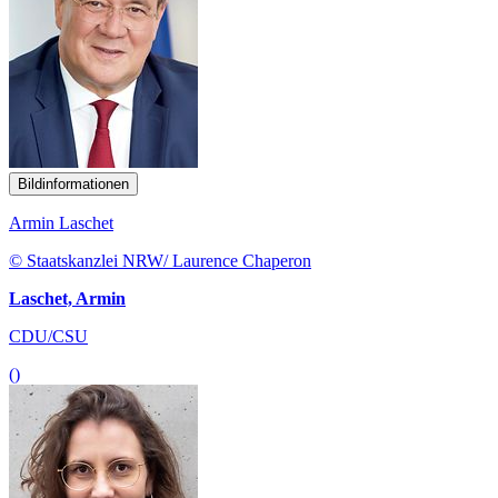
Bildinformationen
Armin Laschet
© Staatskanzlei NRW/ Laurence Chaperon
Laschet, Armin
CDU/CSU
()